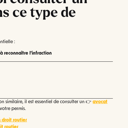
s ce type de
ntielle :
à reconnaître l’infraction
n similaire, il est essentiel de consulter un 👉
avocat
votre permis.
 droit routier
it routier