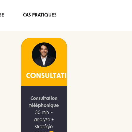
SE
CAS PRATIQUES
CONSULTATION
Consultation
téléphonique
30 min –
analyse +
stratégie