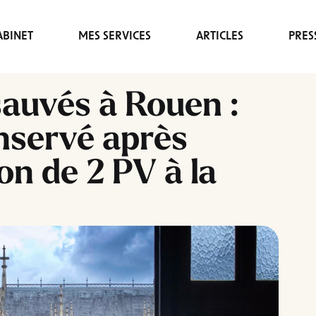
BINET
MES SERVICES
ARTICLES
PRES
sauvés à Rouen :
nservé après
on de 2 PV à la