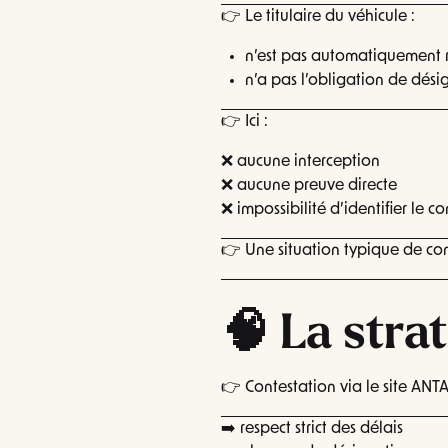
👉 Le titulaire du véhicule :
n’est pas automatiquement
n’a pas l’obligation de dési
👉 Ici :
❌ aucune interception
❌ aucune preuve directe
❌ impossibilité d’identifier le c
👉 Une situation typique de con
🧠 La stra
👉 Contestation via le site ANTA
➡️ respect strict des délais