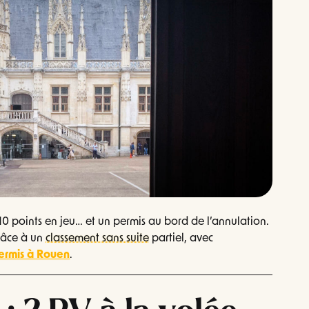
10 points en jeu… et un permis au bord de l’annulation.
grâce à un
classement sans suite
partiel, avec
ermis à Rouen
.