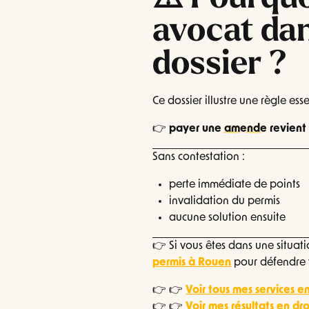
avocat dan
dossier ?
Ce dossier illustre une règle esse
👉
payer une
amende
revient 
Sans contestation :
perte immédiate de points
invalidation du permis
aucune solution ensuite
👉 Si vous êtes dans une situatio
permis à Rouen
pour défendre 
👉 👉
Voir tous mes services en
👉 👉
Voir mes résultats en dro