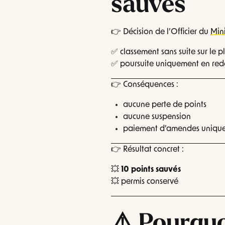
sauvés
👉 Décision de l’Officier du
Mini
✅ classement sans suite sur le 
✅ poursuite uniquement en rede
👉 Conséquences :
aucune perte de points
aucune suspension
paiement d’amendes uniqu
👉 Résultat concret :
💥
10 points sauvés
💥 permis conservé
⚠️ Pourquo