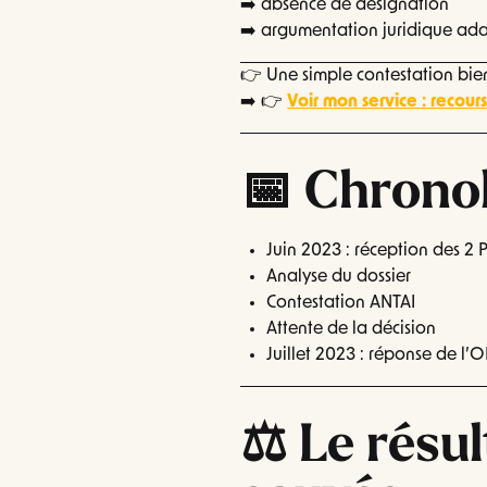
➡️ absence de désignation
➡️ argumentation juridique ad
👉 Une simple contestation bie
➡️ 👉
Voir mon service : recour
📅 Chronol
Juin 2023 : réception des 2 
Analyse du dossier
Contestation ANTAI
Attente de la décision
Juillet 2023 : réponse de l’
⚖️ Le résul