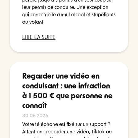
perdre jusqu'à 9 points d'un seul coup sur
leur permis de conduire. Une exception
qui concerne le cumul alcool et stupéfiants
au volant.
LIRE LA SUITE
Regarder une vidéo en
conduisant : une infraction
à 1 500 € que personne ne
connaît
30.06.2026
Votre téléphone est fixé sur un support ?
Attention : regarder une vidéo, TikTok ou