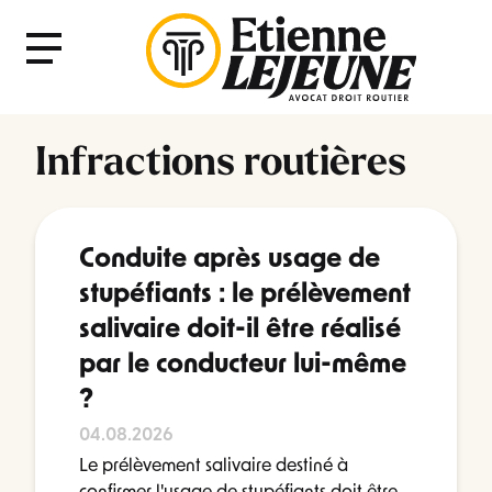
Fermer
Menu
le
Menu
Infractions routières
Conduite après usage de
stupéfiants : le prélèvement
salivaire doit-il être réalisé
par le conducteur lui-même
?
04.08.2026
Le prélèvement salivaire destiné à