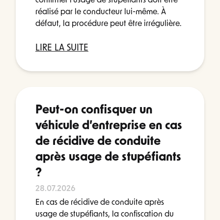
confirmer l'usage de stupéfiants doit être
réalisé par le conducteur lui-même. À
défaut, la procédure peut être irrégulière.
LIRE LA SUITE
Peut-on confisquer un
véhicule d’entreprise en cas
de récidive de conduite
après usage de stupéfiants
?
28.07.2026
En cas de récidive de conduite après
usage de stupéfiants, la confiscation du