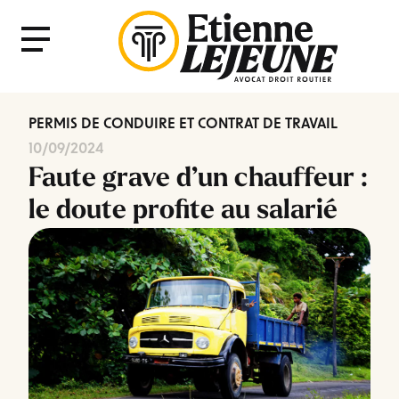
Fermer
Menu
le
Menu
PERMIS DE CONDUIRE ET CONTRAT DE TRAVAIL
10/09/2024
Faute grave d’un chauffeur :
le doute profite au salarié