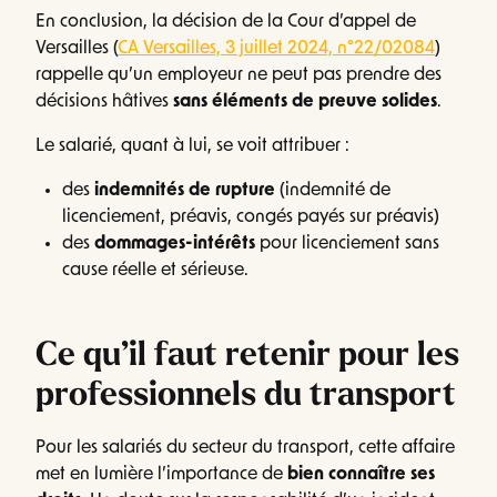
En conclusion, la décision de la Cour d’appel de
Versailles (
CA Versailles, 3 juillet 2024, n°22/02084
)
rappelle qu’un employeur ne peut pas prendre des
décisions hâtives
sans éléments de preuve solides
.
Le salarié, quant à lui, se voit attribuer :
des
indemnités de rupture
(indemnité de
licenciement, préavis, congés payés sur préavis)
des
dommages-intérêts
pour licenciement sans
cause réelle et sérieuse.
Ce qu’il faut retenir pour les
professionnels du transport
Pour les salariés du secteur du transport, cette affaire
met en lumière l’importance de
bien connaître ses