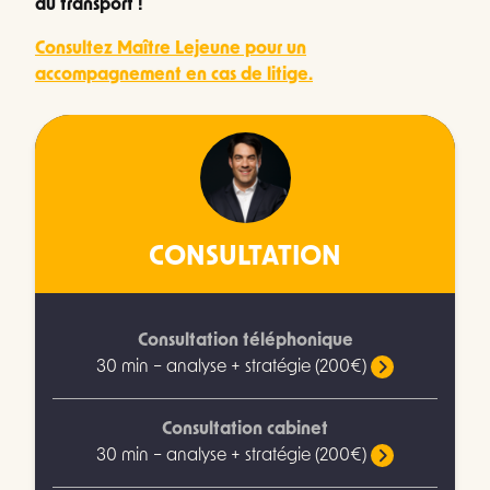
du transport !
Consultez Maître Lejeune pour un
accompagnement en cas de litige.
CONSULTATION
Consultation téléphonique
30 min – analyse + stratégie (200€)
Consultation cabinet
30 min – analyse + stratégie (200€)