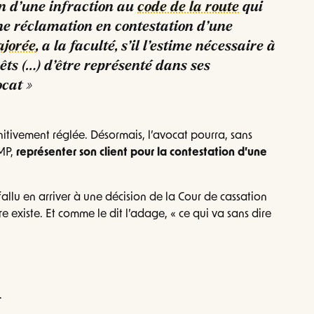
n d’une infraction au
code de la route
qui
une réclamation en contestation d’une
ajorée
, a la faculté, s’il l’estime nécessaire à
rêts (…) d’être représenté dans ses
cat »
itivement réglée. Désormais, l’avocat pourra, sans
OMP,
représenter son client pour la contestation d’une
it fallu en arriver à une décision de la Cour de cassation
e existe. Et comme le dit l’adage, « ce qui va sans dire
.