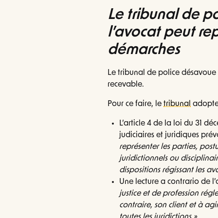
Le tribunal de p
l’avocat peut rep
démarches
Le tribunal de police désavoue l
recevable.
Pour ce faire, le
tribunal
adopte 
L’article 4 de la loi du 31 d
judiciaires et juridiques pré
représenter les parties, post
juridictionnels ou disciplina
dispositions régissant les av
Une lecture a contrario de l’
justice et de profession rég
contraire, son client et à a
toutes les juridictions ».