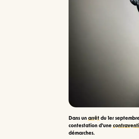
Dans un
arrêt
du 1er septembr
contestation d’une
contravent
démarches.