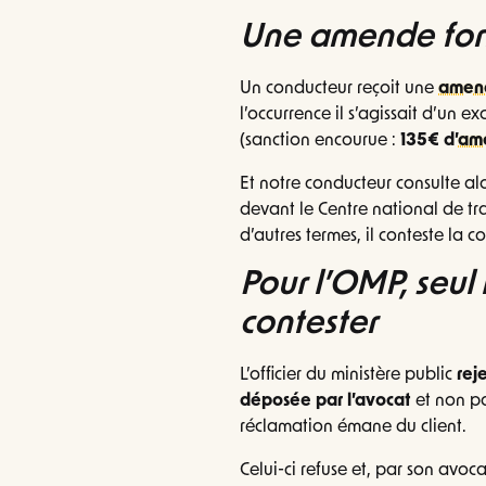
Une amende forfa
Un conducteur reçoit une
amend
l’occurrence il s’agissait d’un e
(sanction encourue :
135€ d’
am
Et notre conducteur consulte a
devant le Centre national de tr
d’autres termes, il conteste la c
Pour l’OMP, seul
contester
L’officier du ministère public
rej
déposée par l’avocat
et non pa
réclamation émane du client.
Celui-ci refuse et, par son avocat