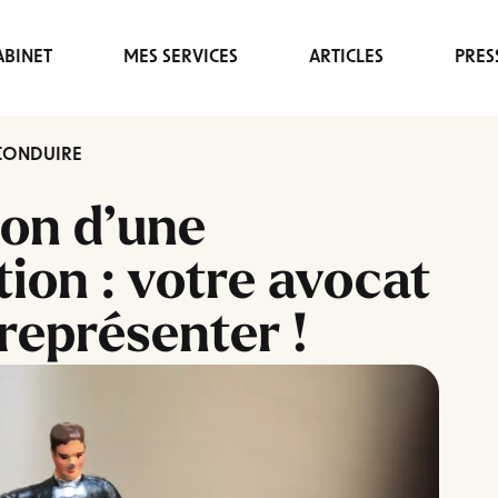
BINET
MES SERVICES
ARTICLES
PRES
 CONDUIRE
ion d’une
ion : votre avocat
représenter !