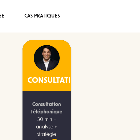
SE
CAS PRATIQUES
CONSULTATION
Consultation
téléphonique
30 min –
analyse +
stratégie