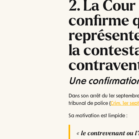
2. La Cour
confirme q
représente
la contest
contraven
Une confirmation
Dans son arrêt du 1er septembr
tribunal de police (
Crim. 1er se
Sa motivation est limpide :
« le contrevenant ou l