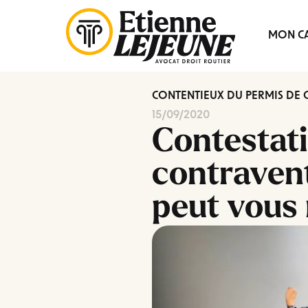
Fermer
MON CA
le
Menu
CONTENTIEUX DU PERMIS DE
15/09/2020
Contestat
contravent
peut vous 