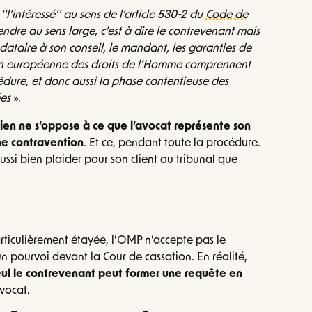
«
‘‘l’intéressé’’ au sens de l’article 530-2 du
Code de
endre au sens large, c’est à dire le contrevenant mais
ataire à son conseil, le mandant, les garanties de
tion européenne des droits de l’Homme comprennent
édure, et donc aussi la phase contentieuse des
ées
».
rien ne s’oppose à ce que l’avocat représente son
une contravention
. Et ce, pendant toute la procédure.
ussi bien plaider pour son client au tribunal que
rticulièrement étayée, l’OMP n’accepte pas le
 un pourvoi devant la Cour de cassation. En réalité,
eul le contrevenant peut former une requête en
avocat.