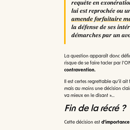
requête en exonératio
lui est reprochée ou 
amende forfaitaire m
la défense de ses inté
démarches par un avo
La question apparaît donc défin
risque de se faire tacler par l’
contravention.
Il est certes regrettable qu’il a
mais au moins une décision clair
va mieux en le disant »…
Fin de la récré ?
Cette décision est
d’importance