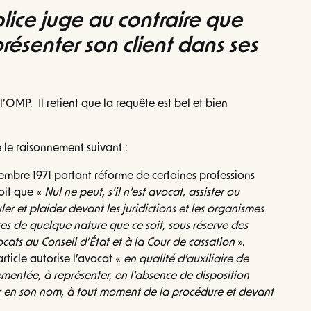
olice juge au contraire que
résenter son client dans ses
’OMP. Il retient que la requête est bel et bien
le raisonnement suivant :
écembre 1971 portant réforme de certaines professions
voit que «
Nul ne peut, s’il n’est avocat, assister ou
uler et plaider devant les juridictions et les organismes
ires de quelque nature que ce soit, sous réserve des
ocats au Conseil d’État et à la Cour de cassation
».
article autorise l’avocat «
en qualité d’auxiliaire de
lementée, à représenter, en l’absence de disposition
gir en son nom, à tout moment de la procédure et devant