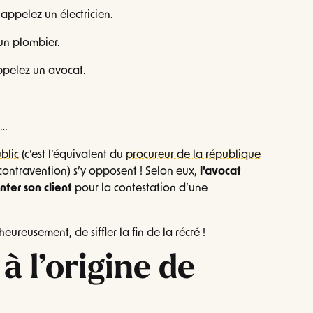
appelez un électricien.
un plombier.
ppelez un avocat.
e…
blic
(c’est l’équivalent du
procureur de la république
 contravention) s’y opposent ! Selon eux,
l’avocat
nter son client
pour la contestation d’une
heureusement, de siffler la fin de la récré !
 à l’origine de