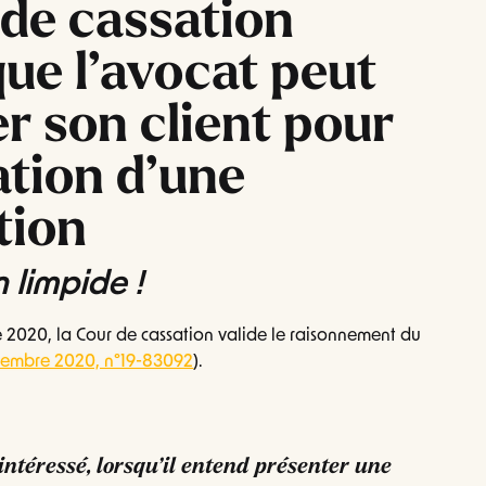
 de cassation
ue l’avocat peut
r son client pour
ation d’une
tion
 limpide !
e 2020, la Cour de cassation valide le raisonnement du
ptembre 2020, n°19-83092
).
’intéressé, lorsqu’il entend présenter une