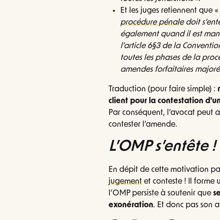
Et les juges retiennent que 
procédure pénale
doit s’ent
également quand il est mand
l’article 6§3 de la Conven
toutes les phases de la proc
amendes forfaitaires major
Traduction (pour faire simple) :
client pour la contestation d’
Par conséquent, l’avocat peut a
contester l’amende.
L’OMP s’entête !
En dépit de cette motivation pa
jugement
et conteste ! Il forme
l’OMP persiste à soutenir que
s
exonération
. Et donc pas son 