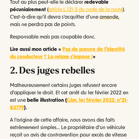
Tout au plus peut-elle le déclarer
redevable
pécuniairement
(
article L.121-3 du code de la route
).
C’est-à-dire qu’il devra s’acquitter d’une
amende
,
mais ne perdra pas de points.
Responsable mais pas coupable donc.
Lire aussi mon article «
Pas de preuve de l’identité
du conducteur ? La relaxe s’impose !
«
2. Des juges rebelles
Malheureusement certains juges refusent encore
d’appliquer le droit. Et cet arrêt du 1er février 2022 en
est une
belle illustration (
Crim. 1er février 2022, n°21-
83779
).
A l’origine de cette affaire, nous avons des faits
extrêmement simples… Le propriétaire d’un véhicule
reçoit un avis de contravention pour excès de vitesse