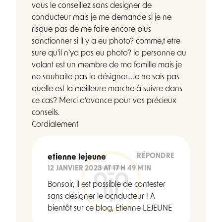
vous le conseillez sans designer de
conducteur mais je me demande si je ne
risque pas de me faire encore plus
sanctionner si il y a eu photo? comme,t etre
sure qu’il n’ya pas eu photo? la personne au
volant est un membre de ma famille mais je
ne souhaite pas la désigner…Je ne sais pas
quelle est la meilleure marche à suivre dans
ce cas? Merci d’avance pour vos précieux
conseils.
Cordialement
RÉPONDRE
etienne lejeune
12 JANVIER 2023 AT 17 H 49 MIN
Bonsoir, il est possible de contester
sans désigner le ocnducteur ! A
bientôt sur ce blog, Etienne LEJEUNE