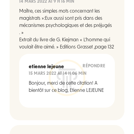
14 MARS 2022 AT 9 H 16 MIN
Maître, ces simples mots concernant les
magistrats »:Eux aussi sont pris dans des
mécanismes psychologiques et des préjugés
. »
Extrait du livre de G. Kiejman « L’homme qui
voulait être aimé. » Editions Grasset ,page 132
RÉPONDRE
etienne lejeune
15 MARS 2022 AT 14 H 06 MIN
Bonjour, merci de cette citation! A
bientôt sur ce blog, Etienne LEJEUNE