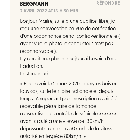
RÉPONDRE
BERGMANN
2 AVRIL 2022 AT 13 H 50 MIN
Bonjour Maître, suite a une audition libre, j’ai
reçu une convocation en vue de notification
d’une ordonnance pénal contraventionnelle (
ayant vue la photo le conducteur n’est pas
reconnaissable ).
Il y aurait une phrase ou j’aurai besoin d’une
traduction.
Il est marqué :
« Pour avoir le 5 mars 2021 a mery es bois en
tous cas, sur le territoire nationale et depuis
temps n’emportant pas prescription avoir été
redevable pécuniaire de l’amande
consécutive au contrôle du véhicule xxxxxxx
ayant circulé a une vitesse de 130km/h
dépassant d’au moins 50km/h de la vitesse
autorisé en l’espèce 80km/h. »