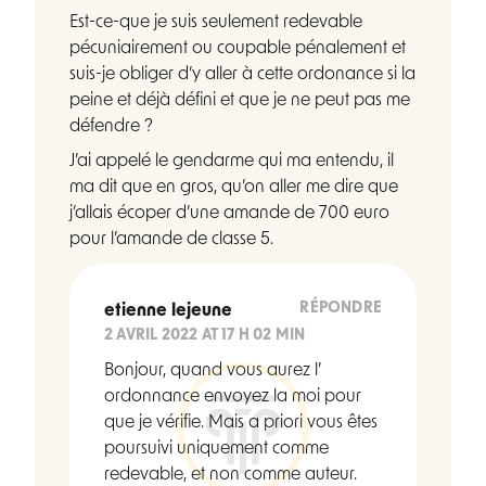
Est-ce-que je suis seulement redevable
pécuniairement ou coupable pénalement et
suis-je obliger d’y aller à cette ordonance si la
peine et déjà défini et que je ne peut pas me
défendre ?
J’ai appelé le gendarme qui ma entendu, il
ma dit que en gros, qu’on aller me dire que
j’allais écoper d’une amande de 700 euro
pour l’amande de classe 5.
RÉPONDRE
etienne lejeune
2 AVRIL 2022 AT 17 H 02 MIN
Bonjour, quand vous aurez l’
ordonnance envoyez la moi pour
que je vérifie. Mais a priori vous êtes
poursuivi uniquement comme
redevable, et non comme auteur.