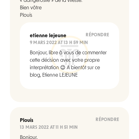
« dangerosité » de la vitesse.
Bien vôtre
Plouis
RÉPONDRE
etienne lejeune
9 MARS 2022 AT 13 H 59 MIN
Bonjour, libre à vous de commenter
cette décision avec votre propre
interprétation 😉 A bientôt sur ce
blog, Etienne LEJEUNE
RÉPONDRE
Plouis
13 MARS 2022 AT 11 H 51 MIN
Bonjour,