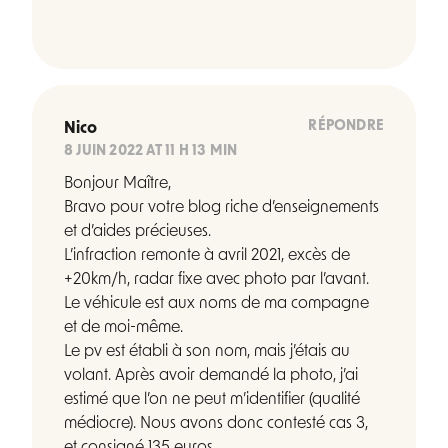
RÉPONDRE
Nico
8 JUIN 2022 AT 11 H 13 MIN
Bonjour Maître,
Bravo pour votre blog riche d’enseignements
et d’aides précieuses.
L’infraction remonte à avril 2021, excès de
+20km/h, radar fixe avec photo par l’avant.
Le véhicule est aux noms de ma compagne
et de moi-même.
Le pv est établi à son nom, mais j’étais au
volant. Après avoir demandé la photo, j’ai
estimé que l’on ne peut m’identifier (qualité
médiocre). Nous avons donc contesté cas 3,