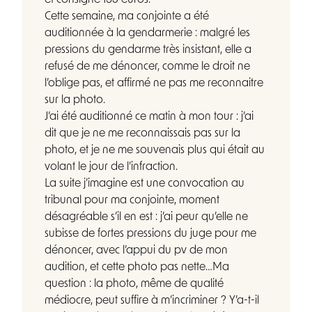
et consigné 135 euros.
Cette semaine, ma conjointe a été
auditionnée à la gendarmerie : malgré les
pressions du gendarme très insistant, elle a
refusé de me dénoncer, comme le droit ne
l’oblige pas, et affirmé ne pas me reconnaitre
sur la photo.
J’ai été auditionné ce matin à mon tour : j’ai
dit que je ne me reconnaissais pas sur la
photo, et je ne me souvenais plus qui était au
volant le jour de l’infraction.
La suite j’imagine est une convocation au
tribunal pour ma conjointe, moment
désagréable s’il en est : j’ai peur qu’elle ne
subisse de fortes pressions du juge pour me
dénoncer, avec l’appui du pv de mon
audition, et cette photo pas nette…Ma
question : la photo, même de qualité
médiocre, peut suffire à m’incriminer ? Y’a-t-il