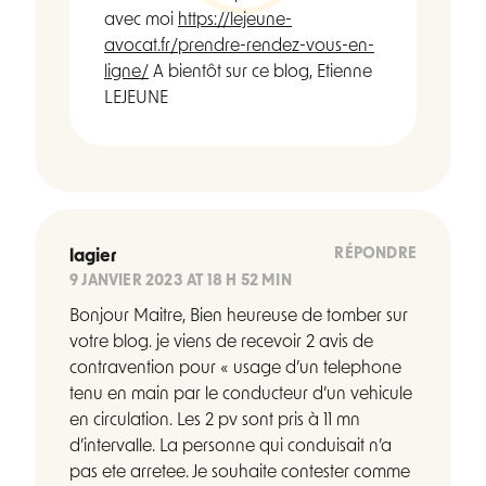
avec moi
https://lejeune-
avocat.fr/prendre-rendez-vous-en-
ligne/
A bientôt sur ce blog, Etienne
LEJEUNE
RÉPONDRE
lagier
9 JANVIER 2023 AT 18 H 52 MIN
Bonjour Maitre, Bien heureuse de tomber sur
votre blog. je viens de recevoir 2 avis de
contravention pour « usage d’un telephone
tenu en main par le conducteur d’un vehicule
en circulation. Les 2 pv sont pris à 11 mn
d’intervalle. La personne qui conduisait n’a
pas ete arretee. Je souhaite contester comme