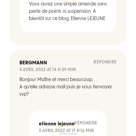
Vous aurez une simple amende sans
perte de points ni suspension. A
bientôt sur ce blog, Etienne LEJEUNE
RÉPONDRE
BERGMANN
5 AVRIL 2022 AT 14 H 59 MIN
Bonjour Maître et merci beaucoup.
A qu’elle adresse mail puis-je vous l’envoyer
svp?
RÉPONDRE
etienne lejeune
5 AVRIL 2022 AT 17 H 16 MIN