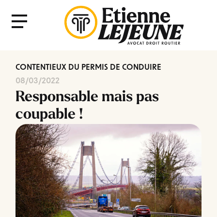
Fermer
Menu
le
Menu
CONTENTIEUX DU PERMIS DE CONDUIRE
08/03/2022
Responsable mais pas
coupable !