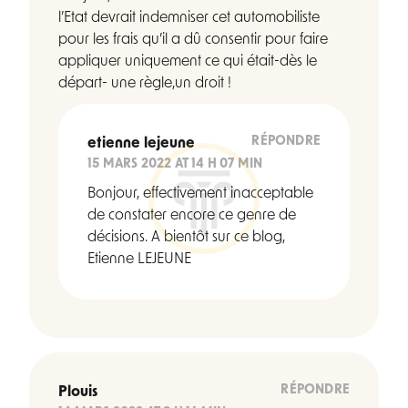
l’Etat devrait indemniser cet automobiliste
pour les frais qu’il a dû consentir pour faire
appliquer uniquement ce qui était-dès le
départ- une règle,un droit !
RÉPONDRE
etienne lejeune
15 MARS 2022 AT 14 H 07 MIN
Bonjour, effectivement inacceptable
de constater encore ce genre de
décisions. A bientôt sur ce blog,
Etienne LEJEUNE
RÉPONDRE
Plouis