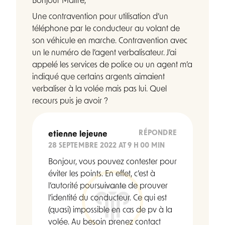
Bonjour Maître,
Une contravention pour utilisation d’un
téléphone par le conducteur au volant de
son véhicule en marche. Contravention avec
un le numéro de l’agent verbalisateur. J’ai
appelé les services de police ou un agent m’a
indiqué que certains argents aimaient
verbaliser à la volée mais pas lui. Quel
recours puis je avoir ?
RÉPONDRE
etienne lejeune
28 SEPTEMBRE 2022 AT 9 H 00 MIN
Bonjour, vous pouvez contester pour
éviter les points. En effet, c’est à
l’autorité poursuivante de prouver
l’identité du conducteur. Ce qui est
(quasi) impossible en cas de pv à la
volée. Au besoin prenez contact