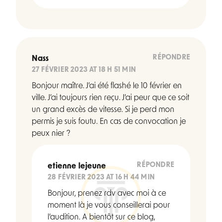
RÉPONDRE
Nass
27 FÉVRIER 2023 AT 18 H 51 MIN
Bonjour maître. J’ai été flashé le 10 février en
ville. J’ai toujours rien reçu. J’ai peur que ce soit
un grand excès de vitesse. Si je perd mon
permis je suis foutu. En cas de convocation je
peux nier ?
RÉPONDRE
etienne lejeune
28 FÉVRIER 2023 AT 16 H 44 MIN
Bonjour, prenez rdv avec moi à ce
moment là je vous conseillerai pour
l’audition. A bientôt sur ce blog,