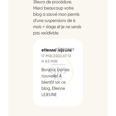
31euro de procédure.
Merci beaucoup votre
blog a sauvé mon permis
d’une suspensions de 6
mois + stage et je ne serais
pas recidiviste.
RÉPONDRE
etienne lejeune
17 MAI 2022 AT 13
H 43 MIN
Bonjour, bonne
nouvelle! A
bientôt sur ce
blog, Etienne
LEJEUNE