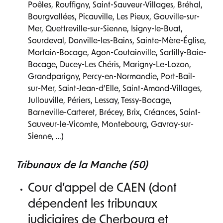
Poêles, Rouffigny, Saint-Sauveur-Villages, Bréhal,
Bourgvallées, Picauville, Les Pieux, Gouville-sur-
Mer, Quettreville-sur-Sienne, Isigny-le-Buat,
Sourdeval, Donville-les-Bains, Sainte-Mère-Église,
Mortain-Bocage, Agon-Coutainville, Sartilly-Baie-
Bocage, Ducey-Les Chéris, Marigny-Le-Lozon,
Grandparigny, Percy-en-Normandie, Port-Bail-
sur-Mer, Saint-Jean-d’Elle, Saint-Amand-Villages,
Jullouville, Périers, Lessay, Tessy-Bocage,
Barneville-Carteret, Brécey, Brix, Créances, Saint-
Sauveur-le-Vicomte, Montebourg, Gavray-sur-
Sienne, …)
Tribunaux de la Manche (50)
Cour d’appel de CAEN (dont
dépendent les tribunaux
judiciaires de Cherbourg et