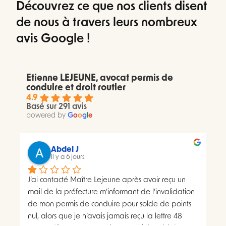
Découvrez ce que nos clients disent
de nous à travers leurs nombreux
avis Google !
Etienne LEJEUNE, avocat permis de
conduire et droit routier
4.9
Basé sur 291 avis
powered by
G
o
o
g
l
e
Abdel J
il y a 6 jours
J’ai contacté Maître Lejeune après avoir reçu un 
mail de la préfecture m’informant de l’invalidation 
de mon permis de conduire pour solde de points 
nul, alors que je n’avais jamais reçu la lettre 48 