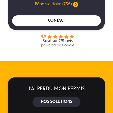
Réponse claire (75€)
CONTACT
4.9
Basé sur 291 avis
powered by
G
o
o
g
l
e
J’AI PERDU MON PERMIS
NOS SOLUTIONS