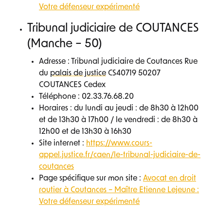
Votre défenseur expérimenté
Tribunal judiciaire de COUTANCES
(Manche – 50)
Adresse : Tribunal judiciaire de Coutances Rue
du
palais de justice
CS40719 50207
COUTANCES Cedex
Téléphone : 02.33.76.68.20
Horaires : du lundi au jeudi : de 8h30 à 12h00
et de 13h30 à 17h00 / le vendredi : de 8h30 à
12h00 et de 13h30 à 16h30
Site internet :
https://www.cours-
appel.justice.fr/caen/le-tribunal-judiciaire-de-
coutances
Page spécifique sur mon site :
Avocat en droit
routier à Coutances – Maître Etienne Lejeune :
Votre défenseur expérimenté