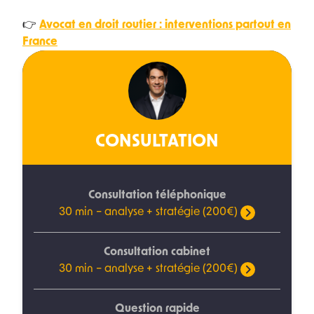
👉
Avocat en droit routier : interventions partout en
France
CONSULTATION
Consultation téléphonique
30 min – analyse + stratégie (200€)
Consultation cabinet
30 min – analyse + stratégie (200€)
Question rapide