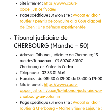
Site internet :
https://www.cours-
appel.justice.fr/caen
Page spécifique sur mon site :
Avocat en droit
routier / permis de conduire à la Cour d’appel
de Caen : Une défense expérimentée
Tribunal judiciaire de
CHERBOURG (Manche – 50)
Adresse : Tribunal judiciaire de Cherbourg 15
rue des Tribunaux – CS 60740 50107
Cherbourg-en-Cotentin Cedex
Téléphone : 02.33.01.61.61
Horaires : de 08h30 à 12h00 de 13h30 à 17h00
Site internet :
https://www.cours-
appel.justice.fr/caen/le-tribunal-judiciaire-de-
cherbourg-en-cotentin
Page spécifique sur mon site :
Avocat en droit
routier à Cherbourg – Maître Etienne Lejeune :