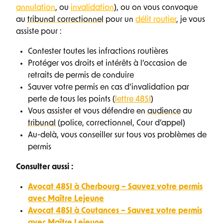
annulation
, ou
invalidation
), ou on vous convoque
au
tribunal correctionnel
pour un
délit routier
, je vous
assiste pour :
Contester toutes les infractions routières
Protéger vos droits et intérêts à l’occasion de
retraits de permis de conduire
Sauver votre permis en cas d’invalidation par
perte de tous les points (
lettre 48SI
)
Vous assister et vous défendre en
audience
au
tribunal
(police, correctionnel, Cour d’appel)
Au-delà, vous conseiller sur tous vos problèmes de
permis
Consulter aussi :
Avocat 48SI à Cherbourg – Sauvez votre permis
avec Maître Lejeune
Avocat 48SI à Coutances – Sauvez votre permis