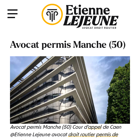
Fermer
Menu
le
Menu
Avocat permis Manche (50)
Avocat permis Manche (50) Cour d’
appel
de Caen
@Etienne Lejeune avocat
droit routier
permis de