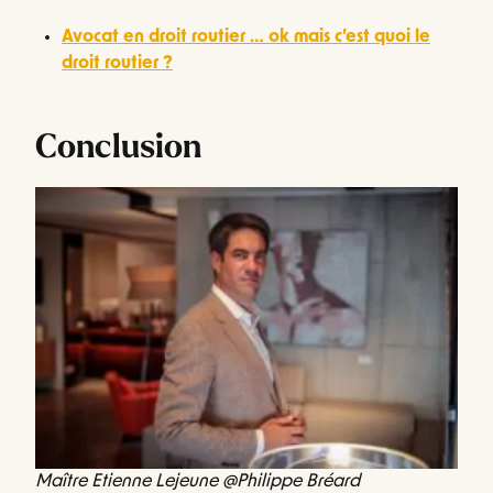
Avocat en droit routier … ok mais c’est quoi le
droit routier ?
Conclusion
Maître Etienne Lejeune @Philippe Bréard