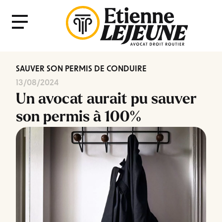
Fermer
Menu
le
Menu
SAUVER SON PERMIS DE CONDUIRE
13/08/2024
Un avocat aurait pu sauver
son permis à 100%