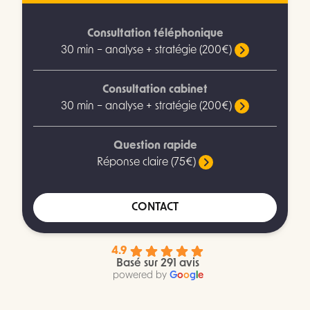
Consultation téléphonique
30 min – analyse + stratégie (200€)
Consultation cabinet
30 min – analyse + stratégie (200€)
Question rapide
Réponse claire (75€)
CONTACT
4.9
Basé sur 291 avis
powered by
G
o
o
g
l
e