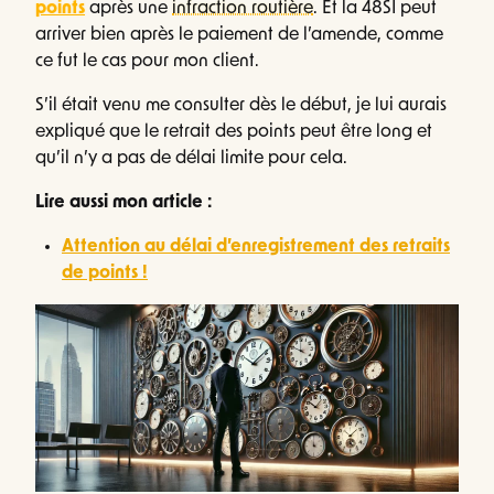
points
après une
infraction routière
. Et la 48SI peut
arriver bien après le paiement de l’amende, comme
ce fut le cas pour mon client.
S’il était venu me consulter dès le début, je lui aurais
expliqué que le retrait des points peut être long et
qu’il n’y a pas de délai limite pour cela.
Lire aussi mon article :
Attention au délai d’enregistrement des retraits
de points !