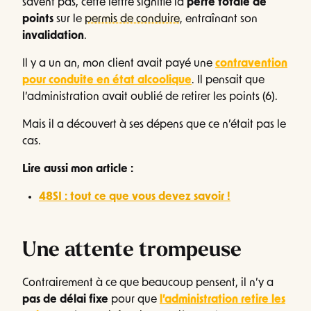
savent pas, cette lettre signifie la
perte totale de
points
sur le
permis de conduire
, entraînant son
invalidation
.
Il y a un an, mon client avait payé une
contravention
pour conduite en état alcoolique
. Il pensait que
l’administration avait oublié de retirer les points (6).
Mais il a découvert à ses dépens que ce n’était pas le
cas.
Lire aussi mon article :
48SI : tout ce que vous devez savoir !
Une attente trompeuse
Contrairement à ce que beaucoup pensent, il n’y a
pas de délai fixe
pour que
l’administration retire les