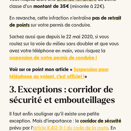
classe d’un
montant de 35€
(minorée à 22€).
En revanche, cette infraction n’entraîne
pas de
retrait
de points
sur votre permis de conduire.
Sachez aussi que depuis le 22 mai 2020, si vous
roulez sur la voie du milieu sans doubler et que vous
avez votre téléphone en main, vous risquez la
suspension de votre permis de conduire !
Voir sur ce point mon article «
Suspension pour
téléphone au volant, c’est officiel !
«
3. Exceptions : corridor de
sécurité et embouteillages
Il faut enfin souligner qu’il existe une petite
exception. Mais d’importance : le
corridor de sécurité
prévu par l’
article R.412-11-1 du code de la route
. En