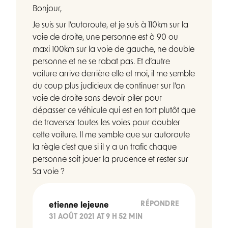
Bonjour,
Je suis sur l’autoroute, et je suis à 110km sur la
voie de droite, une personne est à 90 ou
maxi 100km sur la voie de gauche, ne double
personne et ne se rabat pas. Et d’autre
voiture arrive derrière elle et moi, il me semble
du coup plus judicieux de continuer sur l’an
voie de droite sans devoir piler pour
dépasser ce véhicule qui est en tort plutôt que
de traverser toutes les voies pour doubler
cette voiture. Il me semble que sur autoroute
la règle c’est que si il y a un trafic chaque
personne soit jouer la prudence et rester sur
Sa voie ?
RÉPONDRE
etienne lejeune
31 AOÛT 2021 AT 9 H 52 MIN