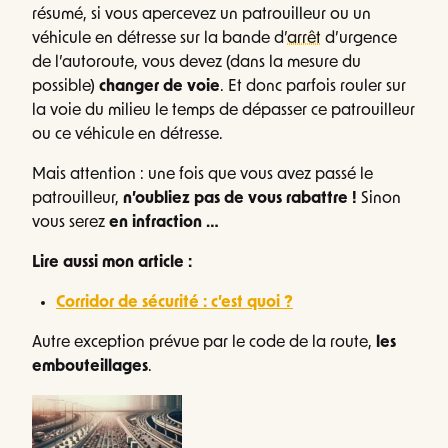
résumé, si vous apercevez un patrouilleur ou un
véhicule en détresse sur la bande d’
arrêt
d’urgence
de l’autoroute, vous devez (dans la mesure du
possible)
changer de voie
. Et donc parfois rouler sur
la voie du milieu le temps de dépasser ce patrouilleur
ou ce véhicule en détresse.
Mais attention : une fois que vous avez passé le
patrouilleur,
n’oubliez pas de vous rabattre !
Sinon
vous serez
en infraction …
Lire aussi mon article :
Corridor de sécurité : c’est quoi ?
Autre exception prévue par le code de la route,
les
embouteillages
.