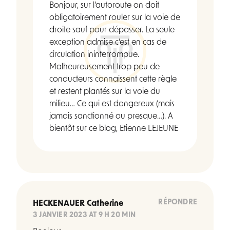
Bonjour, sur l’autoroute on doit
obligatoirement rouler sur la voie de
droite sauf pour dépasser. La seule
exception admise c’est en cas de
circulation ininterrompue.
Malheureusement trop peu de
conducteurs connaissent cette règle
et restent plantés sur la voie du
milieu… Ce qui est dangereux (mais
jamais sanctionné ou presque…). A
bientôt sur ce blog, Etienne LEJEUNE
RÉPONDRE
HECKENAUER Catherine
3 JANVIER 2023 AT 9 H 20 MIN