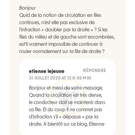
Bonjour
Quid de la notion de circulation en files
continues, n’est elle pas exclusive de
l’infraction « doubler par la droite » ? Si les
files du milieu et de gauche sont encombrées,
est’il vraiment impossible de continuer à
rouler normalement sur la file de droite ?
RÉPONDRE
etienne lejeune
31 JUILLET 2020 AT 13 H 05 MIN
Bonjour et merci de votre message.
Quand la circulation est très dense,
le conducteur doit se maintenir dans
sa file. Et du coup il ne commet pas
d’infraction s’il « dépasse » par la
droite. A bientôt sur ce blog, Etienne