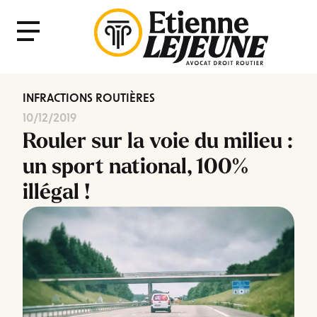
Fermer
Menu
le
Menu
INFRACTIONS ROUTIÈRES
10/12/2019
Rouler sur la voie du milieu :
un sport national, 100%
illégal !