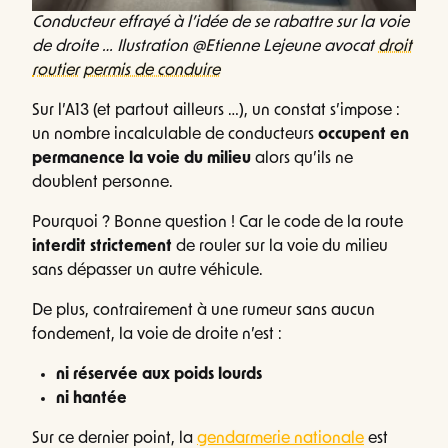
Conducteur effrayé à l’idée de se rabattre sur la voie
de droite … Ilustration @Etienne Lejeune avocat
droit
routier
permis de conduire
Sur l’A13 (et partout ailleurs …), un constat s’impose :
un nombre incalculable de conducteurs
occupent en
permanence la voie du milieu
alors qu’ils ne
doublent personne.
Pourquoi ? Bonne question ! Car le code de la route
interdit strictement
de rouler sur la voie du milieu
sans dépasser un autre véhicule.
De plus, contrairement à une rumeur sans aucun
fondement, la voie de droite n’est :
ni réservée aux poids lourds
ni hantée
Sur ce dernier point, la
gendarmerie nationale
est