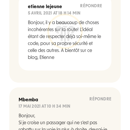
RÉPONDRE
etienne lejeune
5 AVRIL 2021 AT 18 H 14 MIN
Bonjour, il y a beaucoup de choses
incohérentes sur la route! L’idéal
étant de respecter déjà soi-même le
code, pour sa propre sécurité et
celle des autres. A bientôt sur ce
blog, Etienne
RÉPONDRE
Mbemba
17 MAI 2021 AT 10 H 34 MIN
Bonjour,
Si je croise un passager qui ne s’est pas