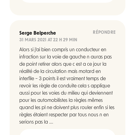
RÉPONDRE
Serge Belperche
31 MARS 2021 AT 22 H 29 MIN
Alors si j’ai bien compris un conducteur en
infraction sur la voie de gauche n auras pas
de point retirer alors que c est a ce jour la
réalité de la circulation mais motard en
interfile – 3 points il est vraiment temps de
revoir les règle de conduite cela s applique
aussi pour les voies du milieu qui deviennent
pour les automobilistes la règles mêmes
quand les pl ne doivent plus rouler enfin si les
règles étaient respecter par tous nous n en
serions pas la ….