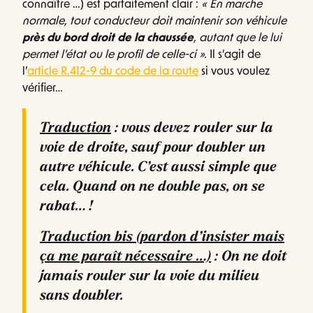
connaître …) est parfaitement clair :
« En marche
normale, tout conducteur doit maintenir son véhicule
près du bord droit de la chaussée
, autant que le lui
permet l’état ou le profil de celle-ci ».
Il s’agit de
l’
article R.412-9 du code de la route
si vous voulez
vérifier…
Traduction
: vous devez rouler sur la
voie de droite, sauf pour doubler un
autre véhicule. C’est aussi simple que
cela. Quand on ne double pas, on se
rabat… !
Traduction bis (pardon d’insister mais
ça me paraît nécessaire …)
: On ne doit
jamais rouler sur la voie du milieu
sans doubler.