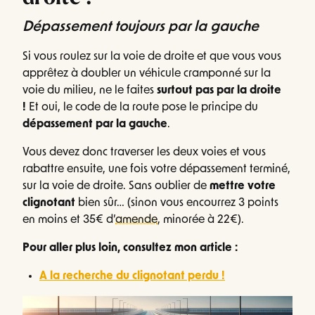
Dépassement toujours par la gauche
Si vous roulez sur la voie de droite et que vous vous
apprêtez à doubler un véhicule cramponné sur la
voie du milieu, ne le faites
surtout pas par la droite
!
Et oui, le code de la route pose le principe du
dépassement par la gauche
.
Vous devez donc traverser les deux voies et vous
rabattre ensuite, une fois votre dépassement terminé,
sur la voie de droite. Sans oublier de
mettre votre
clignotant
bien sûr… (sinon vous encourrez 3 points
en moins et 35€ d’
amende
, minorée à 22€).
Pour aller plus loin, consultez mon article :
A la recherche du clignotant perdu !