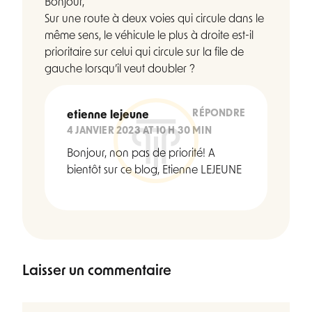
Bonjour,
Sur une route à deux voies qui circule dans le
même sens, le véhicule le plus à droite est-il
prioritaire sur celui qui circule sur la file de
gauche lorsqu’il veut doubler ?
RÉPONDRE
etienne lejeune
4 JANVIER 2023 AT 10 H 30 MIN
Bonjour, non pas de priorité! A
bientôt sur ce blog, Etienne LEJEUNE
Laisser un commentaire