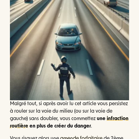
Malgré tout, si après avoir lu cet article vous persistez
à rouler sur la voie du milieu (ou sur la voie de
gauche) sans doubler, vous commettez
une
infraction
routière
en plus de créer du danger
.
Vous risquez alors une
amende forfaitaire
de 2ème