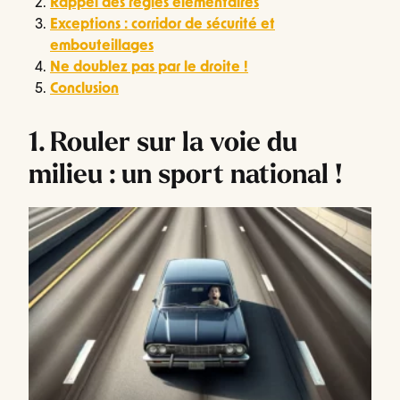
Rappel des règles élémentaires
Exceptions : corridor de sécurité et
embouteillages
Ne doublez pas par le droite !
Conclusion
1. Rouler sur la voie du
milieu : un sport national !