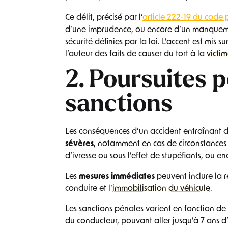
Ce délit, précisé par l’
article 222-19 du code 
d’une imprudence, ou encore d’un manquem
sécurité définies par la loi. L’accent est mis sur
l’auteur des faits de causer du tort à la
victi
2. Poursuites p
sanctions
Les conséquences d’un accident entraînant d
sévères
, notamment en cas de circonstances 
d’ivresse ou sous l’effet de stupéfiants, ou en
Les
mesures immédiates
peuvent inclure la r
conduire et l’
immobilisation du véhicule
.
Les sanctions pénales varient en fonction de 
du conducteur, pouvant aller jusqu’à 7 ans 