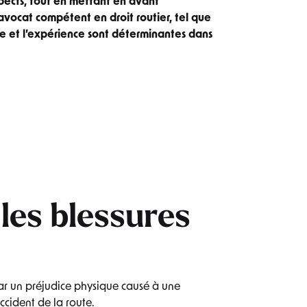
aspects, tout en mettant en avant
vocat compétent en droit routier, tel que
re et l’expérience sont déterminantes dans
les blessures
par un préjudice physique causé à une
ccident de la route.