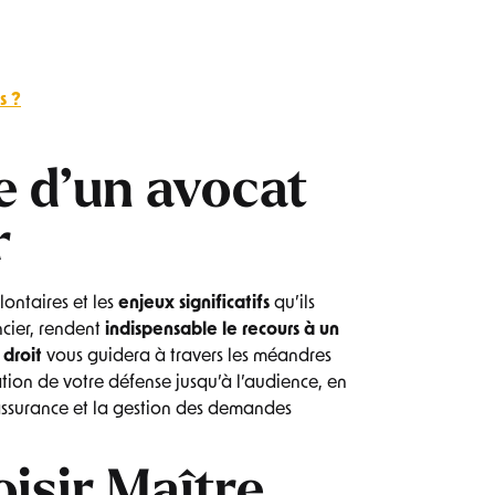
s ?
e d’un avocat
r
lontaires et les
enjeux significatifs
qu’ils
ncier, rendent
indispensable le recours à un
 droit
vous guidera à travers les méandres
ation de votre défense jusqu’à l’audience, en
assurance et la gestion des demandes
oisir Maître