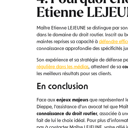
Etienne LEJEU
Maître Etienne LEJEUNE se distingue par so
dans le domaine du droit routier. Inscrit au
maintes reprises sa capacité à
défendre effic
connaissance approfondie des spécificités jur
Son expérience et sa stratégie de défense pe
régulière dans les médias
, attestent de sa
co
les meilleurs résultats pour ses clients.
En conclusion
Face aux
enjeux majeurs
que représentent le
Dieppe, l’assistance d’un avocat tel que Ma
connaissance du droit routier
, associée à u
fait de lui le choix idéal. Pour plus d’infor
pas à contacter Maître LEJEUNE, votre allié j