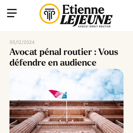
Fermer
Menu
le
Menu
05/12/2024
Avocat pénal routier : Vous
défendre en audience