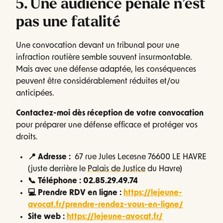
5. Une audience pénale n’est
pas une fatalité
Une convocation devant un tribunal pour une
infraction routière semble souvent insurmontable.
Mais avec une défense adaptée, les conséquences
peuvent être considérablement réduites et/ou
anticipées.
Contactez-moi dès réception de votre convocation
pour préparer une défense efficace et protéger vos
droits.
📍
Adresse :
67 rue Jules Lecesne 76600 LE HAVRE
(juste derrière le
Palais de Justice
du Havre)
📞 Téléphone : 02.85.29.49.74
💻 Prendre RDV en ligne :
https://lejeune-
avocat.fr/prendre-rendez-vous-en-ligne/
Site web :
https://lejeune-avocat.fr/