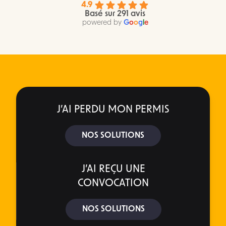
4.9
Basé sur 291 avis
powered by
G
o
o
g
l
e
J’AI PERDU MON PERMIS
NOS SOLUTIONS
J’AI REÇU UNE
CONVOCATION
NOS SOLUTIONS