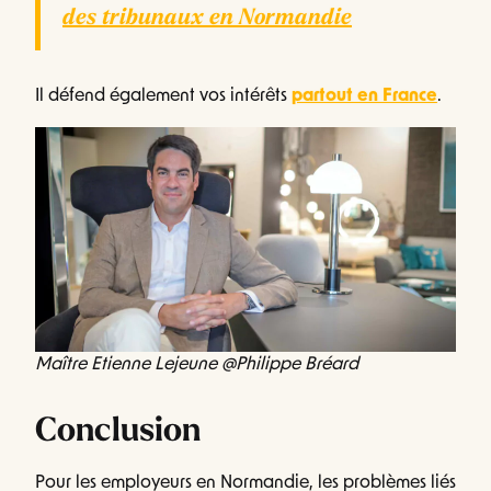
des tribunaux en Normandie
Il défend également vos intérêts
partout en France
.
Maître Etienne Lejeune @Philippe Bréard
Conclusion
Pour les employeurs en Normandie, les problèmes liés