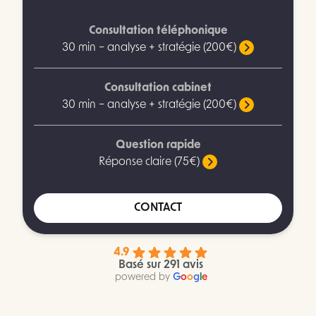
Consultation téléphonique
30 min – analyse + stratégie (200€)
Consultation cabinet
30 min – analyse + stratégie (200€)
Question rapide
Réponse claire (75€)
CONTACT
4.9
Basé sur 291 avis
powered by
G
o
o
g
l
e