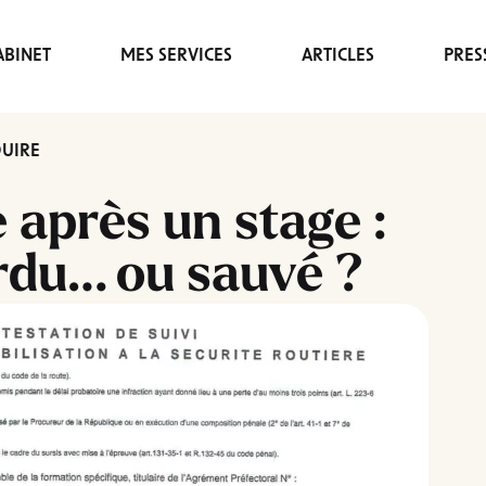
BINET
MES SERVICES
ARTICLES
PRES
DUIRE
 après un stage :
rdu… ou sauvé ?