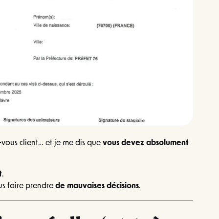
-vous client… et je me dis que
vous devez absolument
t
.
us faire prendre
de mauvaises décisions
.