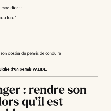
 mon client :
trop tard.”
r son dossier de permis de conduire
tulaire d’un permis VALIDE
.
nger : rendre son
ors qu’il est