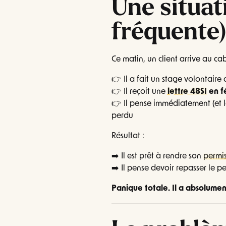
Une situati
fréquente
Ce matin, un client arrive au c
👉 Il a fait un stage volontaire
👉 Il reçoit une
lettre 48SI
en f
👉 Il pense immédiatement (et 
perdu
Résultat :
➡️ Il est prêt à rendre son
permi
➡️ Il pense devoir repasser le p
Panique totale. Il a absolumen