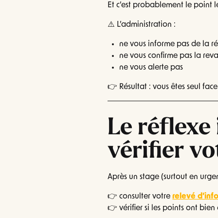
Et c’est probablement le point le
⚠️ L’administration :
ne vous informe pas de la ré
ne vous confirme pas la reva
ne vous alerte pas
👉 Résultat : vous êtes seul fac
Le réflexe
vérifier v
Après un stage (surtout en urge
👉 consulter votre
relevé d’inf
👉 vérifier si les points ont bien