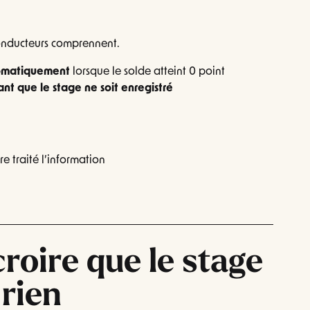
conducteurs comprennent.
omatiquement
lorsque le solde atteint 0 point
nt que le stage ne soit enregistré
re traité l’information
croire que le stage
 rien