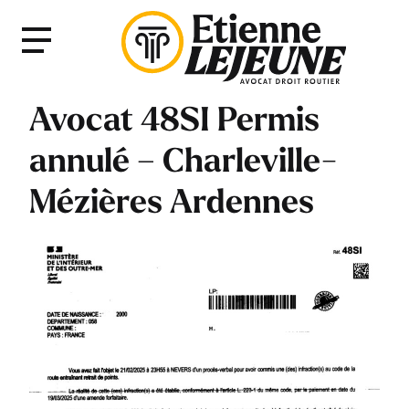
Fermer
Menu
le
Menu
Avocat 48SI Permis
annulé – Charleville-
Mézières Ardennes