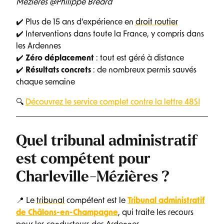
Mézières @Philippe Bréard
✔️ Plus de 15 ans d’expérience en
droit routier
✔️ Interventions dans toute la France, y compris dans
les Ardennes
✔️
Zéro déplacement
: tout est géré à distance
✔️
Résultats concrets
: de nombreux permis sauvés
chaque semaine
🔍
Découvrez le service complet contre la lettre 48SI
Quel tribunal administratif
est compétent pour
Charleville-Mézières ?
📍 Le
tribunal
compétent est le
Tribunal administratif
de Châlons-en-Champagne
, qui traite les recours