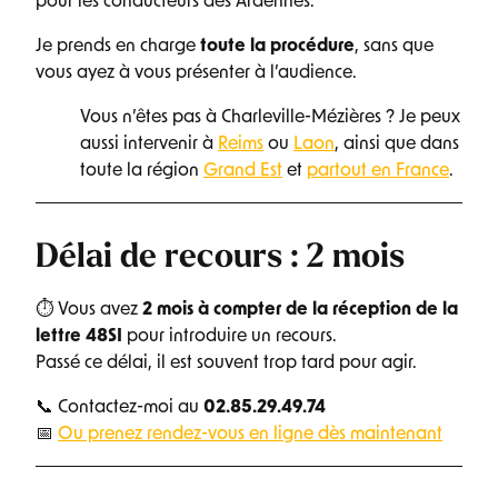
pour les conducteurs des Ardennes.
Je prends en charge
toute la procédure
, sans que
vous ayez à vous présenter à l’audience.
Vous n’êtes pas à Charleville-Mézières ? Je peux
aussi intervenir à
Reims
ou
Laon
, ainsi que dans
toute la région
Grand Est
et
partout en France
.
Délai de recours : 2 mois
⏱ Vous avez
2 mois à compter de la réception de la
lettre 48SI
pour introduire un recours.
Passé ce délai, il est souvent trop tard pour agir.
📞 Contactez-moi au
02.85.29.49.74
📅
Ou prenez rendez-vous en ligne dès maintenant