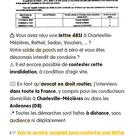
📩 Vous avez reçu une
lettre 48SI
à Charleville-
Mézières, Rethel, Sedan, Vouziers, … ?
Votre
solde de points
est à zéro et vous êtes
désormais interdit de conduire ?
⚠️ Il est encore possible de
contester cette
invalidation
, à condition d’agir vite.
👨‍⚖️ En tant qu’
avocat en droit routier
, j’interviens
dans toute la France
, y compris pour les conducteurs
domiciliés à
Charleville-Mézières
ou dans les
Ardennes (08)
.
📍 Toutes les démarches sont faites
à distance
, sans
audience
ni déplacement.
👉
Voir le service complet pour contester une lettre