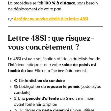
La procédure se fait
100 % à distance
, sans besoin
de déplacement de votre part.
👉
Accéder au service dédié à la lettre 48SI
Lettre 48SI : que risquez-
vous concrètement ?
La 48SI est une notification officielle du Ministère de
l’Intérieur indiquant que votre
solde de points est
tombé à zéro
. Elle entraîne immédiatement :
🚫 L’
interdiction de conduire
📚 L’obligation de
repasser le permis
(code et/ou
conduite)
⏳ Une
période d’attente
de 6 mois minimum
avant toute réinscription
⚠️ Un risque de
perte d’emploi
si vous utilisez