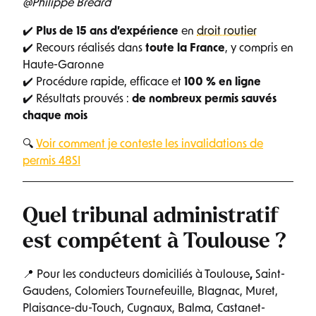
@Philippe Bréard
✔️
Plus de 15 ans d’expérience
en
droit routier
✔️ Recours réalisés dans
toute la France
, y compris en
Haute-Garonne
✔️ Procédure rapide, efficace et
100 % en ligne
✔️ Résultats prouvés :
de nombreux permis sauvés
chaque mois
🔍
Voir comment je conteste les invalidations de
permis 48SI
Quel tribunal administratif
est compétent à Toulouse ?
📍 Pour les conducteurs domiciliés à Toulouse
,
Saint-
Gaudens, Colomiers Tournefeuille, Blagnac, Muret,
Plaisance-du-Touch, Cugnaux, Balma, Castanet-