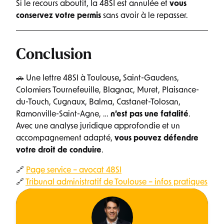
Si le recours aboutit, la 48SI est annulée et
vous
conservez votre permis
sans avoir à le repasser.
Conclusion
🚗 Une lettre 48SI à Toulouse
,
Saint-Gaudens,
Colomiers Tournefeuille, Blagnac, Muret, Plaisance-
du-Touch, Cugnaux, Balma, Castanet-Tolosan,
Ramonville-Saint-Agne, …
n’est pas une fatalité
.
Avec une analyse juridique approfondie et un
accompagnement adapté,
vous pouvez défendre
votre droit de conduire
.
🔗
Page service – avocat 48SI
🔗
Tribunal administratif de Toulouse – infos pratiques