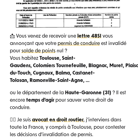
📩 Vous venez de recevoir une
lettre 48SI
vous
annonçant que votre
permis de conduire
est invalidé
pour
solde de points
nul ?
Vous habitez
Toulouse, Saint-
Gaudens, Colomiers Tournefeuille, Blagnac, Muret, Plais
du-Touch, Cugnaux, Balma, Castanet-
Tolosan, Ramonville-Saint-Agne, …
ou le département de la
Haute-Garonne (31)
? Il est
encore
temps d’agir
pour sauver votre droit de
conduire.
👨‍⚖️ Je suis
avocat en droit routier
, j’interviens dans
toute la France, y compris à Toulouse, pour contester
les décisions d’invalidation de permis.