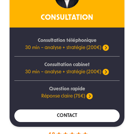
CONSULTATION
Consultation téléphonique
30 min – analyse + stratégie (200€)
Consultation cabinet
30 min – analyse + stratégie (200€)
Question rapide
Réponse claire (75€)
CONTACT