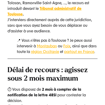
Tolosan, Ramonville-Saint-Agne, …, le recours est
introduit devant le
Tribunal administratif de
Toulouse
.
J’interviens directement auprès de cette juridiction,
sans que vous ayez besoin de vous déplacer ou
d’assister à une audience.
📍 Vous n’êtes pas à Toulouse ? Je peux aussi
intervenir à
Montauban
ou
Foix
, ainsi que dans
toute la
région Occitanie
et
partout en France
.
Délai de recours : agissez
sous 2 mois maximum
⏱ Vous disposez de
2 mois à compter de la
notification de la lettre 48SI
pour contester la
décision.