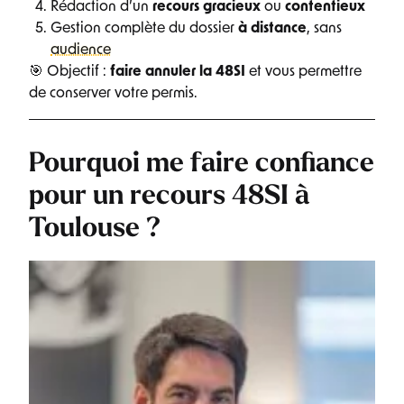
Rédaction d’un
recours gracieux
ou
contentieux
Gestion complète du dossier
à distance
, sans
audience
🎯 Objectif :
faire annuler la 48SI
et vous permettre
de conserver votre permis.
Pourquoi me faire confiance
pour un recours 48SI à
Toulouse ?