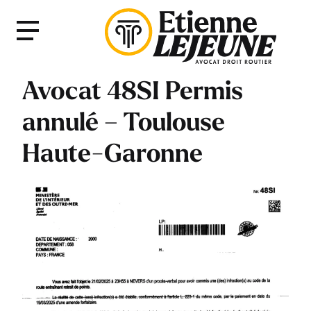
Fermer
Menu
le
Menu
Avocat 48SI Permis
annulé – Toulouse
Haute-Garonne