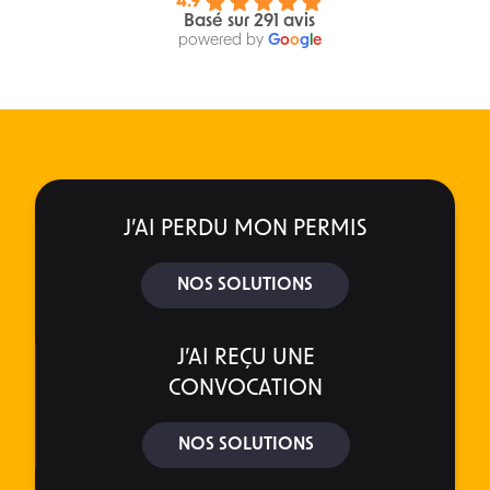
4.9
Basé sur 291 avis
powered by
G
o
o
g
l
e
J’AI PERDU MON PERMIS
NOS SOLUTIONS
J’AI REÇU UNE
CONVOCATION
NOS SOLUTIONS