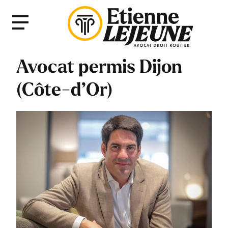
Fermer
Menu
le
Menu
Avocat permis Dijon
(Côte-d’Or)