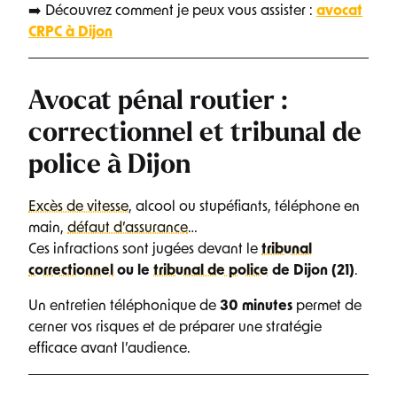
➡️ Découvrez comment je peux vous assister :
avocat
CRPC à Dijon
Avocat pénal routier :
correctionnel et tribunal de
police à Dijon
Excès de vitesse
, alcool ou stupéfiants, téléphone en
main,
défaut d’assurance
…
Ces infractions sont jugées devant le
tribunal
correctionnel
ou le
tribunal de police
de Dijon (21)
.
Un entretien téléphonique de
30 minutes
permet de
cerner vos risques et de préparer une stratégie
efficace avant l’audience.