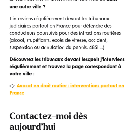
une autre ville ?
J’interviens régulièrement devant les tribunaux
judiciaires partout en France pour défendre des
conducteurs poursuivis pour des infractions routières
(alcool, stupéfiants, excès de vitesse, accident,
suspension ou annulation du permis, 48SI …).
Découvrez les tribunaux devant lesquels j’interviens
régulièrement et trouvez la page correspondant à
votre ville :
👉
Avocat en droit routier : interventions partout en
France
Contactez-moi dès
aujourd’hui