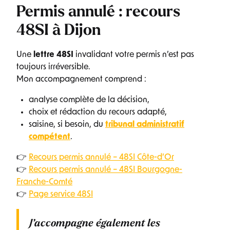
Permis annulé : recours
48SI à Dijon
Une
lettre 48SI
invalidant votre permis n’est pas
toujours irréversible.
Mon accompagnement comprend :
analyse complète de la décision,
choix et rédaction du recours adapté,
saisine, si besoin, du
tribunal administratif
compétent
.
👉
Recours permis annulé – 48SI Côte-d’Or
👉
Recours permis annulé – 48SI Bourgogne-
Franche-Comté
👉
Page service 48SI
J’accompagne également les