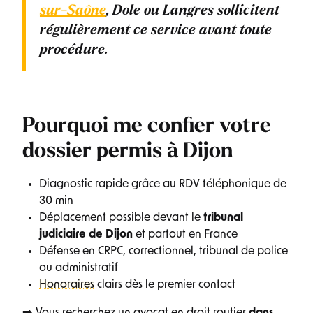
sur-Saône
, Dole ou Langres
sollicitent
régulièrement ce service avant toute
procédure.
Pourquoi me confier votre
dossier permis à Dijon
Diagnostic rapide grâce au RDV téléphonique de
30 min
Déplacement possible devant le
tribunal
judiciaire de Dijon
et partout en France
Défense en CRPC, correctionnel, tribunal de police
ou administratif
Honoraires
clairs dès le premier contact
➡️ Vous recherchez un avocat en droit routier
dans