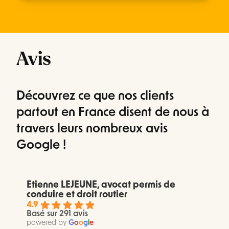
Avis
Découvrez ce que nos clients
partout en France disent de nous à
travers leurs nombreux avis
Google !
Etienne LEJEUNE, avocat permis de
conduire et droit routier
4.9
Basé sur 291 avis
powered by
G
o
o
g
l
e