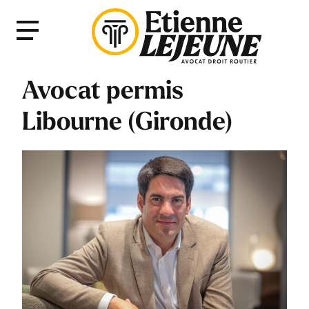
Fermer
Menu
le
Menu
Avocat permis
Libourne (Gironde)