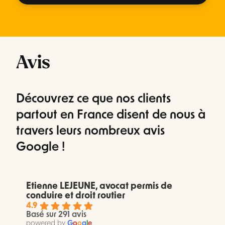
Avis
Découvrez ce que nos clients
partout en France disent de nous à
travers leurs nombreux avis
Google !
Etienne LEJEUNE, avocat permis de
conduire et droit routier
4.9
Basé sur 291 avis
powered by
G
o
o
g
l
e