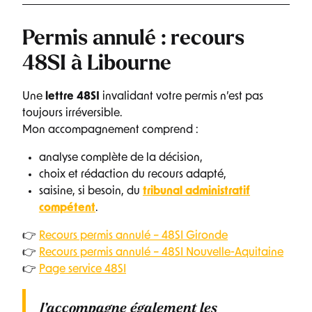
Permis annulé : recours
48SI à Libourne
Une
lettre 48SI
invalidant votre permis n’est pas
toujours irréversible.
Mon accompagnement comprend :
analyse complète de la décision,
choix et rédaction du recours adapté,
saisine, si besoin, du
tribunal administratif
compétent
.
👉
Recours permis annulé – 48SI Gironde
👉
Recours permis annulé – 48SI Nouvelle-Aquitaine
👉
Page service 48SI
J’accompagne également les