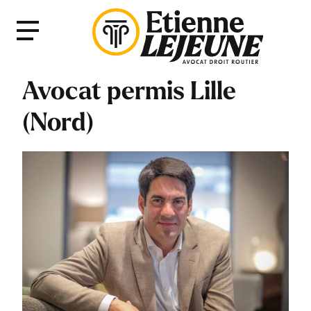
Fermer
Menu
le
Menu
Avocat permis Lille
(Nord)