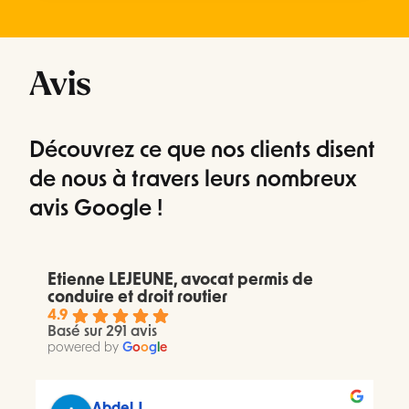
Avis
Découvrez ce que nos clients disent
de nous à travers leurs nombreux
avis Google !
Etienne LEJEUNE, avocat permis de
conduire et droit routier
4.9
Basé sur 291 avis
powered by
G
o
o
g
l
e