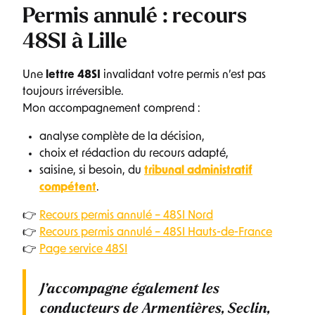
Permis annulé : recours
48SI à Lille
Une
lettre 48SI
invalidant votre permis n’est pas
toujours irréversible.
Mon accompagnement comprend :
analyse complète de la décision,
choix et rédaction du recours adapté,
saisine, si besoin, du
tribunal administratif
compétent
.
👉
Recours permis annulé – 48SI Nord
👉
Recours permis annulé – 48SI Hauts-de-France
👉
Page service 48SI
J’accompagne également les
conducteurs de
Armentières, Seclin,