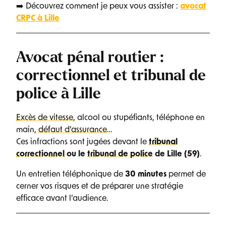
➡️ Découvrez comment je peux vous assister :
avocat
CRPC à Lille
Avocat pénal routier :
correctionnel et tribunal de
police à Lille
Excès de vitesse
, alcool ou stupéfiants, téléphone en
main,
défaut d’assurance
…
Ces infractions sont jugées devant le
tribunal
correctionnel
ou le
tribunal de police
de Lille (59)
.
Un entretien téléphonique de
30 minutes
permet de
cerner vos risques et de préparer une stratégie
efficace avant l’audience.