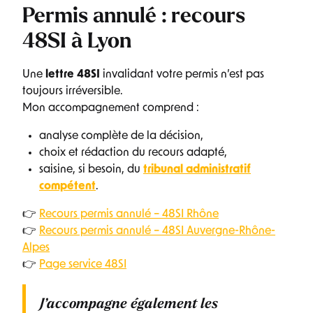
Permis annulé : recours
48SI à Lyon
Une
lettre 48SI
invalidant votre permis n’est pas
toujours irréversible.
Mon accompagnement comprend :
analyse complète de la décision,
choix et rédaction du recours adapté,
saisine, si besoin, du
tribunal administratif
compétent
.
👉
Recours permis annulé – 48SI Rhône
👉
Recours permis annulé – 48SI Auvergne-Rhône-
Alpes
👉
Page service 48SI
J’accompagne également les