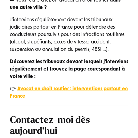
➡️ Vous recherchez un avocat en droit routier
dans
une autre ville ?
J’interviens régulièrement devant les tribunaux
judiciaires partout en France pour défendre des
conducteurs poursuivis pour des infractions routières
(alcool, stupéfiants, excès de vitesse, accident,
suspension ou annulation du permis, 48SI …).
Découvrez les tribunaux devant lesquels j’interviens
régulièrement et trouvez la page correspondant à
votre ville :
👉
Avocat en droit routier : interventions partout en
France
Contactez-moi dès
aujourd’hui