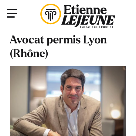
Fermer
Menu
le
Menu
Avocat permis Lyon
(Rhône)