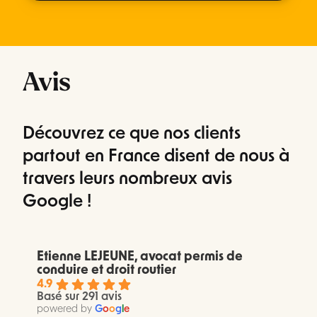
Avis
Découvrez ce que nos clients
partout en France disent de nous à
travers leurs nombreux avis
Google !
Etienne LEJEUNE, avocat permis de
conduire et droit routier
4.9
Basé sur 291 avis
powered by
G
o
o
g
l
e