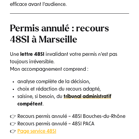
efficace avant l’audience.
Permis annulé : recours
48SI à Marseille
Une
lettre 48SI
invalidant votre permis n’est pas
toujours irréversible.
Mon accompagnement comprend :
analyse complète de la décision,
choix et rédaction du recours adapté,
saisine, si besoin, du
tribunal administratif
compétent
.
👉 Recours permis annulé – 48SI Bouches-du-Rhône
👉 Recours permis annulé – 48SI PACA
👉
Page service 48SI