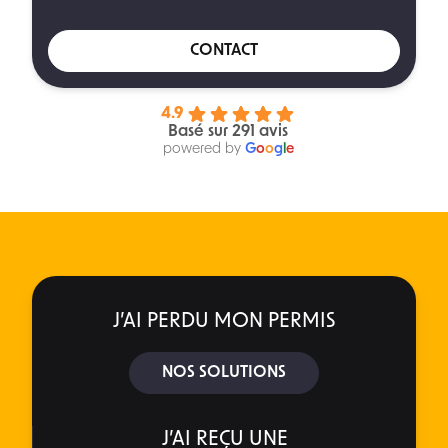
CONTACT
4.9
Basé sur 291 avis
powered by
G
o
o
g
l
e
J’AI PERDU MON PERMIS
NOS SOLUTIONS
J’AI REÇU UNE