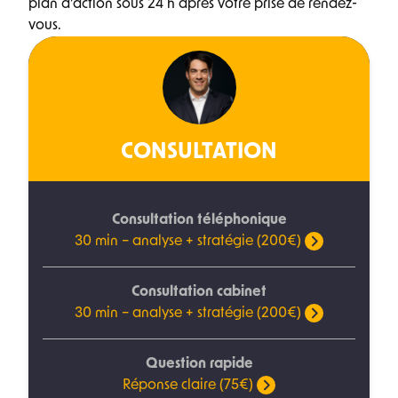
plan d’action sous 24 h après votre prise de rendez-
vous.
CONSULTATION
Consultation téléphonique
30 min – analyse + stratégie (200€)
Consultation cabinet
30 min – analyse + stratégie (200€)
Question rapide
Réponse claire (75€)