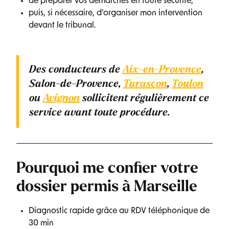
de préparer vos démarches en toute sécurité,
puis, si nécessaire, d’organiser mon intervention
devant le tribunal.
Des conducteurs de
Aix-en-Provence
,
Salon-de-Provence,
Tarascon
,
Toulon
ou
Avignon
sollicitent régulièrement ce
service avant toute procédure.
Pourquoi me confier votre
dossier permis à Marseille
Diagnostic rapide grâce au RDV téléphonique de
30 min