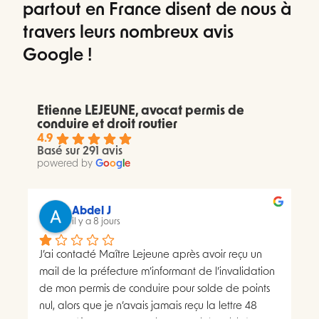
partout en France disent de nous à
travers leurs nombreux avis
Google !
Etienne LEJEUNE, avocat permis de
conduire et droit routier
4.9
Basé sur 291 avis
powered by
G
o
o
g
l
e
Abdel J
il y a 8 jours
J’ai contacté Maître Lejeune après avoir reçu un 
mail de la préfecture m’informant de l’invalidation 
de mon permis de conduire pour solde de points 
nul, alors que je n’avais jamais reçu la lettre 48 