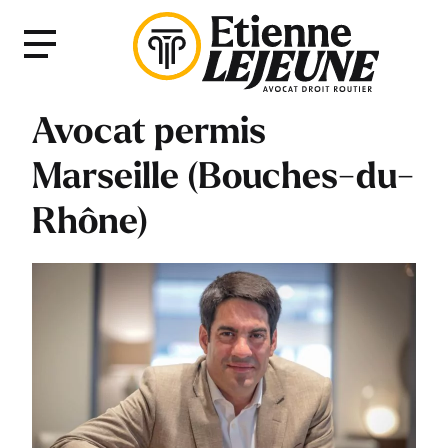
Fermer
Menu
le
Menu
Avocat permis
Marseille (Bouches-du-
Rhône)