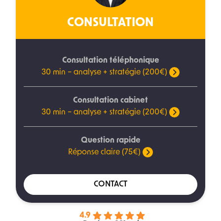
CONSULTATION
Consultation téléphonique
30 min – analyse + stratégie (200€)
Consultation cabinet
30 min – analyse + stratégie (200€)
Question rapide
Réponse claire (75€)
CONTACT
4.9