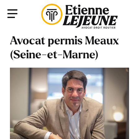
Fermer
Menu
le
Menu
Avocat permis Meaux
(Seine-et-Marne)