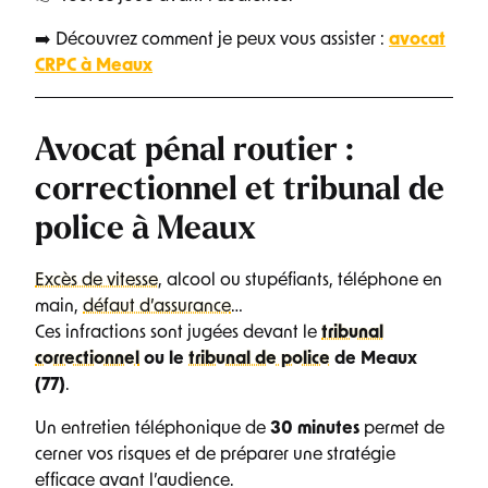
➡️ Découvrez comment je peux vous assister :
avocat
CRPC à Meaux
Avocat pénal routier :
correctionnel et tribunal de
police à Meaux
Excès de vitesse
, alcool ou stupéfiants, téléphone en
main,
défaut d’assurance
…
Ces infractions sont jugées devant le
tribunal
correctionnel
ou le
tribunal de police
de Meaux
(77)
.
Un entretien téléphonique de
30 minutes
permet de
cerner vos risques et de préparer une stratégie
efficace avant l’audience.