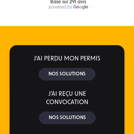
Basé sur 291 avis
powered by
G
o
o
g
l
e
J’AI PERDU MON PERMIS
NOS SOLUTIONS
J’AI REÇU UNE
CONVOCATION
NOS SOLUTIONS