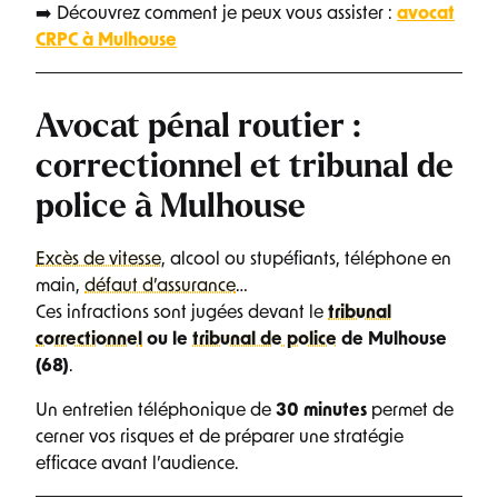
➡️ Découvrez comment je peux vous assister :
avocat
CRPC à Mulhouse
Avocat pénal routier :
correctionnel et tribunal de
police à Mulhouse
Excès de vitesse
, alcool ou stupéfiants, téléphone en
main,
défaut d’assurance
…
Ces infractions sont jugées devant le
tribunal
correctionnel
ou le
tribunal de police
de Mulhouse
(68)
.
Un entretien téléphonique de
30 minutes
permet de
cerner vos risques et de préparer une stratégie
efficace avant l’audience.