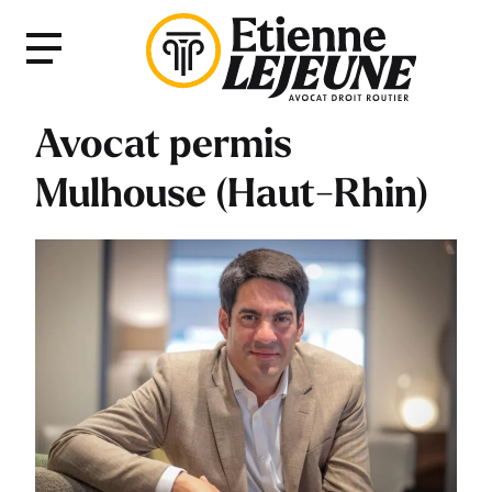
Fermer
Menu
le
Menu
Avocat permis
Mulhouse (Haut-Rhin)