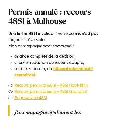
Permis annulé : recours
48SI à Mulhouse
Une
lettre 48SI
invalidant votre permis n’est pas
toujours irréversible.
Mon accompagnement comprend :
analyse complète de la décision,
choix et rédaction du recours adapté,
saisine, si besoin, du
tribunal administratif
compétent
.
👉
Recours permis annulé – 48SI Haut-Rhin
👉
Recours permis annulé – 48SI Grand Est
👉
Page service 48SI
J’accompagne également les