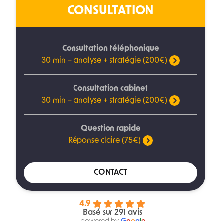
CONSULTATION
Consultation téléphonique
30 min – analyse + stratégie (200€)
Consultation cabinet
30 min – analyse + stratégie (200€)
Question rapide
Réponse claire (75€)
CONTACT
4.9
Basé sur 291 avis