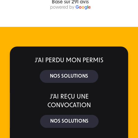
Basé sur 291 avis
powered by
G
o
o
g
l
e
J’AI PERDU MON PERMIS
NOS SOLUTIONS
J’AI REÇU UNE
CONVOCATION
NOS SOLUTIONS