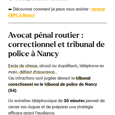
➡️ Découvrez comment je peux vous assister :
avocat
CRPC à Nancy
Avocat pénal routier :
correctionnel et tribunal de
police à Nancy
Excès de vitesse
, alcool ou stupéfiants, téléphone en
main,
défaut d’assurance
…
Ces infractions sont jugées devant le
tribunal
correctionnel
ou le
tribunal de police
de Nancy
(54)
.
Un entretien téléphonique de
30 minutes
permet de
cerner vos risques et de préparer une stratégie
efficace avant l’audience.