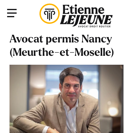
Fermer
Menu
le
Menu
Avocat permis Nancy
(Meurthe-et-Moselle)