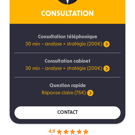
CONSULTATION
Consultation téléphonique
30 min – analyse + stratégie (200€)
Consultation cabinet
30 min – analyse + stratégie (200€)
Question rapide
Réponse claire (75€)
CONTACT
4.9