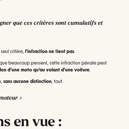
ligner que ces critères sont
cumulatifs
et
seul critère,
l’infraction ne tient pas
.
 que beaucoup pensent, cette infraction pénale peut
idon d’une moto qu’au volant d’une voiture
.
e,
sans aucune distinction
, tout
 moteur »
ns en vue :