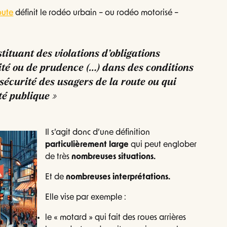
oute
définit le rodéo urbain – ou rodéo motorisé –
ituant des violations d’obligations
ité ou de prudence (…) dans des conditions
écurité des usagers de la route ou qui
té publique »
Il s’agit donc d’une définition
particulièrement large
qui peut englober
de très
nombreuses situations.
Et de
nombreuses interprétations.
Elle vise par exemple :
le « motard » qui fait des roues arrières