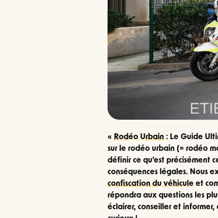
«
Rodéo Urbain
: Le Guide Ult
sur le rodéo urbain (= rodéo m
définir ce qu’est précisément c
conséquences légales. Nous exa
confiscation du véhicule
et com
répondra aux questions les plus
éclairer, conseiller et inform