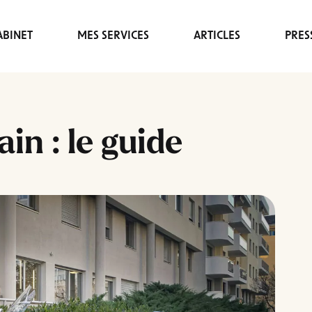
BINET
MES SERVICES
ARTICLES
PRES
in : le guide