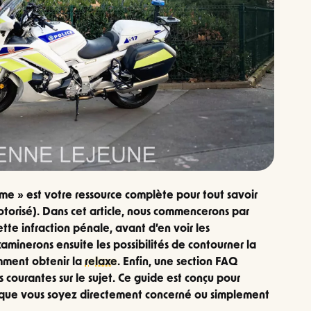
ime » est votre ressource complète pour tout savoir
otorisé). Dans cet article, nous commencerons par
ette infraction pénale, avant d’en voir les
minerons ensuite les possibilités de contourner la
ment obtenir la
relaxe
. Enfin, une section FAQ
 courantes sur le sujet. Ce guide est conçu pour
er, que vous soyez directement concerné ou simplement