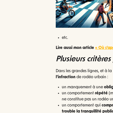
etc.
Lire aussi mon article
« Où s’ap
Plusieurs critères
Dans les grandes lignes, et à la
l’infraction
de rodéo urbain :
un manquement à une
obli
un comportement
répété
(m
ne constitue pas un rodéo u
un comportement qui
compr
trouble la tranquillité publ