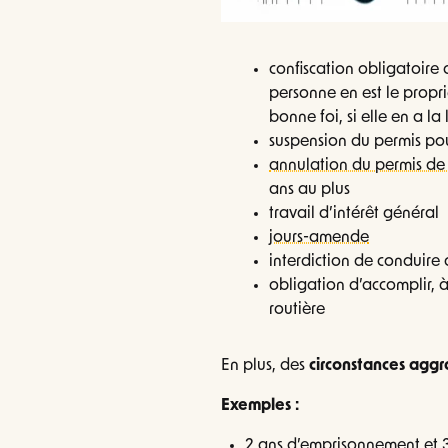
confiscation obligatoire 
personne en est le propri
bonne foi, si elle en a la 
suspension du permis pou
annulation du permis de
ans au plus
travail d’intérêt général
jours-amende
interdiction de conduire 
obligation d’accomplir, à 
routière
En plus, des
circonstances agg
Exemples :
2 ans d’emprisonnement et 