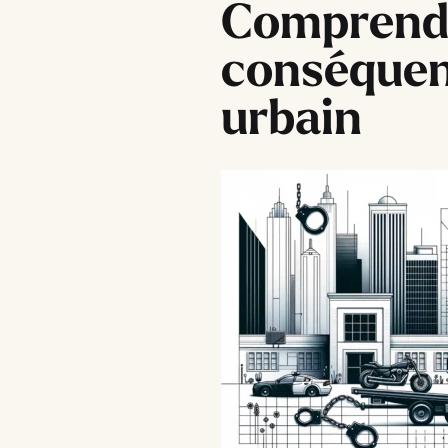
Comprendr
conséquen
urbain