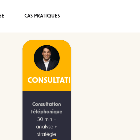
SE
CAS PRATIQUES
CONSULTATION
Consultation
téléphonique
30 min –
analyse +
stratégie