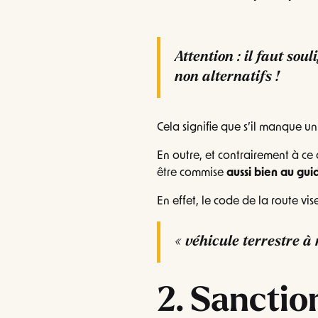
Attention : il faut sou
non alternatifs !
Cela signifie que s’il manque un 
En outre, et contrairement à ce
être commise
aussi bien au gu
En effet, le code de la route vis
« véhicule terrestre à
2. Sanctio