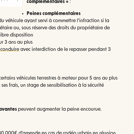
complémentaires »
:
Peines complémentaires
du véhicule ayant servi à commettre l’infraction si la
étaire ou, sous réserve des droits du propriétaire de
libre disposition
r 3 ans au plus
 conduire
avec interdiction de le repasser pendant 3
certains véhicules terrestres à moteur pour 5 ans au plus
ses frais, un stage de sensibilisation à la sécurité
ravantes
peuvent augmenter la peine encourue.
30 000€ d’amende en cas de rodéo urbain en réunion