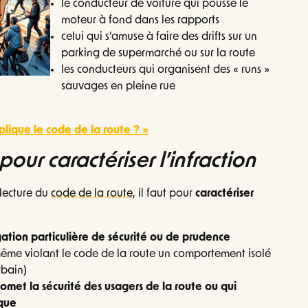
le conducteur de voiture qui pousse le
moteur à fond dans les rapports
celui qui s’amuse à faire des drifts sur un
parking de supermarché ou sur la route
les conducteurs qui organisent des « runs »
sauvages en pleine rue
plique le code de la route ? »
 pour caractériser l’infraction
 lecture du
code de la route
, il faut pour
caractériser
gation particulière de sécurité ou de prudence
ême violant le code de la route un comportement isolé
rbain)
omet la sécurité des usagers de la route ou qui
ique