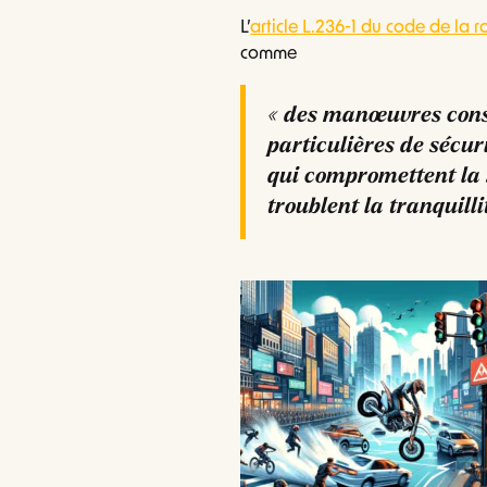
L’
article L.236-1 du code de la r
comme
« des manœuvres const
particulières de sécur
qui compromettent la s
troublent la tranquilli