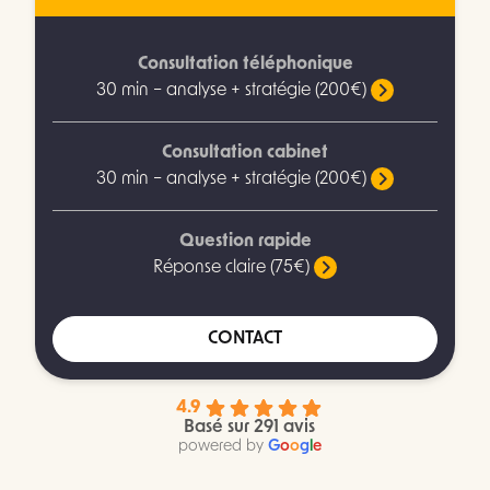
Consultation téléphonique
30 min – analyse + stratégie (200€)
Consultation cabinet
30 min – analyse + stratégie (200€)
Question rapide
Réponse claire (75€)
CONTACT
4.9
Basé sur 291 avis
powered by
G
o
o
g
l
e