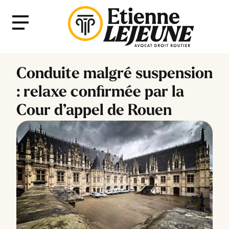
Fermer
Menu
le
Menu
Conduite malgré suspension
: relaxe confirmée par la
Cour d’appel de Rouen