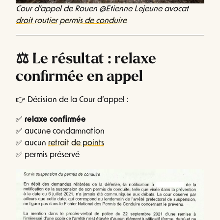
Cour d’appel de Rouen @Etienne Lejeune avocat
droit routier
permis de conduire
⚖️ Le résultat : relaxe
confirmée en appel
👉 Décision de la Cour d’appel :
✅
relaxe confirmée
✅ aucune condamnation
✅ aucun
retrait de points
✅ permis préservé