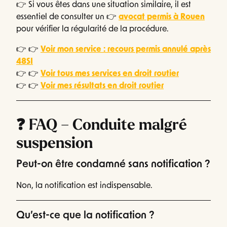
👉 Si vous êtes dans une situation similaire, il est
essentiel de consulter un 👉
avocat permis à Rouen
pour vérifier la régularité de la procédure.
👉 👉
Voir mon service : recours permis annulé après
48SI
👉 👉
Voir tous mes services en droit routier
👉 👉
Voir mes résultats en droit routier
❓ FAQ – Conduite malgré
suspension
Peut-on être condamné sans notification ?
Non, la notification est indispensable.
Qu’est-ce que la notification ?