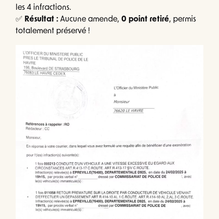
les 4 infractions.
✅
Résultat :
Aucune amende,
0 point retiré
, permis
totalement préservé !