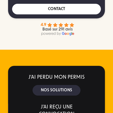
CONTACT
4.9
Basé sur 291 avis
powered by
G
o
o
g
l
e
J’AI PERDU MON PERMIS
NOS SOLUTIONS
J’AI REÇU UNE