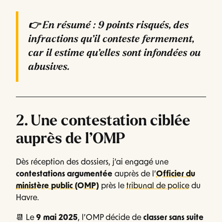
👉 En résumé :
9 points
risqués, des
infractions qu’il
conteste fermement
,
car il estime qu’elles sont
infondées ou
abusives
.
2. Une contestation ciblée
auprès de l’OMP
Dès réception des dossiers, j’ai engagé une
contestations argumentée
auprès de l’
Officier du
ministère public (OMP)
près le
tribunal de police
du
Havre.
📆 Le
9 mai 2025
, l’OMP décide de
classer sans suite