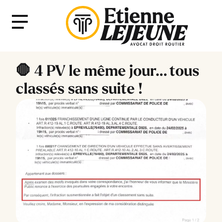
Fermer
Menu
le
Menu
🛑 4 PV le même jour… tous
classés sans suite !