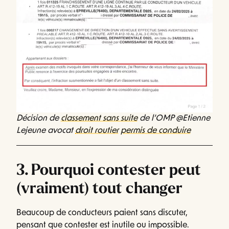
Décision de
classement sans suite
de l’OMP @Etienne
Lejeune avocat
droit routier
permis de conduire
3. Pourquoi contester peut
(vraiment) tout changer
Beaucoup de conducteurs paient sans discuter,
pensant que contester est inutile ou impossible.