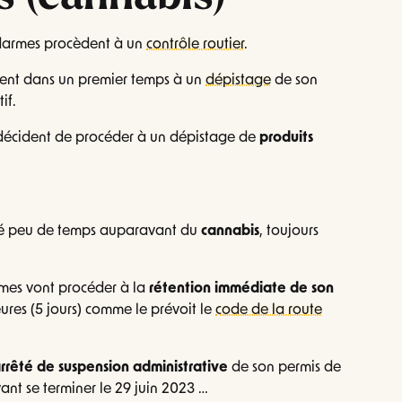
darmes procèdent à un
contrôle routier
.
èdent dans un premier temps à un
dépistage
de son
if.
s décident de procéder à un dépistage de
produits
mé peu de temps auparavant du
cannabis
, toujours
rmes vont procéder à la
rétention immédiate de son
ures (5 jours) comme le prévoit le
code de la route
rrêté de suspension administrative
de son permis de
ant se terminer le 29 juin 2023 …