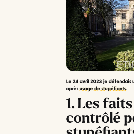
Le 24 avril 2023 je défendais 
après
usage de stupéfiants
.
1. Les fait
contrôlé p
stupéfiant