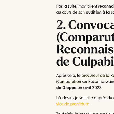
Par la suite, mon client
reconnaî
au cours de son
audition à la 
2. Convoc
(Comparut
Reconnais
de Culpabi
Après cela, le
procureur de la 
(
Comparution
sur Reconnaissanc
de Dieppe
en avril 2023.
Là-dessus je sollicite auprès du
vice de procédure
.