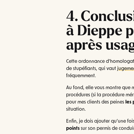
4. Conclu
à Dieppe 
après usag
Cette ordonnance d’homologati
de stupéfiants, qui vaut
jugeme
fréquemment.
Au fond, elle vous montre que m
procédures (si la procédure mérit
pour mes clients des peines
les 
situation.
Enfin, je dois ajouter qu’une fo
points
sur son permis de condui