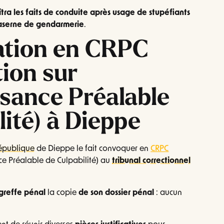
tra les faits de conduite après usage de stupéfiants
caserne de gendarmerie
.
ation en CRPC
ion sur
sance Préalable
lité) à Dieppe
République
de Dieppe le fait convoquer en
CRPC
e Préalable de Culpabilité) au
tribunal correctionnel
greffe pénal
la copie
de son dossier
pénal
: aucun