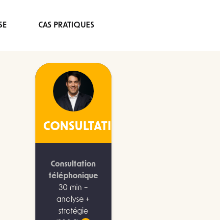
SE
CAS PRATIQUES
CONSULTATION
Consultation
téléphonique
30 min –
analyse +
stratégie