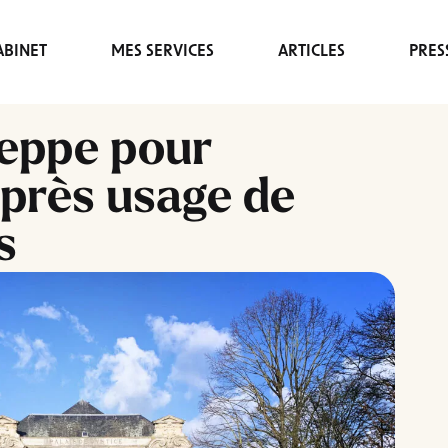
BINET
MES SERVICES
ARTICLES
PRES
eppe pour
après usage de
s