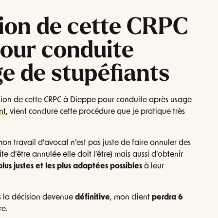
sion de cette CRPC
pour conduite
e de stupéfiants
on de cette CRPC à Dieppe pour conduite après usage
nt
, vient conclure cette procédure que je pratique très
on travail d’avocat n’est pas juste de faire annuler des
e d’être annulée elle doit l’être) mais aussi d’obtenir
plus justes et les plus adaptées possibles
à leur
is la décision devenue
définitive
, mon client
perdra 6
re.