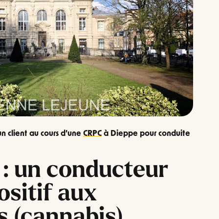
un client au cours d’une
CRPC
à Dieppe pour conduite
s : un conducteur
ositif aux
s (cannabis)