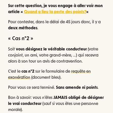
S
ur cette question, je vous engage à aller voir mon
article «
Quand a lieu la perte des points?
«
Pour contester, dans le délai de 45 jours donc, il y a
deux méthodes
.
« Cas n°2 »
Soit
vous désignez le véritable conducteur
(votre
conjoint, un ami, votre grand-mère, …) qui recevra
alors à son tour un avis de contravention.
C’est le
cas n°2
sur le formulaire de
requête en
exonération
(document bleu).
Pour vous ce sera terminé.
S
ans amende ni points
.
Bon à savoir: vous n’êtes
JAMAIS obligé de désigner
le vrai conducteur
(sauf si vous êtes une personne
morale).