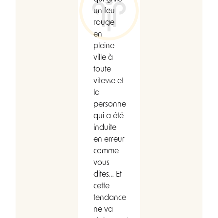
un feu
rouge
en
pleine
ville à
toute
vitesse et
la
personne
qui a été
induite
en erreur
comme
vous
dites… Et
cette
tendance
ne va