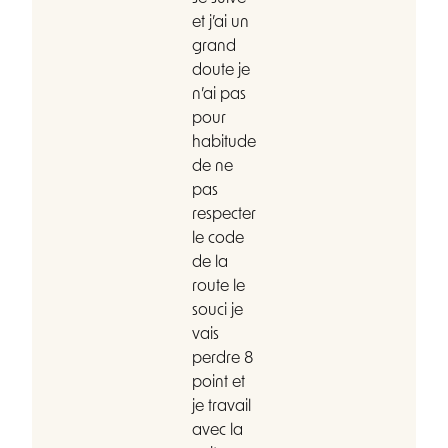
et j’ai un
grand
doute je
n’ai pas
pour
habitude
de ne
pas
respecter
le code
de la
route le
souci je
vais
perdre 8
point et
je travail
avec la