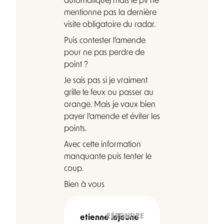
automatique) mais le pv ne
mentionne pas la dernière
visite obligatoire du radar.
Puis contester l’amende
pour ne pas perdre de
point ?
Je sais pas si je vraiment
grille le feux ou passer au
orange. Mais je vaux bien
payer l’amende et éviter les
points.
Avec cette information
manquante puis tenter le
coup.
Bien à vous
RÉPONDRE
etienne lejeune