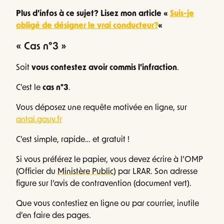
Plus d’infos à ce sujet? Lisez mon article «
Suis-je
obligé de désigner le vrai conducteur?
«
« Cas n°3 »
Soit
vous contestez avoir commis l’infraction
.
C’est le
cas n°3
.
Vous déposez une requête motivée en ligne, sur
antai.gouv.fr
C’est simple, rapide… et gratuit !
Si vous préférez le papier, vous devez écrire à l’OMP
(Officier du
Ministère Public
) par LRAR. Son adresse
figure sur l’avis de contravention (document vert).
Que vous contestiez en ligne ou par courrier, inutile
d’en faire des pages.