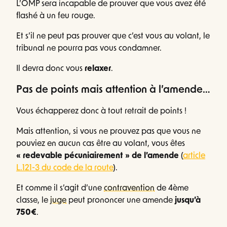
L’OMP sera incapable de prouver que vous avez été
flashé à un feu rouge.
Et s’il ne peut pas prouver que c’est vous au volant, le
tribunal ne pourra pas vous condamner.
Il devra donc vous
relaxer
.
Pas de points mais attention à l’amende…
Vous échapperez donc à tout retrait de points !
Mais attention, si vous ne prouvez pas que vous ne
pouviez en aucun cas être au volant, vous êtes
« redevable pécuniairement » de l’amende
(
article
L.121-3 du code de la route
).
Et comme il s’agit d’une
contravention
de 4ème
classe, le
juge
peut prononcer une amende
jusqu’à
750€
.