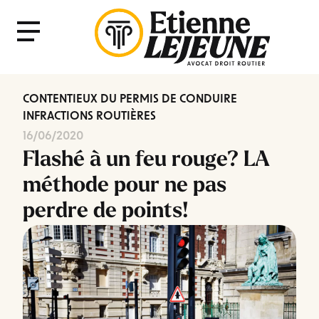
Fermer
Menu
le
Menu
CONTENTIEUX DU PERMIS DE CONDUIRE
INFRACTIONS ROUTIÈRES
16/06/2020
Flashé à un feu rouge? LA
méthode pour ne pas
perdre de points!