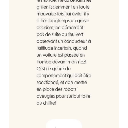
le monde. Hélas certains les
grillent sciemment en toute
mauvaise fois, j’ai éviter il y
a très longtemps un grave
accident, en démarrant
pas de suite au feu vert
observant un conducteur à
l’attitude incertain, quand
un voiture est passée en
trombe devant mon nez!
C’est ce genre de
comportement qui doit être
sanctionné, et non mettre
en place des robots
aveugles pour surtout faire
du chiffre!