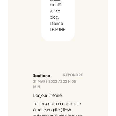
bientôt
sur ce
blog,
Etienne
LEJEUNE
RÉPONDRE
Soufiane
21 MARS 2023 AT 22 H 05
MIN
Bonjour Étienne,
J’ai reçu une amende suite
à un feux grillé ( flash