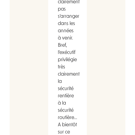
clairement
pas
s’arranger
dans les
années
à venir.
Bref,
l’exécutif
privilégie
très
clairement
la
sécurité
rentière
à la
sécurité
routière…
A bientôt
sur ce