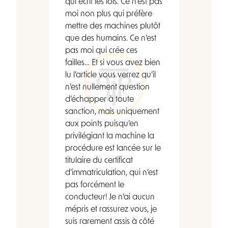
qui écrit les lois. Ce n’est pas
moi non plus qui préfère
mettre des machines plutôt
que des humains. Ce n’est
pas moi qui crée ces
failles… Et si vous avez bien
lu l’article vous verrez qu’il
n’est nullement question
d’échapper à toute
sanction, mais uniquement
aux points puisqu’en
privilégiant la machine la
procédure est lancée sur le
titulaire du certificat
d’immatriculation, qui n’est
pas forcément le
conducteur! Je n’ai aucun
mépris et rassurez vous, je
suis rarement assis à côté