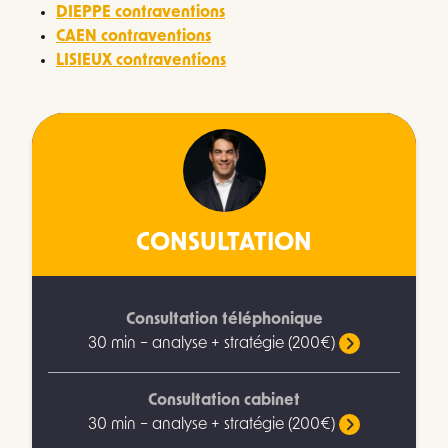
DIEPPE contraventions
CAEN contraventions
LISIEUX contraventions
CONSULTATION
Consultation téléphonique
30 min – analyse + stratégie (200€)
Consultation cabinet
30 min – analyse + stratégie (200€)