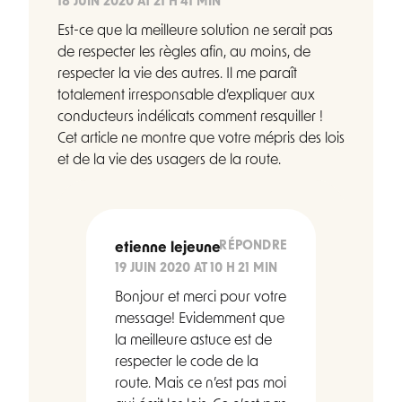
18 JUIN 2020 AT 21 H 41 MIN
Est-ce que la meilleure solution ne serait pas
de respecter les règles afin, au moins, de
respecter la vie des autres. Il me paraît
totalement irresponsable d’expliquer aux
conducteurs indélicats comment resquiller !
Cet article ne montre que votre mépris des lois
et de la vie des usagers de la route.
RÉPONDRE
etienne lejeune
19 JUIN 2020 AT 10 H 21 MIN
Bonjour et merci pour votre
message! Evidemment que
la meilleure astuce est de
respecter le code de la
route. Mais ce n’est pas moi