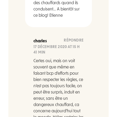
des chauffards quand ils
conduisent… A bientôt sur
ce blog! Etienne
RÉPONDRE
charles
17 DÉCEMBRE 2020 AT 15 H
41 MIN
Certes oui, mais on voit
souvent que même en
faisant bcp d’efforts pour
bien respecter les règles, ce
n’est pas toujours facile, on
peut être surpris, induit en
erreur, sans être un
dangereux chauffard, ca
concerne aujourd’hui tout