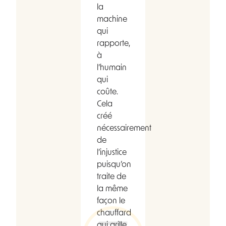
la
machine
qui
rapporte,
à
l’humain
qui
coûte.
Cela
créé
nécessairement
de
l’injustice
puisqu’on
traite de
la même
façon le
chauffard
qui grille