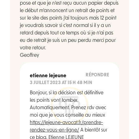
pose et que je n’est reçu aucun papier depuis
le début m’annoncent un retrait de points et
sur le site des points j’ai toujours mais 12 point
je voudrais savoir si c’est normal si il y a un
retard depuis tout ce temps où si je n’ai pas
eu de retrait je suis un peu perdu merci pour
votre retour.
Geoffrey
RÉPONDRE
etienne lejeune
3 JUILLET 2023 AT 15 H 48 MIN
Bonjour, si la décision est définitive
les points vont tomber.
Automatiquement. Prenez rdv avec
moi que je vous conseille au mieux
https://lejeune-avocat.fr/prendre-
rendez-vous-en-ligne/
A bientôt sur
ce blog, Etienne LEJEUNE