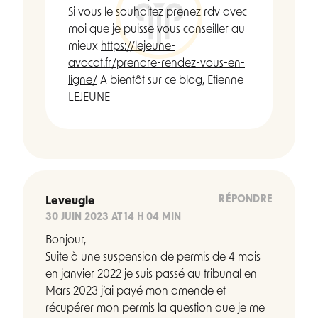
Si vous le souhaitez prenez rdv avec
moi que je puisse vous conseiller au
mieux
https://lejeune-
avocat.fr/prendre-rendez-vous-en-
ligne/
A bientôt sur ce blog, Etienne
LEJEUNE
RÉPONDRE
Leveugle
30 JUIN 2023 AT 14 H 04 MIN
Bonjour,
Suite à une suspension de permis de 4 mois
en janvier 2022 je suis passé au tribunal en
Mars 2023 j’ai payé mon amende et
récupérer mon permis la question que je me