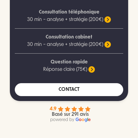
Consultation téléphonique
30 min – analyse + stratégie (200€)
Consultation cabinet
30 min – analyse + stratégie (200€)
Question rapide
Réponse claire (75€)
CONTACT
4.9
Basé sur 291 avis
powered by
G
o
o
g
l
e