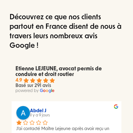
Découvrez ce que nos clients
partout en France disent de nous à
travers leurs nombreux avis
Google !
Etienne LEJEUNE, avocat permis de
conduire et droit routier
4.9
Basé sur 291 avis
powered by
G
o
o
g
l
e
Abdel J
il y a 9 jours
J’ai contacté Maître Lejeune après avoir reçu un 