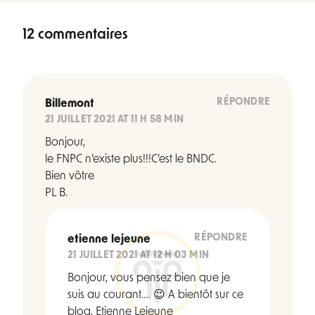
12 commentaires
RÉPONDRE
Billemont
21 JUILLET 2021 AT 11 H 58 MIN
Bonjour,
le FNPC n’existe plus!!!C’est le BNDC.
Bien vôtre
PL B.
RÉPONDRE
etienne lejeune
21 JUILLET 2021 AT 12 H 03 MIN
Bonjour, vous pensez bien que je
suis au courant…. 😉 A bientôt sur ce
blog, Etienne Lejeune