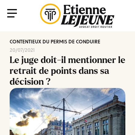
Fermer
Menu
le
Menu
CONTENTIEUX DU PERMIS DE CONDUIRE
20/07/2021
Le juge doit-il mentionner le
retrait de points dans sa
décision ?