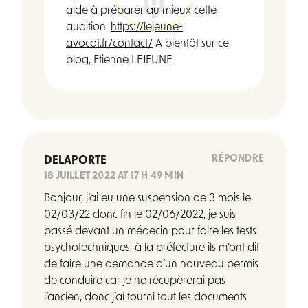
aide à préparer au mieux cette
audition:
https://lejeune-
avocat.fr/contact/
A bientôt sur ce
blog, Etienne LEJEUNE
RÉPONDRE
DELAPORTE
18 JUILLET 2022 AT 17 H 49 MIN
Bonjour, j’ai eu une suspension de 3 mois le
02/03/22 donc fin le 02/06/2022, je suis
passé devant un médecin pour faire les tests
psychotechniques, à la préfecture ils m’ont dit
de faire une demande d’un nouveau permis
de conduire car je ne récupèrerai pas
l’ancien, donc j’ai fourni tout les documents