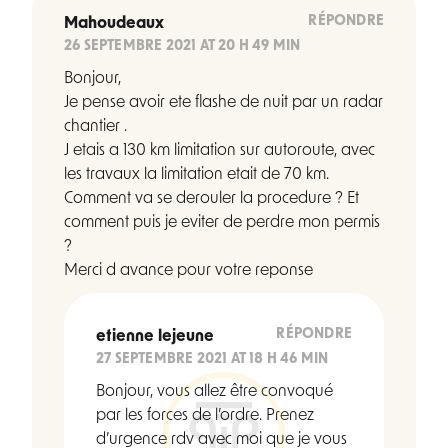
RÉPONDRE
Mahoudeaux
26 SEPTEMBRE 2021 AT 20 H 49 MIN
Bonjour,
Je pense avoir ete flashe de nuit par un radar
chantier .
J etais a 130 km limitation sur autoroute, avec
les travaux la limitation etait de 70 km.
Comment va se derouler la procedure ? Et
comment puis je eviter de perdre mon permis
?
Merci d avance pour votre reponse
RÉPONDRE
etienne lejeune
27 SEPTEMBRE 2021 AT 18 H 46 MIN
Bonjour, vous allez être convoqué
par les forces de l’ordre. Prenez
d’urgence rdv avec moi que je vous