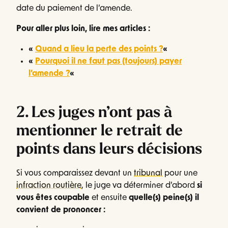
date du paiement de l’amende.
Pour aller plus loin, lire mes articles :
«
Quand a lieu la perte des points ?
«
«
Pourquoi il ne faut pas (toujours) payer
l’amende ?
«
2. Les juges n’ont pas à
mentionner le retrait de
points dans leurs décisions
Si vous comparaissez devant un
tribunal
pour une
infraction routière
, le juge va déterminer d’abord
si
vous êtes coupable
et ensuite
quelle(s) peine(s) il
convient de prononcer :