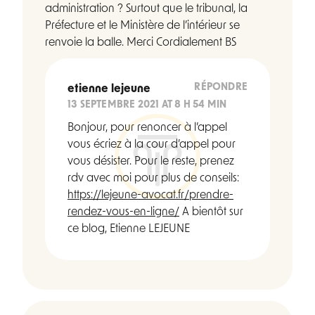
administration ? Surtout que le tribunal, la
Préfecture et le Ministère de l’intérieur se
renvoie la balle. Merci Cordialement BS
RÉPONDRE
etienne lejeune
13 SEPTEMBRE 2021 AT 8 H 54 MIN
Bonjour, pour renoncer à l’appel
vous écriez à la cour d’appel pour
vous désister. Pour le reste, prenez
rdv avec moi pour plus de conseils:
https://lejeune-avocat.fr/prendre-
rendez-vous-en-ligne/
A bientôt sur
ce blog, Etienne LEJEUNE