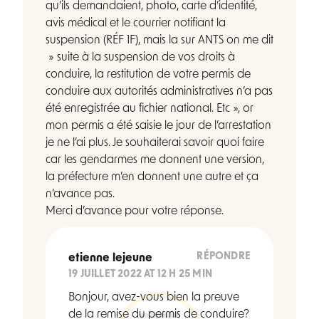
qu’ils demandaient, photo, carte d’identité,
avis médical et le courrier notifiant la
suspension (RÉF 1F), mais la sur ANTS on me dit
» suite à la suspension de vos droits à
conduire, la restitution de votre permis de
conduire aux autorités administratives n’a pas
été enregistrée au fichier national. Etc », or
mon permis a été saisie le jour de l’arrestation
je ne l’ai plus. Je souhaiterai savoir quoi faire
car les gendarmes me donnent une version,
la préfecture m’en donnent une autre et ça
n’avance pas.
Merci d’avance pour votre réponse.
RÉPONDRE
etienne lejeune
19 JUILLET 2022 AT 12 H 25 MIN
Bonjour, avez-vous bien la preuve
de la remise du permis de conduire?