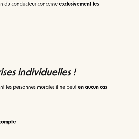
tion du conducteur concerne
exclusivement les
ises individuelles !
ent les personnes morales il ne peut
en aucun cas
r compte