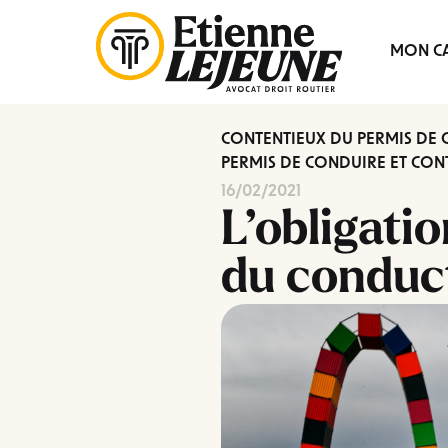
Fermer
MON CA
le
Menu
CONTENTIEUX DU PERMIS DE
PERMIS DE CONDUIRE ET CONT
16/02/2021
L’obligati
du conduct