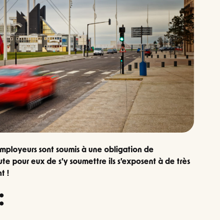
 employeurs sont soumis à une obligation de
ute pour eux de s’y soumettre ils s’exposent à de très
t !
: