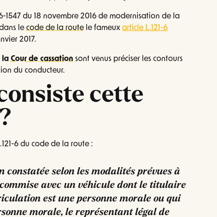
2016-1547 du 18 novembre 2016 de modernisation de la
é dans le
code de la route
le fameux
article L.121-6
nvier 2017.
 la
Cour de cassation
sont venus préciser les contours
tion du conducteur.
 consiste cette
 ?
L.121-6 du code de la route :
n constatée selon les modalités prévues à
é commise avec un véhicule dont le titulaire
riculation est une personne morale ou qui
rsonne morale, le représentant légal de