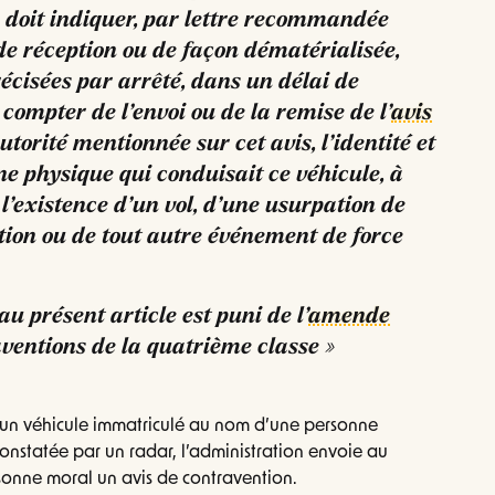
 doit indiquer, par lettre recommandée
e réception ou de façon dématérialisée,
écisées par arrêté, dans un délai de
compter de l’envoi ou de la remise de l’
avis
’autorité mentionnée sur cet avis, l’identité et
ne physique qui conduisait ce véhicule, à
 l’existence d’un vol, d’une usurpation de
ion ou de tout autre événement de force
au présent article est puni de l’
amende
aventions de la quatrième classe »
’un véhicule immatriculé au nom d’une personne
onstatée par un radar, l’administration envoie au
sonne moral un avis de contravention.