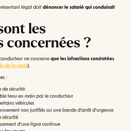
eprésentant légal doit
dénoncer le salarié qui conduisait
sont les
s concernées ?
 conducteur ne concerne
que les infractions constatées
de de la route
).
es :
e de sécurité
ble tenu en main par le conducteur
ertains véhicules
onnement non justifiés sur une bande d’arrêt d’urgence
 sécurité
ssement d’une ligne continue