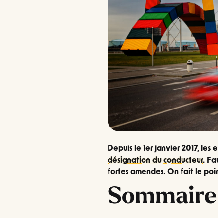
Depuis le 1er janvier 2017, les
désignation du conducteur
. Fa
fortes amendes. On fait le poin
Sommaire