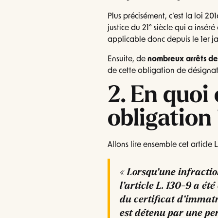
Plus précisément, c’est la loi 
justice du 21° siècle qui a insér
applicable donc depuis le 1er ja
Ensuite, de
nombreux arrêts de
de cette obligation de désigna
2. En quoi
obligation
Allons lire ensemble cet article 
« Lorsqu’une infractio
l’article L. 130-9 a ét
du certificat d’immat
est détenu par une pe