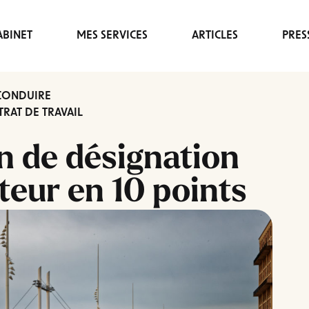
BINET
MES SERVICES
ARTICLES
PRES
 CONDUIRE
RAT DE TRAVAIL
on de désignation
eur en 10 points