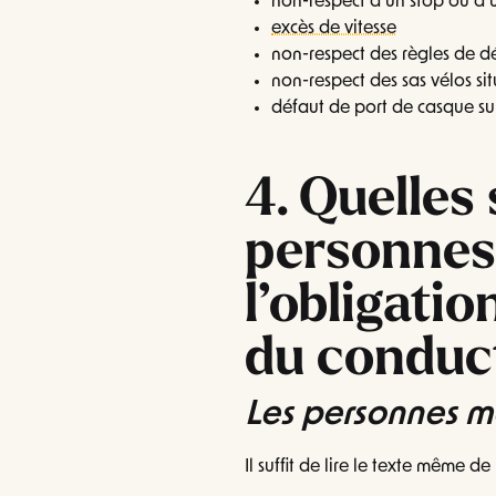
non-respect d’un stop ou d’
excès de vitesse
non-respect des règles de 
non-respect des sas vélos sit
défaut de port de casque su
4. Quelles 
personnes
l’obligati
du conduc
Les personnes m
Il suffit de lire le texte même de