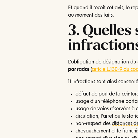
Et quand il reçoit cet avis, le r
au moment des faits.
3. Quelles 
infraction
L’obligation de désignation du
par radar
(
article L.130-9 du co
11 infractions sont ainsi concerné
défaut de port de la ceintur
usage d’un téléphone porta
usage de voies réservées à c
circulation, l’
arrêt
ou le stati
non-respect des
distances de
chevauchement et le franchi