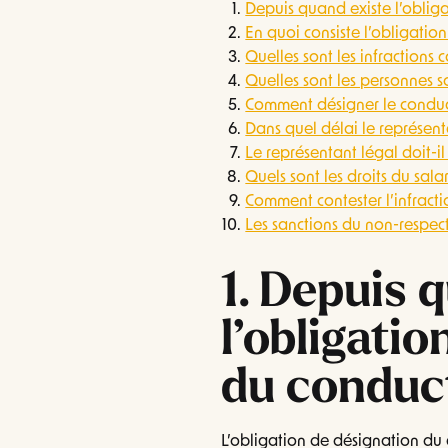
Depuis quand existe l’oblig
En quoi consiste l’obligatio
Quelles sont les infractions 
Quelles sont les personnes 
Comment désigner le conduc
Dans quel délai le représenta
Le représentant légal doit-il 
Quels sont les droits du sala
Comment contester l’infractio
Les sanctions du non-respec
1. Depuis 
l’obligati
du conduc
L’obligation de désignation du