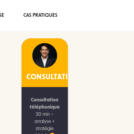
SE
CAS PRATIQUES
CONSULTATION
Consultation
téléphonique
30 min –
analyse +
stratégie