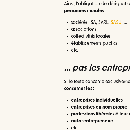
Ainsi, l’obligation de désigna
personnes morales
:
sociétés : SA, SARL,
SASU
, …
associations
collectivités locales
établissements publics
etc.
… pas les entrepr
Si le texte concerne exclusivem
concerner les :
entreprises individuelles
entreprises en nom propre
professions libérales à leu
auto-entrepreneurs
etc.