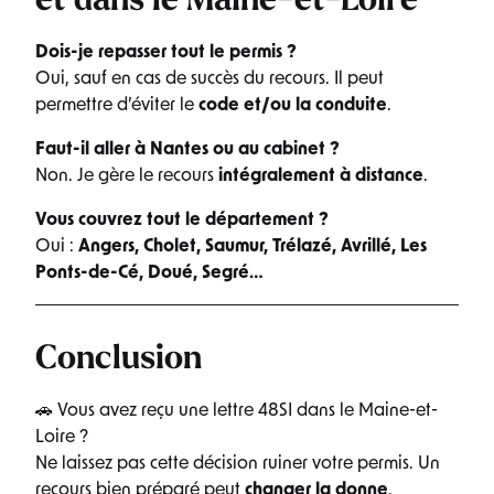
et dans le Maine-et-Loire
Dois-je repasser tout le permis ?
Oui, sauf en cas de succès du recours. Il peut
permettre d’éviter le
code et/ou la conduite
.
Faut-il aller à Nantes ou au cabinet ?
Non. Je gère le recours
intégralement à distance
.
Vous couvrez tout le département ?
Oui :
Angers, Cholet, Saumur, Trélazé, Avrillé, Les
Ponts-de-Cé, Doué, Segré…
Conclusion
🚗 Vous avez reçu une lettre 48SI dans le Maine-et-
Loire ?
Ne laissez pas cette décision ruiner votre permis. Un
recours bien préparé peut
changer la donne
.