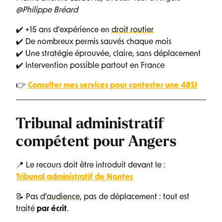
@Philippe Bréard
✔️ +15 ans d’expérience en
droit routier
✔️ De nombreux permis sauvés chaque mois
✔️ Une stratégie éprouvée, claire, sans déplacement
✔️ Intervention possible partout en France
👉
Consulter mes services pour contester une 48SI
Tribunal administratif
compétent pour Angers
📍 Le recours doit être introduit devant le :
Tribunal administratif de Nantes
📝 Pas d’
audience
, pas de déplacement : tout est
traité
par écrit
.