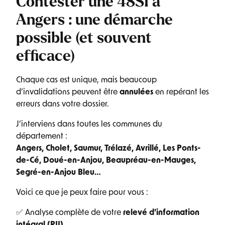
Contester une 48SI à
Angers : une démarche
possible (et souvent
efficace)
Chaque cas est unique, mais beaucoup
d’invalidations peuvent être
annulées
en repérant les
erreurs dans votre dossier.
J’interviens dans toutes les communes du
département :
Angers, Cholet, Saumur, Trélazé, Avrillé, Les Ponts-
de-Cé, Doué-en-Anjou, Beaupréau-en-Mauges,
Segré-en-Anjou Bleu…
Voici ce que je peux faire pour vous :
✅ Analyse complète de votre
relevé d’information
intégral (RII)