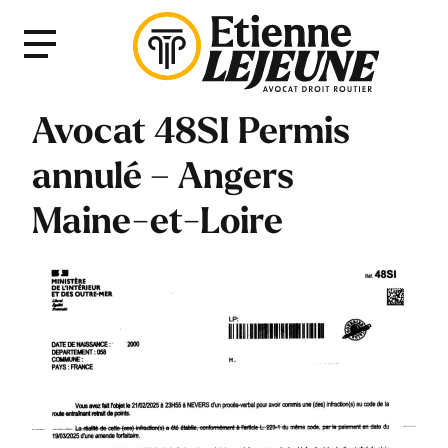
Fermer
Menu
le
Menu
Avocat 48SI Permis
annulé – Angers
Maine-et-Loire