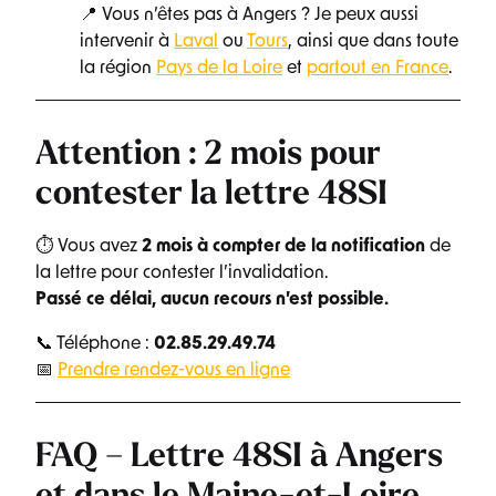
📍 Vous n’êtes pas à Angers ? Je peux aussi
intervenir à
Laval
ou
Tours
, ainsi que dans toute
la région
Pays de la Loire
et
partout en France
.
Attention : 2 mois pour
contester la lettre 48SI
⏱ Vous avez
2 mois à compter de la notification
de
la lettre pour contester l’invalidation.
Passé ce délai, aucun recours n’est possible.
📞 Téléphone :
02.85.29.49.74
📅
Prendre rendez-vous en ligne
FAQ – Lettre 48SI à Angers