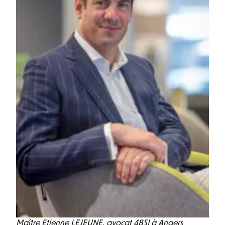
Maître Etienne LEJEUNE, avocat 48SI à Angers