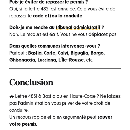
Puis-je éviter de repasser le permis ?
Oui, si la lettre 48SI est annulée. Cela vous évite de
repasser le
code et/ou la conduite
.
Dois-je me rendre au
tribunal administratif
?
Non. Le recours est écrit. Vous ne vous déplacez pas.
Dans quelles communes intervenez-vous ?
Partout :
Bastia, Corte, Calvi, Biguglia, Borgo,
Ghisonaccia, Lucciana, L’Île-Rousse
, etc.
Conclusion
🚗 Lettre 48SI à Bastia ou en Haute-Corse ? Ne laissez
pas l’administration vous priver de votre droit de
conduire.
Un recours rapide et bien argumenté peut
sauver
votre permis
.