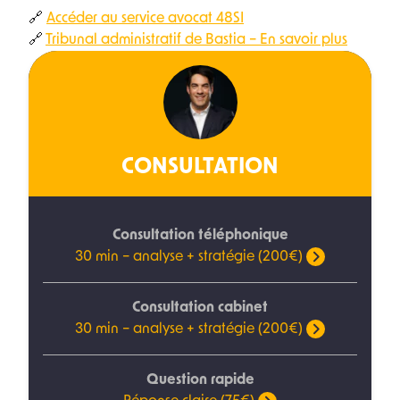
🔗
Accéder au service avocat 48SI
🔗
Tribunal administratif de Bastia – En savoir plus
CONSULTATION
Consultation téléphonique
30 min – analyse + stratégie (200€)
Consultation cabinet
30 min – analyse + stratégie (200€)
Question rapide