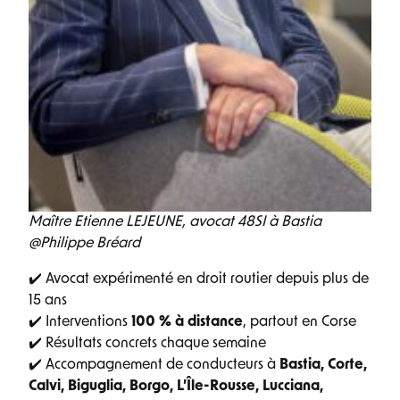
Maître Etienne LEJEUNE, avocat 48SI à Bastia
@Philippe Bréard
✔️ Avocat expérimenté en droit routier depuis plus de
15 ans
✔️ Interventions
100 % à distance
, partout en Corse
✔️ Résultats concrets chaque semaine
✔️ Accompagnement de conducteurs à
Bastia, Corte,
Calvi, Biguglia, Borgo, L’Île-Rousse, Lucciana,