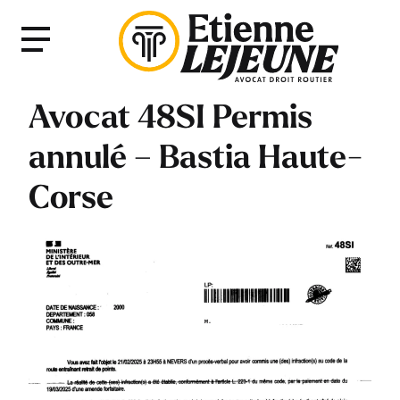
Fermer
Menu
le
Menu
Avocat 48SI Permis
annulé – Bastia Haute-
Corse