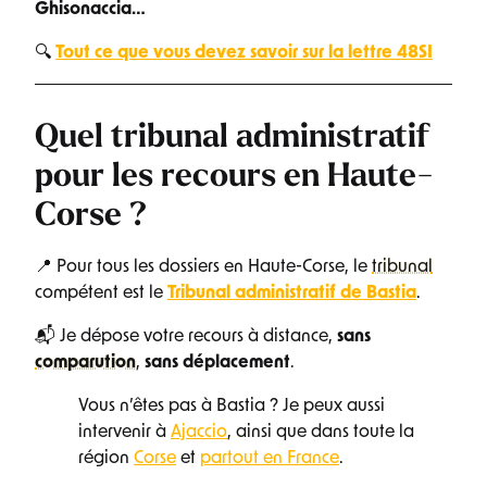
Ghisonaccia…
🔍
Tout ce que vous devez savoir sur la lettre 48SI
Quel tribunal administratif
pour les recours en Haute-
Corse ?
📍 Pour tous les dossiers en Haute-Corse, le
tribunal
compétent est le
Tribunal administratif de Bastia
.
📬 Je dépose votre recours à distance,
sans
comparution
,
sans déplacement
.
Vous n’êtes pas à Bastia ? Je peux aussi
intervenir à
Ajaccio
, ainsi que dans toute la
région
Corse
et
partout en France
.