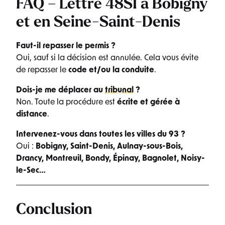
FAQ – Lettre 48SI à Bobigny
et en Seine-Saint-Denis
Faut-il repasser le permis ?
Oui, sauf si la décision est annulée. Cela vous évite
de repasser le
code et/ou la conduite
.
Dois-je me déplacer au
tribunal
?
Non. Toute la procédure est
écrite et gérée à
distance
.
Intervenez-vous dans toutes les villes du 93 ?
Oui :
Bobigny, Saint-Denis, Aulnay-sous-Bois,
Drancy, Montreuil, Bondy, Épinay, Bagnolet, Noisy-
le-Sec…
Conclusion