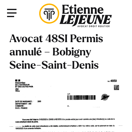
Fermer
Menu
le
Menu
Avocat 48SI Permis
annulé – Bobigny
Seine-Saint-Denis