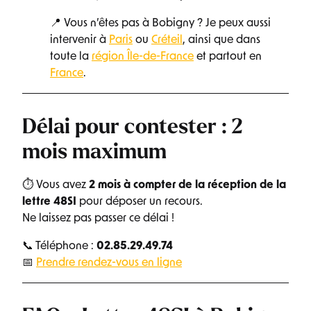
📍 Vous n’êtes pas à Bobigny ? Je peux aussi
intervenir à
Paris
ou
Créteil
, ainsi que dans
toute la
région Île-de-France
et partout en
France
.
Délai pour contester : 2
mois maximum
⏱ Vous avez
2 mois à compter de la réception de la
lettre 48SI
pour déposer un recours.
Ne laissez pas passer ce délai !
📞 Téléphone :
02.85.29.49.74
📅
Prendre rendez-vous en ligne