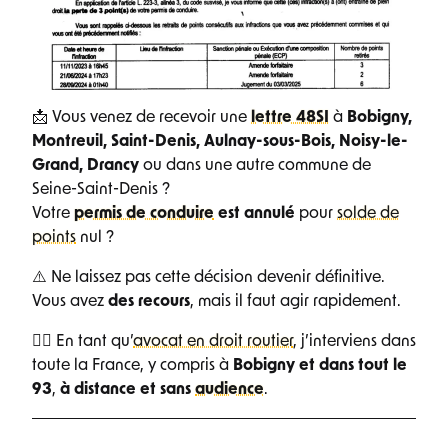
📩 Vous venez de recevoir une
lettre 48SI
à
Bobigny,
Montreuil, Saint-Denis, Aulnay-sous-Bois, Noisy-le-
Grand, Drancy
ou dans une autre commune de
Seine-Saint-Denis ?
Votre
permis de conduire
est annulé
pour
solde de
points
nul ?
⚠️ Ne laissez pas cette décision devenir définitive.
Vous avez
des recours
, mais il faut agir rapidement.
👨‍⚖️ En tant qu’
avocat en droit routier
, j’interviens dans
toute la France, y compris à
Bobigny et dans tout le
93
,
à distance et sans
audience
.