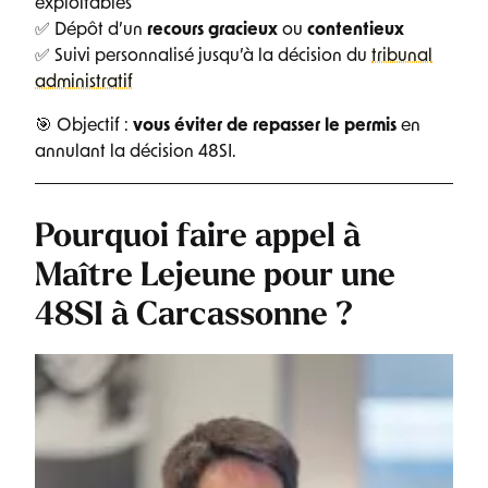
exploitables
✅ Dépôt d’un
recours gracieux
ou
contentieux
✅ Suivi personnalisé jusqu’à la décision du
tribunal
administratif
🎯 Objectif :
vous éviter de repasser le permis
en
annulant la décision 48SI.
Pourquoi faire appel à
Maître Lejeune pour une
48SI à Carcassonne ?