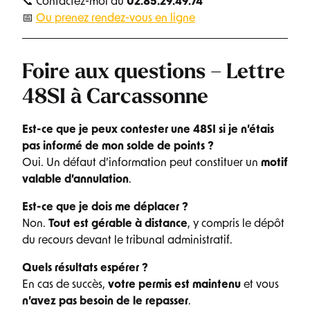
📞 Contactez-moi au
02.85.29.49.74
📅
Ou prenez rendez-vous en ligne
Foire aux questions – Lettre
48SI à Carcassonne
Est-ce que je peux contester une 48SI si je n’étais
pas informé de mon solde de points ?
Oui. Un défaut d’information peut constituer un
motif
valable d’annulation
.
Est-ce que je dois me déplacer ?
Non.
Tout est gérable à distance
, y compris le dépôt
du recours devant le tribunal administratif.
Quels résultats espérer ?
En cas de succès,
votre permis est maintenu
et vous
n’avez pas besoin de le repasser
.