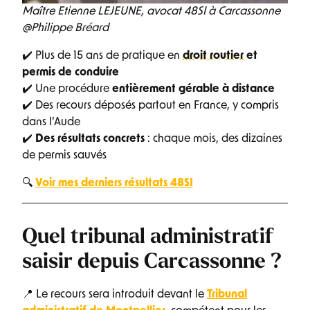
Maître Etienne LEJEUNE, avocat 48SI à Carcassonne
@Philippe Bréard
✔️ Plus de 15 ans de pratique en
droit routier
et
permis de conduire
✔️ Une procédure
entièrement gérable à distance
✔️ Des recours déposés partout en France, y compris
dans l’Aude
✔️
Des résultats concrets
: chaque mois, des dizaines
de permis sauvés
🔍
Voir mes derniers résultats 48SI
Quel tribunal administratif
saisir depuis Carcassonne ?
📍 Le recours sera introduit devant le
Tribunal