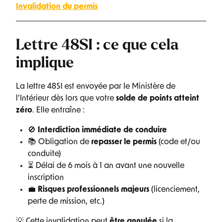
Invalidation du permis
Lettre 48SI : ce que cela
implique
La lettre 48SI est envoyée par le Ministère de
l’Intérieur dès lors que votre
solde de points atteint
zéro
. Elle entraîne :
🚫
Interdiction immédiate de conduire
📚 Obligation de
repasser le permis
(code et/ou
conduite)
⏳ Délai de 6 mois à 1 an avant une nouvelle
inscription
💼
Risques professionnels majeurs
(licenciement,
perte de mission, etc.)
💡 Cette invalidation peut
être annulée
si la