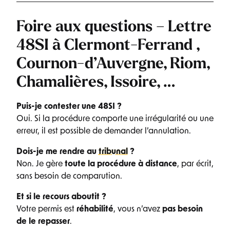
Foire aux questions – Lettre
48SI à Clermont-Ferrand
,
Cournon-d’Auvergne, Riom,
Chamalières, Issoire, …
Puis-je contester une 48SI ?
Oui. Si la procédure comporte une irrégularité ou une
erreur, il est possible de demander l’annulation.
Dois-je me rendre au
tribunal
?
Non. Je gère
toute la procédure à distance
, par écrit,
sans besoin de comparution.
Et si le recours aboutit ?
Votre permis est
réhabilité
, vous n’avez
pas besoin
de le repasser
.