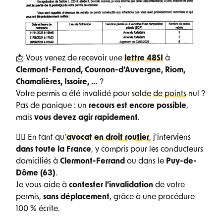
📩 Vous venez de recevoir une
lettre 48SI
à
Clermont-Ferrand,
Cournon-d’Auvergne, Riom,
Chamalières, Issoire, …
?
Votre permis a été invalidé pour
solde de points
nul ?
Pas de panique : un
recours est encore possible
,
mais
vous devez agir rapidement
.
👨‍⚖️ En tant qu’
avocat en droit routier
, j’interviens
dans toute la France
, y compris pour les conducteurs
domiciliés à
Clermont-Ferrand
ou dans le
Puy-de-
Dôme (63)
.
Je vous aide à
contester l’invalidation
de votre
permis,
sans déplacement
, grâce à une procédure
100 % écrite.