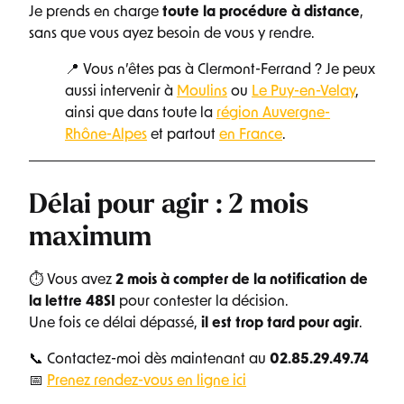
Je prends en charge
toute la procédure à distance
,
sans que vous ayez besoin de vous y rendre.
📍 Vous n’êtes pas à Clermont-Ferrand ? Je peux
aussi intervenir à
Moulins
ou
Le Puy-en-Velay
,
ainsi que dans toute la
région Auvergne-
Rhône-Alpes
et partout
en France
.
Délai pour agir : 2 mois
maximum
⏱ Vous avez
2 mois à compter de la notification de
la lettre 48SI
pour contester la décision.
Une fois ce délai dépassé,
il est trop tard pour agir
.
📞 Contactez-moi dès maintenant au
02.85.29.49.74
📅
Prenez rendez-vous en ligne ici