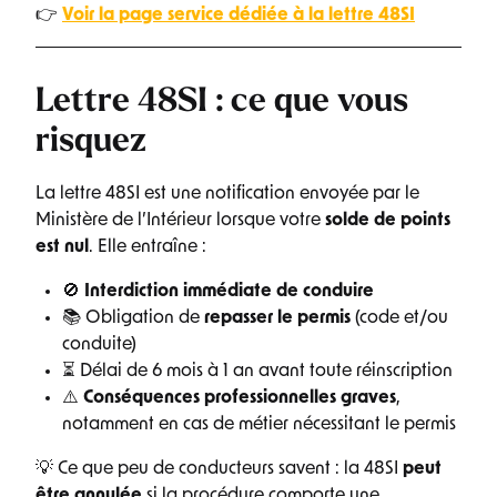
👉
Voir la page service dédiée à la lettre 48SI
Lettre 48SI : ce que vous
risquez
La lettre 48SI est une notification envoyée par le
Ministère de l’Intérieur lorsque votre
solde de points
est nul
. Elle entraîne :
🚫
Interdiction immédiate de conduire
📚 Obligation de
repasser le permis
(code et/ou
conduite)
⏳ Délai de 6 mois à 1 an avant toute réinscription
⚠️
Conséquences professionnelles graves
,
notamment en cas de métier nécessitant le permis
💡 Ce que peu de conducteurs savent : la 48SI
peut
être annulée
si la procédure comporte une