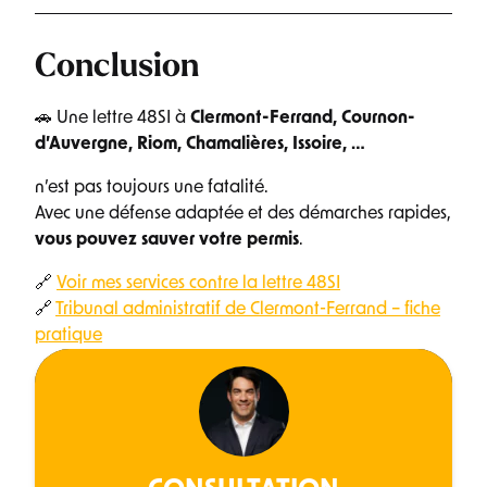
Conclusion
🚗 Une lettre 48SI à
Clermont-Ferrand, Cournon-
d’Auvergne, Riom, Chamalières, Issoire, …
n’est pas toujours une fatalité.
Avec une défense adaptée et des démarches rapides,
vous pouvez sauver votre permis
.
🔗
Voir mes services contre la lettre 48SI
🔗
Tribunal administratif de Clermont-Ferrand – fiche
pratique