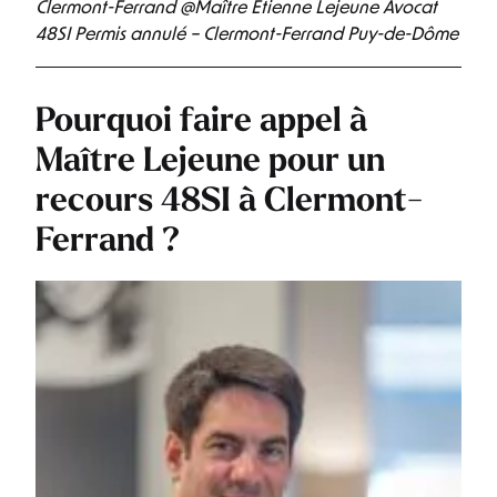
Clermont-Ferrand @Maître Etienne Lejeune Avocat
48SI Permis annulé – Clermont-Ferrand Puy-de-Dôme
Pourquoi faire appel à
Maître Lejeune pour un
recours 48SI à Clermont-
Ferrand ?