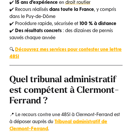
✔️
15 ans d’expérience
en
droit routier
✔️ Recours réalisés
dans toute la France
, y compris
dans le Puy-de-Dôme
✔️ Procédure rapide, sécurisée et
100 % à distance
✔️
Des résultats concrets
: des dizaines de permis
sauvés chaque année
🔍
Découvrez mes services pour contester une lettre
48SI
Quel tribunal administratif
est compétent à Clermont-
Ferrand ?
📍 Le recours contre une 48SI à Clermont-Ferrand est
à déposer auprès du
Tribunal administratif de
Clermont-Ferrand
.