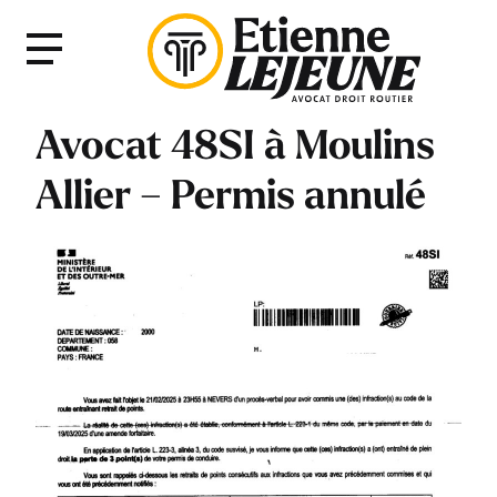
Fermer
Menu
le
Menu
Avocat 48SI à Moulins
Allier – Permis annulé