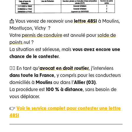
📩 Vous venez de recevoir une
lettre 48SI
à Moulins,
Montluçon, Vichy ?
Votre
permis de conduire
est annulé pour
solde de
points
nul ?
La situation est sérieuse, mais
vous avez encore une
chance de le contester
.
👨‍⚖️ En tant qu’
avocat en droit routier
, j’interviens
dans toute la France
, y compris pour les conducteurs
domiciliés à
Moulins
ou dans l’
Allier (03)
.
La procédure est
100 % à distance
, sans besoin de
vous déplacer.
👉
Voir le service complet pour contester une lettre
48SI