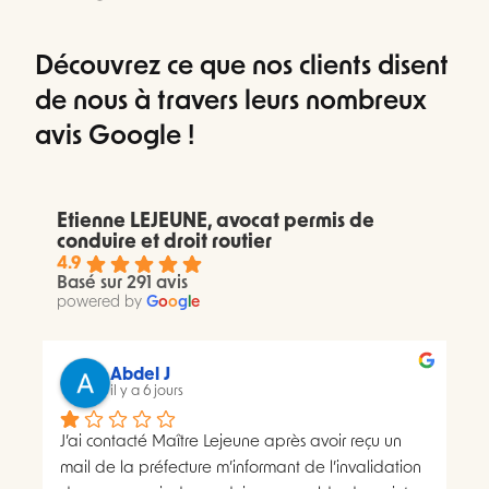
Découvrez ce que nos clients disent
de nous à travers leurs nombreux
avis Google !
Etienne LEJEUNE, avocat permis de
conduire et droit routier
4.9
Basé sur 291 avis
powered by
G
o
o
g
l
e
Abdel J
il y a 6 jours
J’ai contacté Maître Lejeune après avoir reçu un 
mail de la préfecture m’informant de l’invalidation 