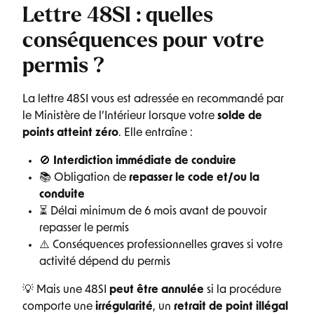
Lettre 48SI : quelles
conséquences pour votre
permis ?
La lettre 48SI vous est adressée en recommandé par
le Ministère de l’Intérieur lorsque votre
solde de
points atteint zéro
. Elle entraîne :
🚫
Interdiction immédiate de conduire
📚 Obligation de
repasser le code et/ou la
conduite
⏳ Délai minimum de 6 mois avant de pouvoir
repasser le permis
⚠️ Conséquences professionnelles graves si votre
activité dépend du permis
💡 Mais une 48SI
peut être annulée
si la procédure
comporte une
irrégularité
, un
retrait de point illégal