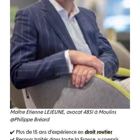
Maître Etienne LEJEUNE, avocat 48SI à Moulins
@Philippe Bréard
✔️ Plus de 15 ans d’expérience en
droit routier
✔️ Recours traités dans toute la France, y compris