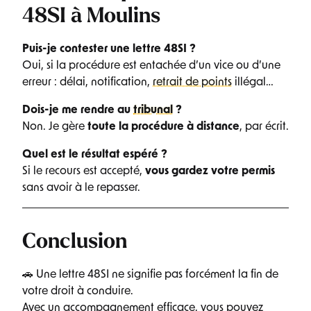
48SI à Moulins
Puis-je contester une lettre 48SI ?
Oui, si la procédure est entachée d’un vice ou d’une
erreur : délai, notification,
retrait de points
illégal…
Dois-je me rendre au
tribunal
?
Non. Je gère
toute la procédure à distance
, par écrit.
Quel est le résultat espéré ?
Si le recours est accepté,
vous gardez votre permis
sans avoir à le repasser.
Conclusion
🚗 Une lettre 48SI ne signifie pas forcément la fin de
votre droit à conduire.
Avec un accompagnement efficace, vous pouvez