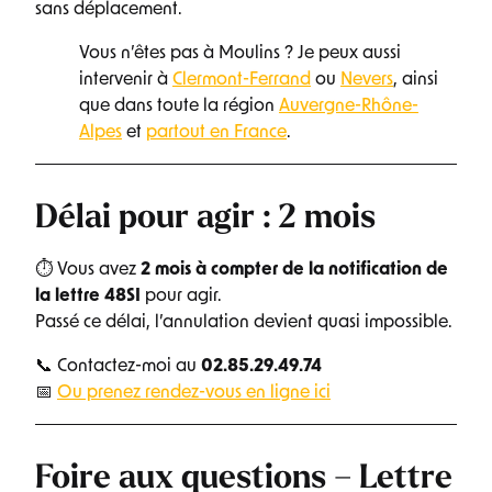
sans déplacement.
Vous n’êtes pas à Moulins ? Je peux aussi
intervenir à
Clermont-Ferrand
ou
Nevers
, ainsi
que dans toute la région
Auvergne-Rhône-
Alpes
et
partout en France
.
Délai pour agir : 2 mois
⏱ Vous avez
2 mois à compter de la notification de
la lettre 48SI
pour agir.
Passé ce délai, l’annulation devient quasi impossible.
📞 Contactez-moi au
02.85.29.49.74
📅
Ou prenez rendez-vous en ligne ici
Foire aux questions – Lettre