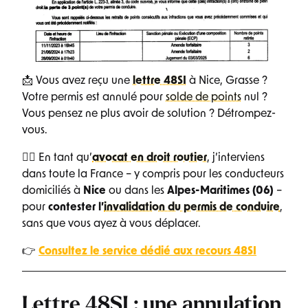
📩 Vous avez reçu une
lettre 48SI
à Nice, Grasse ?
Votre permis est annulé pour
solde de points
nul ?
Vous pensez ne plus avoir de solution ? Détrompez-
vous.
👨‍⚖️ En tant qu’
avocat en droit routier
, j’interviens
dans toute la France – y compris pour les conducteurs
domiciliés à
Nice
ou dans les
Alpes-Maritimes (06)
–
pour
contester l’
invalidation du permis de conduire
,
sans que vous ayez à vous déplacer.
👉
Consultez le service dédié aux recours 48SI
Lettre 48SI : une annulation