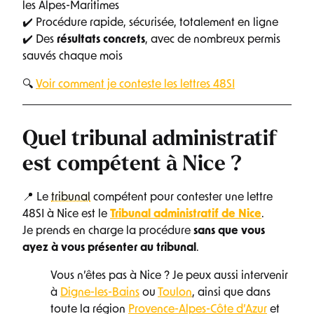
les Alpes-Maritimes
✔️ Procédure rapide, sécurisée, totalement en ligne
✔️ Des
résultats concrets
, avec de nombreux permis
sauvés chaque mois
🔍
Voir comment je conteste les lettres 48SI
Quel tribunal administratif
est compétent à Nice ?
📍 Le
tribunal
compétent pour contester une lettre
48SI à Nice est le
Tribunal administratif de Nice
.
Je prends en charge la procédure
sans que vous
ayez à vous présenter au tribunal
.
Vous n’êtes pas à Nice ? Je peux aussi intervenir
à
Digne-les-Bains
ou
Toulon
, ainsi que dans
toute la région
Provence-Alpes-Côte d’Azur
et