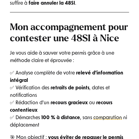
suffire à
faire annuler la 48SI
.
Mon accompagnement pour
contester une 48SI à Nice
Je vous aide à sauver votre permis grâce à une
méthode claire et éprouvée :
✅ Analyse complète de votre
relevé d’information
intégral
✅ Vérification des
retraits de points
, dates et
notifications
✅ Rédaction d’un
recours gracieux
ou
recours
contentieux
✅ Démarches
100 % à distance
, sans
comparution
ni
déplacement
🎯 Mon objectif :
vous éviter de repasser le permis