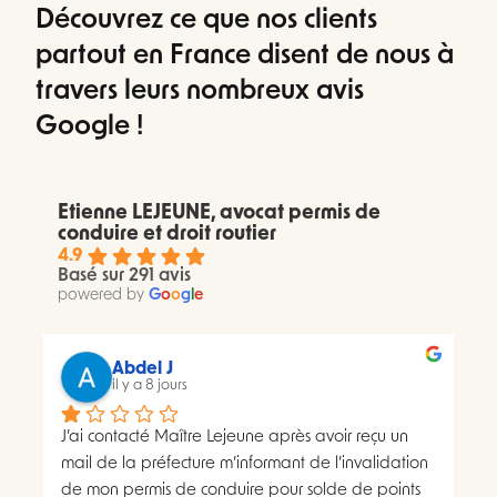
Découvrez ce que nos clients
partout en France disent de nous à
travers leurs nombreux avis
Google !
Etienne LEJEUNE, avocat permis de
conduire et droit routier
4.9
Basé sur 291 avis
powered by
G
o
o
g
l
e
Abdel J
il y a 8 jours
J’ai contacté Maître Lejeune après avoir reçu un 
mail de la préfecture m’informant de l’invalidation 
de mon permis de conduire pour solde de points 