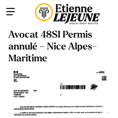
Fermer
Menu
le
Menu
Avocat 48SI Permis
annulé – Nice Alpes-
Maritime