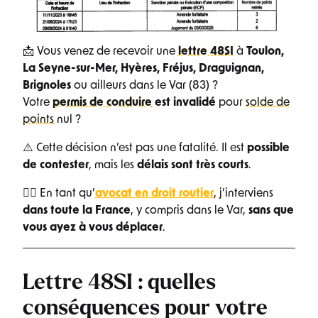
📩 Vous venez de recevoir une
lettre 48SI
à
Toulon,
La Seyne-sur-Mer, Hyères, Fréjus, Draguignan,
Brignoles
ou ailleurs dans le Var (83) ?
Votre
permis de conduire
est invalidé
pour
solde de
points
nul ?
⚠️ Cette décision n’est pas une fatalité. Il est
possible
de contester
, mais les
délais sont très courts
.
👨‍⚖️ En tant qu’
avocat en droit routier
, j’interviens
dans toute la France
, y compris dans le Var,
sans que
vous ayez à vous déplacer
.
Lettre 48SI : quelles
conséquences pour votre