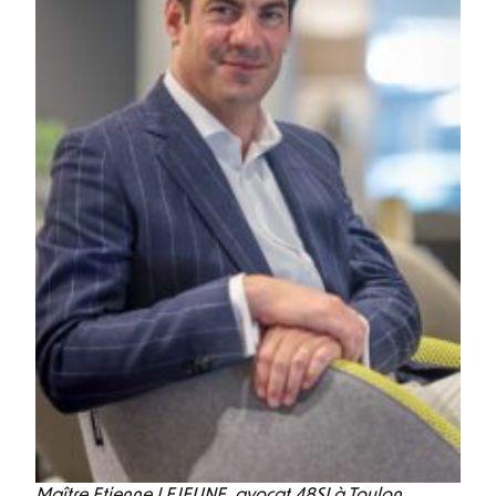
Maître Etienne LEJEUNE, avocat 48SI à Toulon