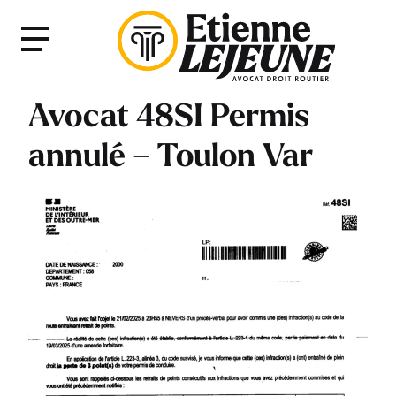
Fermer
Menu
le
Menu
Avocat 48SI Permis
annulé – Toulon Var