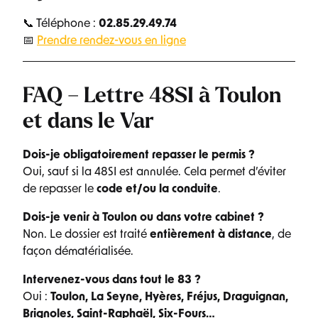
📞 Téléphone :
02.85.29.49.74
📅
Prendre rendez-vous en ligne
FAQ – Lettre 48SI à Toulon
et dans le Var
Dois-je obligatoirement repasser le permis ?
Oui, sauf si la 48SI est annulée. Cela permet d’éviter
de repasser le
code et/ou la conduite
.
Dois-je venir à Toulon ou dans votre cabinet ?
Non. Le dossier est traité
entièrement à distance
, de
façon dématérialisée.
Intervenez-vous dans tout le 83 ?
Oui :
Toulon, La Seyne, Hyères, Fréjus, Draguignan,
Brignoles, Saint-Raphaël, Six-Fours…