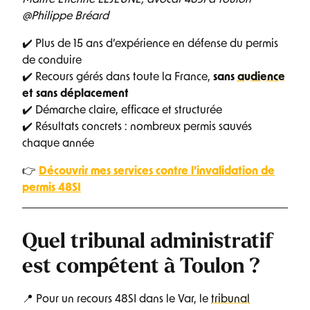
@Philippe Bréard
✔️ Plus de 15 ans d’expérience en défense du permis
de conduire
✔️ Recours gérés dans toute la France,
sans
audience
et sans déplacement
✔️ Démarche claire, efficace et structurée
✔️ Résultats concrets : nombreux permis sauvés
chaque année
👉
Découvrir mes services contre l’invalidation de
permis 48SI
Quel tribunal administratif
est compétent à Toulon ?
📍 Pour un recours 48SI dans le Var, le
tribunal