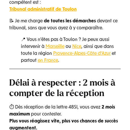
compétent est :
Tribunal administratif de Toulon
📝 Je me charge
de toutes les démarches
devant ce
tribunal, sans que vous ayez à y comparaître.
📍 Vous n’êtes pas à Toulon ? Je peux aussi
intervenir à
Marseille
ou
Nice
, ainsi que dans
toute la région
Provence-Alpes-Côte d’Azur
et
partout
en France
.
Délai à respecter : 2 mois à
compter de la réception
⏱ Dès réception de la lettre 48SI, vous avez
2 mois
maximum
pour contester.
Plus vous réagissez vite, plus vos chances de succès
augmentent.