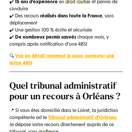
✔️
15 ans d’expérience
en
droit routier
et permis de
conduire
✔️ Des recours
réalisés dans toute la France
, sans
déplacement
✔️ Une gestion 100 % écrite et sécurisée
✔️
De nombreux permis sauvés
chaque mois, y
compris après notification d’une 48SI
🔍
Voir en détail comment je peux contester une
lettre 48SI
Quel tribunal administratif
pour un recours à Orléans ?
📍 Si vous êtes domicilié dans le Loiret, la juridiction
compétente est le
Tribunal administratif d’Orléans
.
Je dépose votre recours directement auprès de ce