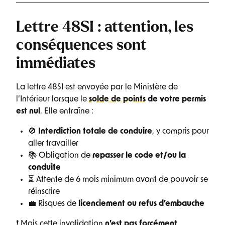
Lettre 48SI : attention, les
conséquences sont
immédiates
La lettre 48SI est envoyée par le Ministère de
l’Intérieur lorsque le
solde de points
de votre permis
est nul
. Elle entraîne :
🚫
Interdiction totale de conduire
, y compris pour
aller travailler
📚 Obligation de
repasser le code et/ou la
conduite
⏳ Attente de 6 mois minimum avant de pouvoir se
réinscrire
💼 Risques de
licenciement ou refus d’embauche
❗ Mais cette invalidation
n’est pas forcément