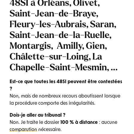
48SI à Orléans
,
Olivet,
Saint-Jean-de-Braye,
Fleury-les-Aubrais, Saran,
Saint-Jean-de-la-Ruelle,
Montargis, Amilly, Gien,
Châlette-sur-Loing, La
Chapelle-Saint-Mesmin, …
Est-ce que toutes les 48SI peuvent être contestées
?
Non, mais de nombreux recours aboutissent lorsque
la procédure comporte des irrégularités.
Dois-je aller au tribunal ?
Non. Je traite le dossier
100 % à distance
: aucune
comparution
nécessaire.