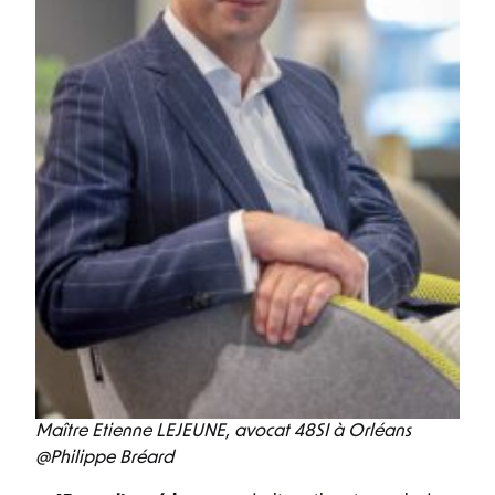
Maître Etienne LEJEUNE, avocat 48SI à Orléans
@Philippe Bréard