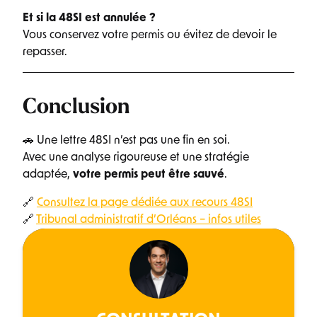
Et si la 48SI est annulée ?
Vous conservez votre permis ou évitez de devoir le
repasser.
Conclusion
🚗 Une lettre 48SI n’est pas une fin en soi.
Avec une analyse rigoureuse et une stratégie
adaptée,
votre permis peut être sauvé
.
🔗
Consultez la page dédiée aux recours 48SI
🔗
Tribunal administratif d’Orléans – infos utiles