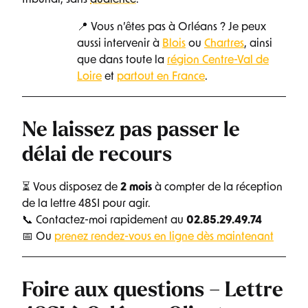
tribunal, sans
audience
.
📍 Vous n’êtes pas à Orléans ? Je peux
aussi intervenir à
Blois
ou
Chartres
, ainsi
que dans toute la
région Centre-Val de
Loire
et
partout en France
.
Ne laissez pas passer le
délai de recours
⏳ Vous disposez de
2 mois
à compter de la réception
de la lettre 48SI pour agir.
📞 Contactez-moi rapidement au
02.85.29.49.74
📅 Ou
prenez rendez-vous en ligne dès maintenant
Foire aux questions – Lettre