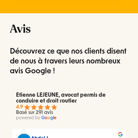
Avis
Découvrez ce que nos clients disent
de nous à travers leurs nombreux
avis Google !
Etienne LEJEUNE, avocat permis de
conduire et droit routier
4.9
Basé sur 291 avis
powered by
G
o
o
g
l
e