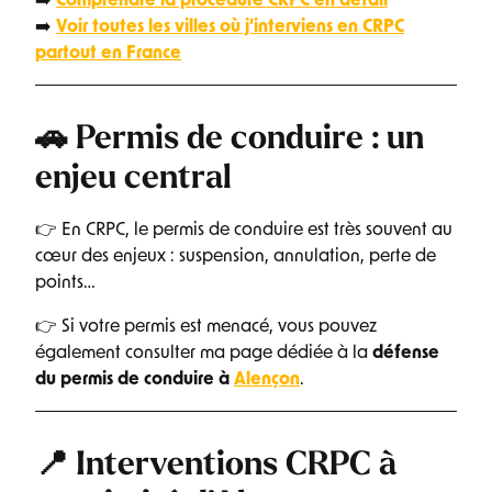
➡️
Comprendre la procédure CRPC en détail
➡️
Voir toutes les villes où j’interviens en CRPC
partout en France
🚗 Permis de conduire : un
enjeu central
👉 En CRPC, le permis de conduire est très souvent au
cœur des enjeux : suspension, annulation, perte de
points…
👉 Si votre permis est menacé, vous pouvez
également consulter ma page dédiée à la
défense
du permis de conduire à
Alençon
.
📍 Interventions CRPC à