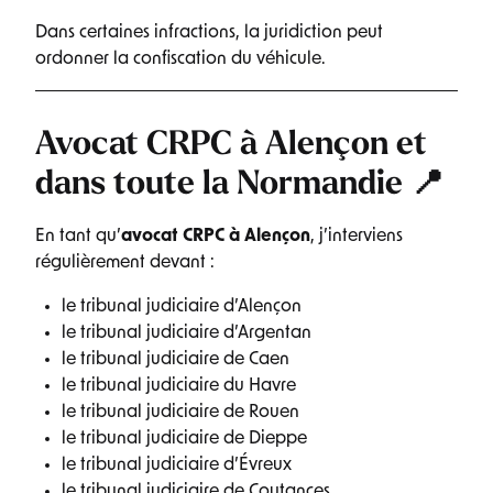
Dans certaines infractions, la juridiction peut
ordonner la confiscation du véhicule.
Avocat CRPC à Alençon et
dans toute la Normandie 📍
En tant qu’
avocat CRPC à Alençon
, j’interviens
régulièrement devant :
le tribunal judiciaire d’Alençon
le tribunal judiciaire d’Argentan
le tribunal judiciaire de Caen
le tribunal judiciaire du Havre
le tribunal judiciaire de Rouen
le tribunal judiciaire de Dieppe
le tribunal judiciaire d’Évreux
le tribunal judiciaire de Coutances