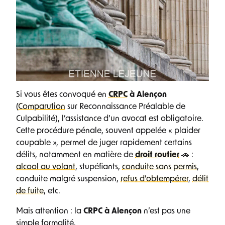
Si vous êtes convoqué en
CRPC
à Alençon
(
Comparution
sur Reconnaissance Préalable de
Culpabilité), l’assistance d’un avocat est obligatoire.
Cette procédure pénale, souvent appelée « plaider
coupable », permet de juger rapidement certains
délits, notamment en matière de
droit routier
🚗 :
alcool au volant
, stupéfiants,
conduite sans permis
,
conduite malgré suspension,
refus d’obtempérer
,
délit
de fuite
, etc.
Mais attention : la
CRPC à Alençon
n’est pas une
simple formalité.