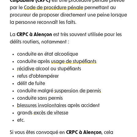
Culpabilité (CRPC)
est une procédure pénale prévue
par le
Code de procédure pénale
permettant au
procureur de proposer directement une peine lorsque
la personne reconnaît les faits.
La
CRPC à Alençon
est très souvent utilisée pour les
délits routiers, notamment :
conduite en état alcoolique
conduite après
usage de stupéfiants
récidive
alcool ou stupéfiants
refus d’obtempérer
délit de fuite
conduite malgré
suspension de permis
conduite sans permis
blessures involontaires
après accident
grands
excès de vitesse
etc.
Si vous êtes convoqué en
CRPC à Alençon
, cela