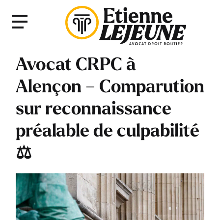
Fermer
Menu
le
Menu
Avocat CRPC à
Alençon – Comparution
sur reconnaissance
préalable de culpabilité
⚖️