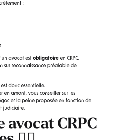
crètement :
s
d’un avocat est
obligatoire
en CRPC.
n sur reconnaissance préalable de
est donc essentielle.
 en amont, vous conseiller sur les
égocier la peine proposée en fonction de
 judiciaire.
re avocat CRPC
 🧑‍⚖️