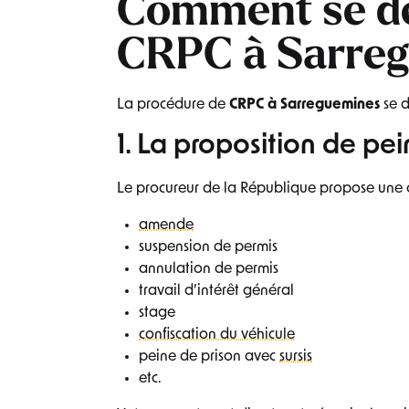
Comment se dé
CRPC à Sarreg
La procédure de
CRPC à Sarreguemines
se d
1. La proposition de pei
Le procureur de la République propose une o
amende
suspension de permis
annulation de permis
travail d’intérêt général
stage
confiscation du véhicule
peine de prison avec
sursis
etc.