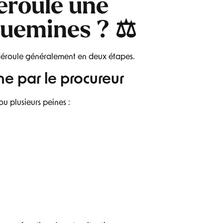
roule une
uemines ? ⚖️
éroule généralement en deux étapes.
ne par le procureur
u plusieurs peines :