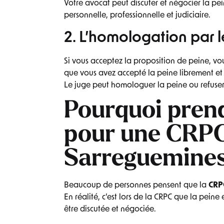
Votre avocat peut discuter et négocier la pei
personnelle, professionnelle et judiciaire.
2. L’homologation par l
Si vous acceptez la proposition de peine, v
que vous avez accepté la peine librement et
Le juge peut homologuer la peine ou refuse
Pourquoi pren
pour une CRPC
Sarreguemines
Beaucoup de personnes pensent que la
CRP
En réalité, c’est lors de la CRPC que la peine
être discutée et négociée.