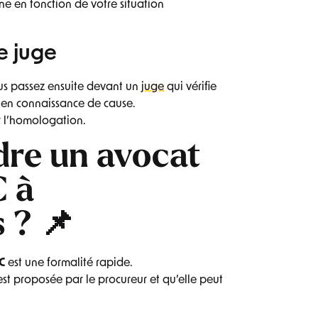
ne en fonction de votre situation
e juge
ous passez ensuite devant un
juge
qui vérifie
 en connaissance de cause.
r l’homologation.
dre un avocat
 à
 ? 📌
C
est une formalité rapide.
 est proposée par le procureur et qu’elle peut