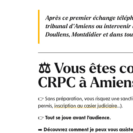
Après ce premier échange téléph
tribunal d’Amiens ou intervenir
Doullens, Montdidier
et dans tou
⚖️ Vous êtes 
CRPC à Amien
👉 Sans préparation, vous risquez une sanct
permis,
inscription au casier judiciaire
…).
👉
Tout se joue avant l’audience.
➡️
Découvrez comment je peux vous assiste