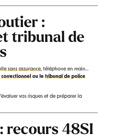
utier :
t tribunal de
s
ite sans assurance
, téléphone en main…
l correctionnel
ou le
tribunal de police
évaluer vos risques et de préparer la
: recours 48SI