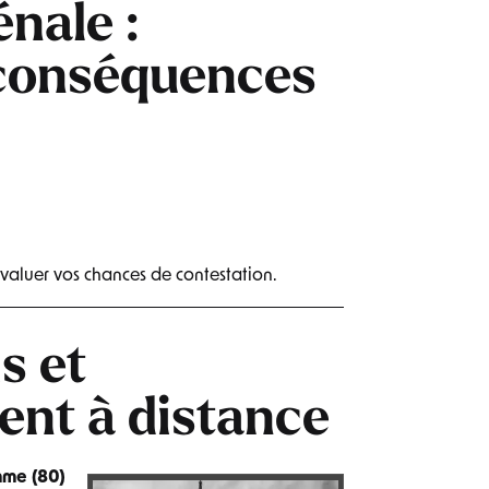
nale :
 conséquences
valuer vos chances de contestation.
s et
nt à distance
mme (80)