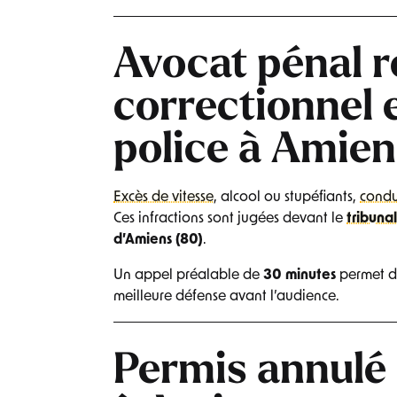
Avocat pénal ro
correctionnel e
police à Amien
Excès de vitesse
, alcool ou stupéfiants,
condu
Ces infractions sont jugées devant le
tribuna
d’Amiens (80)
.
Un appel préalable de
30 minutes
permet d’
meilleure défense avant l’audience.
Permis annulé 