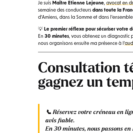
Je suis
Maître Etienne Lejeune
,
avocat en dr
semaine des conducteurs
dans toute la Fran
d’Amiens, dans la Somme et dans l’ensemble
💡
Le premier réflexe pour sécuriser votre 
En
30 minutes
, vous obtenez un diagnostic pr
nous organisons ensuite ma présence à l’
aud
Consultation t
gagnez un tem
📞
Réservez votre créneau en lig
avis fiable.
En
30 minutes
, nous passons en 