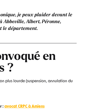
onique, je peux plaider devant le
 à
Abbeville, Albert, Péronne,
t le département.
convoqué en
s ?
ion plus lourde (suspension, annulation du
r :
avocat CRPC à Amiens