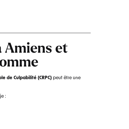
 Amiens et
 Somme
le de Culpabilité (CRPC)
peut être une
 je :