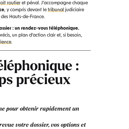
oit routier
et pénal. J’accompagne chaque
ce
, y compris devant le
tribunal
judiciaire
 des Hauts-de-France.
dossier : un rendez-vous téléphonique.
écis, un plan d’action clair et, si besoin,
ience
.
éléphonique :
ps précieux
ne
pour obtenir rapidement un
revue votre dossier, vos options et