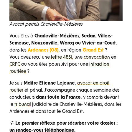
Avocat permis Charleville-Mézières
Vous êtes à
Charleville-Mézières, Sedan, Villers-
Semeuse, Nouzonville, Warcq ou Vivier-au-Court
,
dans les
Ardennes (08)
, en région
Grand Est
?
Vous avez reçu une
lettre 48SI
, une
convocation
en
CRPC
ou vous êtes poursuivi pour une
infraction
routière
?
Je suis
Maître Etienne Lejeune
,
avocat en droit
routier
et pénal. J’accompagne chaque semaine des
conducteurs
dans toute la France
, y compris devant
le
tribunal
judiciaire de Charleville-Mézières, dans les
Ardennes et dans tout le Grand Est.
💡
Le premier réflexe pour sécuriser votre dossier :
un rendez-vous téléphonique.