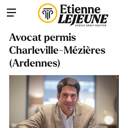
Fermer
Menu
le
Menu
Avocat permis
Charleville-Mézières
(Ardennes)