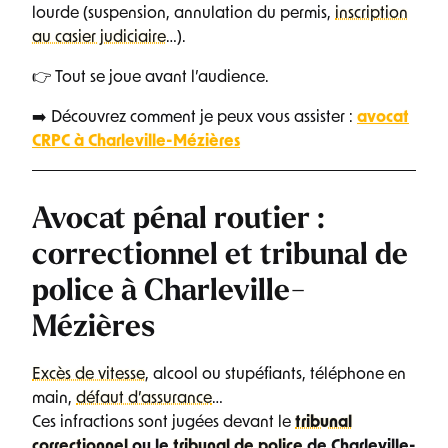
lourde (suspension, annulation du permis,
inscription
au casier judiciaire
…).
👉 Tout se joue avant l’audience.
➡️ Découvrez comment je peux vous assister :
avocat
CRPC à Charleville-Mézières
Avocat pénal routier :
correctionnel et tribunal de
police à Charleville-
Mézières
Excès de vitesse
, alcool ou stupéfiants, téléphone en
main,
défaut d’assurance
…
Ces infractions sont jugées devant le
tribunal
correctionnel
ou le
tribunal de police
de Charleville-