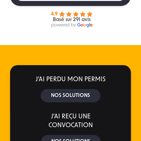
4.9
Basé sur 291 avis
powered by
G
o
o
g
l
e
J’AI PERDU MON PERMIS
NOS SOLUTIONS
J’AI REÇU UNE
CONVOCATION