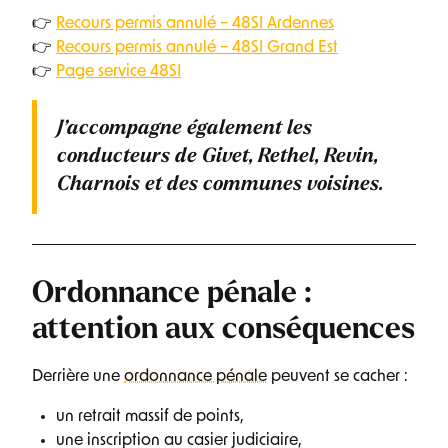
👉
Recours permis annulé – 48SI Ardennes
👉
Recours permis annulé – 48SI Grand Est
👉
Page service 48SI
J’accompagne également les
conducteurs de
Givet, Rethel, Revin,
Charnois
et des communes voisines.
Ordonnance pénale :
attention aux conséquences
Derrière une
ordonnance pénale
peuvent se cacher :
un retrait massif de points,
une inscription au casier judiciaire,