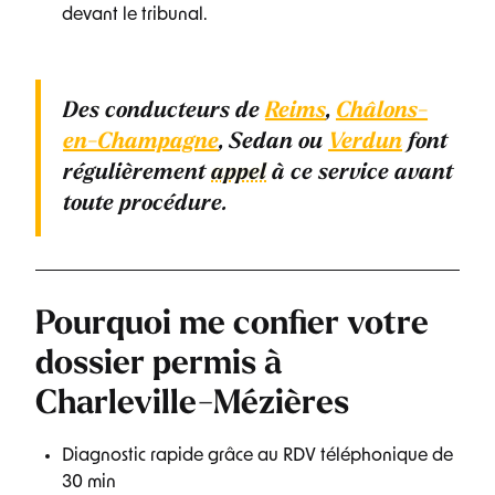
devant le tribunal.
Des conducteurs de
Reims
,
Châlons-
en-Champagne
, Sedan ou
Verdun
font
régulièrement
appel
à ce service avant
toute procédure.
Pourquoi me confier votre
dossier permis à
Charleville-Mézières
Diagnostic rapide grâce au RDV téléphonique de
30 min