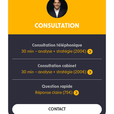
CONSULTATION
Consultation téléphonique
30 min – analyse + stratégie (200€)
Consultation cabinet
30 min – analyse + stratégie (200€)
Question rapide
Réponse claire (75€)
CONTACT