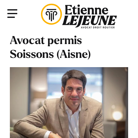
Fermer
Menu
le
Menu
Avocat permis
Soissons (Aisne)