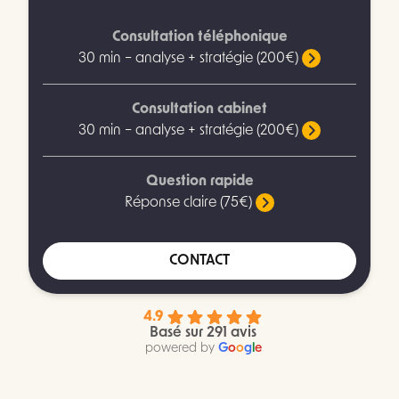
Consultation téléphonique
30 min – analyse + stratégie (200€)
Consultation cabinet
30 min – analyse + stratégie (200€)
Question rapide
Réponse claire (75€)
CONTACT
4.9
Basé sur 291 avis
powered by
G
o
o
g
l
e