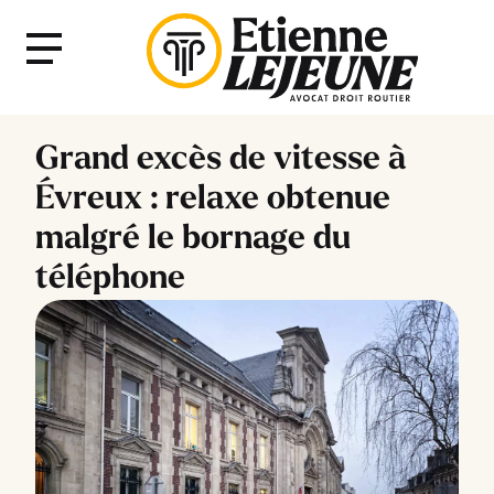
Fermer
Menu
le
Menu
Grand excès de vitesse à
Évreux : relaxe obtenue
malgré le bornage du
téléphone