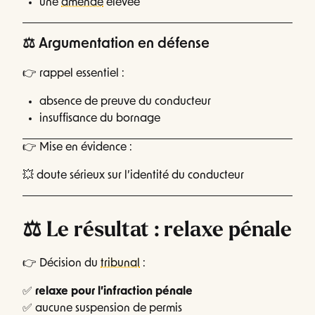
une
amende
élevée
⚖️ Argumentation en défense
👉 rappel essentiel :
absence de preuve du conducteur
insuffisance du bornage
👉 Mise en évidence :
💥 doute sérieux sur l’identité du conducteur
⚖️ Le résultat : relaxe pénale
👉 Décision du
tribunal
:
✅
relaxe pour l’infraction pénale
✅ aucune suspension de permis