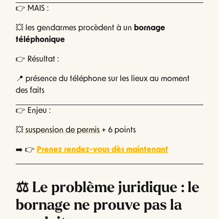
👉 MAIS :
💥 les gendarmes procèdent à un
bornage
téléphonique
👉 Résultat :
📍 présence du téléphone sur les lieux au moment
des faits
👉 Enjeu :
💥
suspension de permis
+ 6 points
➡️ 👉
Prenez rendez-vous dès maintenant
⚖️ Le problème juridique : le
bornage ne prouve pas la