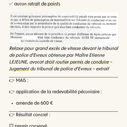
✅ aucun
retrait de points
Relaxe pour grand excès de vitesse devant le tribunal
de police d’Evreux obtenue par Maître Etienne
LEJEUNE, avocat
droit routier
permis de conduire
–
Jugement
du tribunal de police d’Evreux – extrait
👉 MAIS :
👉 application de la redevabilité pécuniaire :
amende de 600 €
👉 Résultat concret :
💥 permis conservé