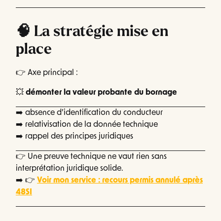
🧠 La stratégie mise en
place
👉 Axe principal :
💥
démonter la valeur probante du bornage
➡️ absence d’identification du conducteur
➡️ relativisation de la donnée technique
➡️ rappel des principes juridiques
👉 Une preuve technique ne vaut rien sans
interprétation juridique solide.
➡️ 👉
Voir mon service : recours permis annulé après
48SI