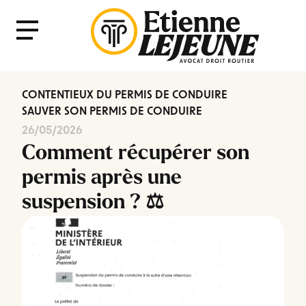
Fermer
Menu
le
Menu
CONTENTIEUX DU PERMIS DE CONDUIRE
SAUVER SON PERMIS DE CONDUIRE
26/05/2026
Comment récupérer son
permis après une
suspension ? ⚖️