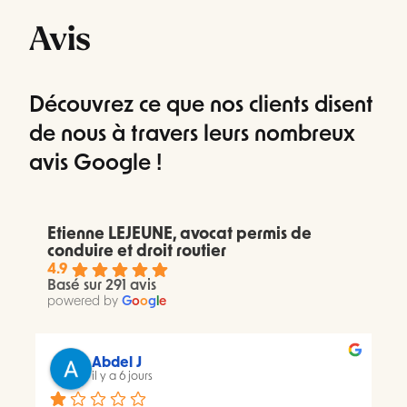
Avis
Découvrez ce que nos clients disent
de nous à travers leurs nombreux
avis Google !
Etienne LEJEUNE, avocat permis de
conduire et droit routier
4.9
Basé sur 291 avis
powered by
G
o
o
g
l
e
Abdel J
il y a 6 jours