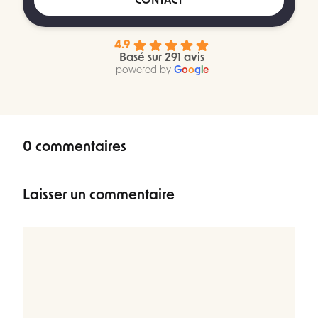
CONTACT
4.9
Basé sur 291 avis
powered by
G
o
o
g
l
e
0 commentaires
Laisser un commentaire