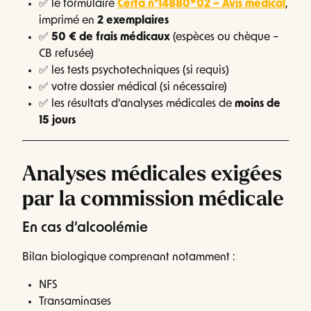
✅ le formulaire
Cerfa n°14880*02 – Avis médical
,
imprimé en
2 exemplaires
✅
50 € de frais médicaux
(espèces ou chèque –
CB refusée)
✅ les tests psychotechniques (si requis)
✅ votre dossier médical (si nécessaire)
✅ les résultats d’analyses médicales de
moins de
15 jours
Analyses médicales exigées
par la commission médicale
En cas d’alcoolémie
Bilan biologique comprenant notamment :
NFS
Transaminases