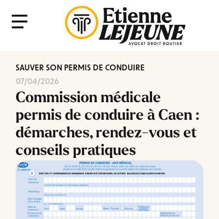
Fermer
Menu
le
Menu
SAUVER SON PERMIS DE CONDUIRE
07/04/2026
Commission médicale
permis de conduire à Caen :
démarches, rendez-vous et
conseils pratiques