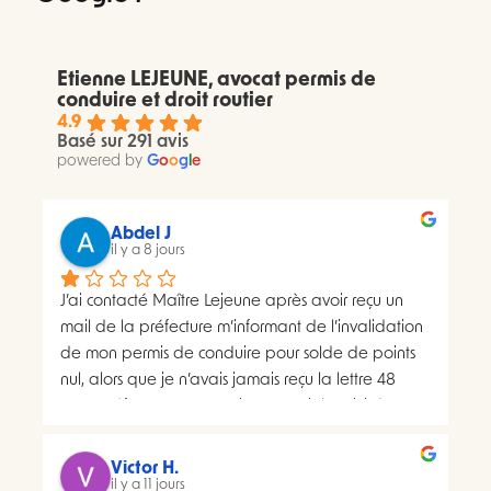
Etienne LEJEUNE, avocat permis de
conduire et droit routier
4.9
Basé sur 291 avis
powered by
G
o
o
g
l
e
Abdel J
il y a 8 jours
J’ai contacté Maître Lejeune après avoir reçu un 
mail de la préfecture m’informant de l’invalidation 
de mon permis de conduire pour solde de points 
nul, alors que je n’avais jamais reçu la lettre 48 
SI.La préfecture m’a ensuite transmis le suivi du 
courrier concerné. Celui-ci faisait apparaître deux 
distributions à deux dates différentes, ce qui me 
Victor H.
semblait présenter une anomalie nécessitant une 
il y a 11 jours