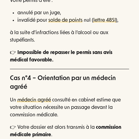
Votre permis a été :
annulé par un juge,
invalidé pour
solde de points
nul (
lettre 48SI
),
à la suite d’infractions liées à l’alcool ou aux
stupéfiants.
👉
Impossible de repasser le permis sans avis
médical favorable.
Cas n°4 – Orientation par un médecin
agréé
Un
médecin agréé
consulté en cabinet estime que
votre situation nécessite un passage devant la
commission médicale.
👉 Votre dossier est alors transmis à la
commission
médicale primaire
.