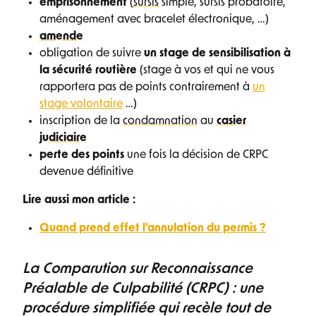
emprisonnement
(
sursis
simple, sursis probatoire,
aménagement avec bracelet électronique, …)
amende
obligation de suivre
un stage de sensibilisation à
la sécurité routière
(stage à vos et qui ne vous
rapportera pas de points contrairement à
un
stage volontaire
…)
inscription de la
condamnation
au
casier
judiciaire
perte des points
une fois la décision de CRPC
devenue définitive
Lire aussi mon article :
Quand prend effet l’annulation du permis ?
La Comparution sur Reconnaissance
Préalable de Culpabilité (CRPC) : une
procédure simplifiée qui recèle tout de