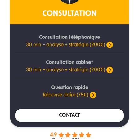
CONSULTATION
Consultation téléphonique
30 min – analyse + stratégie (200€)
Consultation cabinet
30 min – analyse + stratégie (200€)
Question rapide
Réponse claire (75€)
CONTACT
4.9