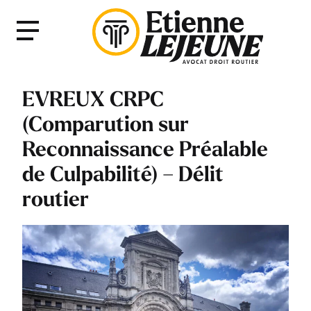
Fermer
Menu
le
Menu
EVREUX CRPC
(Comparution sur
Reconnaissance Préalable
de Culpabilité) – Délit
routier