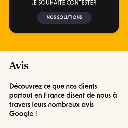
JE SOUHAITE CONTESTER
NOS SOLUTIONS
Avis
Découvrez ce que nos clients
partout en France disent de nous à
travers leurs nombreux avis
Google !