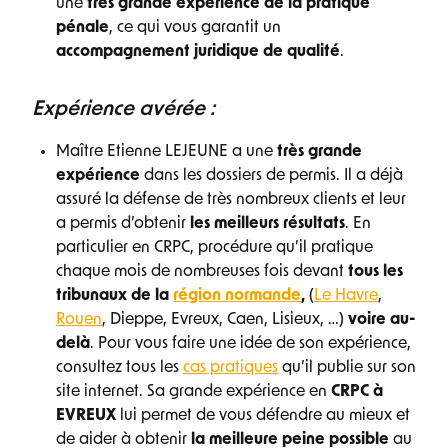
une
très grande expérience de la pratique
pénale
, ce qui vous garantit un
accompagnement
juridique de qualité
.
Expérience avérée :
Maître Etienne LEJEUNE a une
très grande
expérience
dans les dossiers de permis. Il a déjà
assuré la défense de très nombreux clients et leur
a permis d’obtenir
les meilleurs résultats
. En
particulier en CRPC, procédure qu’il pratique
chaque mois de nombreuses fois devant
tous les
tribunaux de la
région normande
,
(
Le Havre
,
Rouen
, Dieppe, Evreux, Caen, Lisieux, …)
voire au-
delà
. Pour vous faire une idée de son expérience,
consultez tous les
cas pratiques
qu’il publie sur son
site internet. Sa grande expérience en
CRPC à
EVREUX
lui permet de vous défendre au mieux et
de aider à obtenir
la meilleure peine possible
au