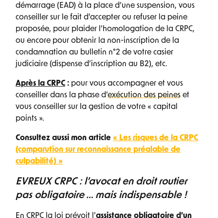
démarrage (EAD) à la place d’une suspension, vous
conseiller sur le fait d’accepter ou refuser la peine
proposée, pour plaider l’homologation de la CRPC,
ou encore pour obtenir la non-inscription de la
condamnation au bulletin n°2 de votre casier
judiciaire (dispense d’inscription au B2), etc.
Après la CRPC
:
pour vous accompagner et vous
conseiller dans la phase d’
exécution des peines
et
vous conseiller sur la gestion de votre « capital
points ».
Consultez aussi mon article
« Les risques de la CRPC
(comparution sur reconnaissance préalable de
culpabilité) »
EVREUX CRPC : l’avocat en droit routier
pas obligatoire … mais indispensable !
En CRPC la loi prévoit l’
assistance obligatoire d’un