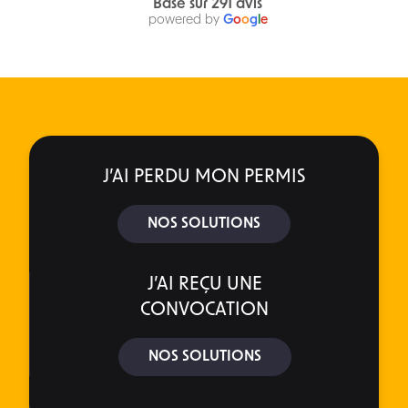
Basé sur 291 avis
powered by
G
o
o
g
l
e
J’AI PERDU MON PERMIS
NOS SOLUTIONS
J’AI REÇU UNE
CONVOCATION
NOS SOLUTIONS