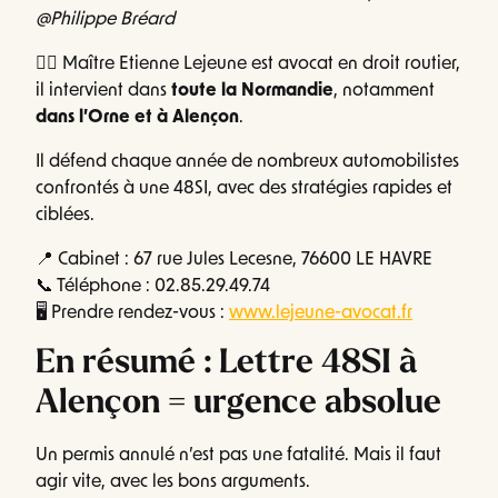
@Philippe Bréard
👨‍⚖️ Maître Etienne Lejeune est avocat en droit routier,
il intervient dans
toute la Normandie
, notamment
dans l’Orne et à Alençon
.
Il défend chaque année de nombreux automobilistes
confrontés à une 48SI, avec des stratégies rapides et
ciblées.
📍 Cabinet : 67 rue Jules Lecesne, 76600 LE HAVRE
📞 Téléphone : 02.85.29.49.74
🖥️ Prendre rendez-vous :
www.lejeune-avocat.fr
En résumé : Lettre 48SI à
Alençon = urgence absolue
Un permis annulé n’est pas une fatalité. Mais il faut
agir vite, avec les bons arguments.