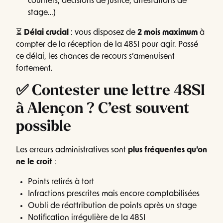
courriers, décisions de justice, attestations de
stage…)
⏳
Délai crucial
: vous disposez de
2 mois maximum
à
compter de la réception de la 48SI pour agir. Passé
ce délai, les chances de recours s’amenuisent
fortement.
✅ Contester une lettre 48SI
à Alençon ? C’est souvent
possible
Les erreurs administratives sont
plus fréquentes qu’on
ne le croit
:
Points retirés à tort
Infractions prescrites mais encore comptabilisées
Oubli de réattribution de points après un stage
Notification irrégulière de la 48SI