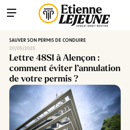
Fermer
Menu
le
Menu
SAUVER SON PERMIS DE CONDUIRE
20/05/2025
Lettre 48SI à Alençon :
comment éviter l’annulation
de votre permis ?