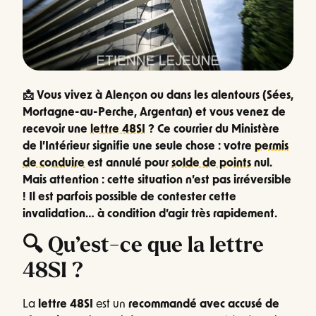
📩 Vous vivez à Alençon ou dans les alentours (Sées,
Mortagne-au-Perche, Argentan) et vous venez de
recevoir une
lettre 48SI
? Ce courrier du Ministère
de l’Intérieur signifie une seule chose : votre
permis
de conduire
est annulé pour
solde de points
nul.
Mais attention : cette situation n’est pas irréversible
! Il est parfois possible de contester cette
invalidation… à condition d’agir très rapidement.
🔍 Qu’est-ce que la lettre
48SI ?
La
lettre 48SI
est un
recommandé avec accusé de