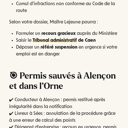
Cumul d’infractions non conforme au Code de la
route
Selon votre dossier, Maître Lejeune pourra :
Formuler un
recours gracieux
auprès du Ministère
Saisir le
Tribunal administratif
de Caen
Déposer un
référé suspension
en urgence si votre
emploi est en danger
🎯 Permis sauvés à Alençon
et dans l’Orne
✔️ Conducteur à Alençon : permis restitué après
irrégularité dans la notification
✔️ Livreur à Sées : annulation de la procédure grâce
à une erreur de calcul des points
✔️ Dirigeant d’entreprise : recours en urgence, permis