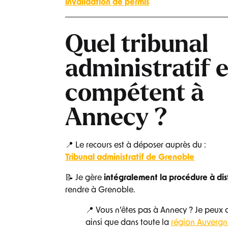
invalidation de permis
Quel tribunal
administratif e
compétent à
Annecy ?
📍 Le recours est à déposer auprès du :
Tribunal administratif de Grenoble
📝 Je gère
intégralement la procédure à di
rendre à Grenoble.
📍 Vous n’êtes pas à Annecy ? Je peux a
ainsi que dans toute la
région Auverg