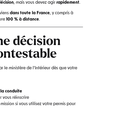
décision
, mais vous devez agir
rapidement
.
rviens
dans toute la France
, y compris à
ure
100 % à distance
.
ne décision
ontestable
 le ministère de l’Intérieur dès que votre
la conduite
 vous réinscrire
ission si vous utilisez votre permis pour