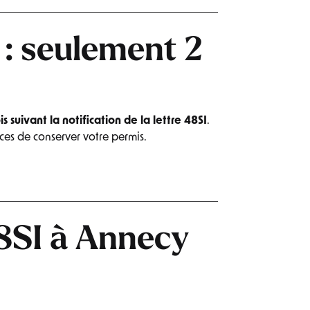
 : seulement 2
s suivant la notification de la lettre 48SI
.
ces de conserver votre permis.
8SI à Annecy