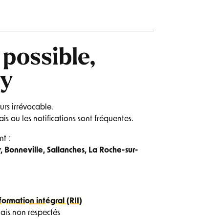
 possible,
y
urs irrévocable.
ais ou les notifications sont fréquentes.
nt :
, Bonneville, Sallanches, La Roche-sur-
formation intégral (RII)
ais non respectés