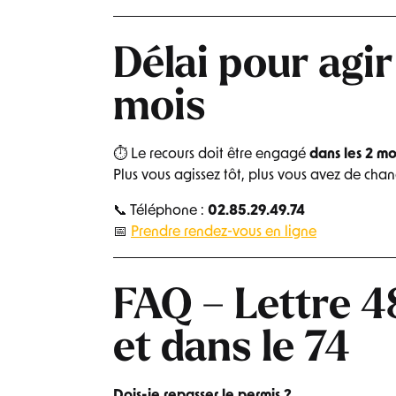
Délai pour agir
mois
⏱ Le recours doit être engagé
dans les 2 moi
Plus vous agissez tôt, plus vous avez de chan
📞 Téléphone :
02.85.29.49.74
📅
Prendre rendez-vous en ligne
FAQ – Lettre 4
et dans le 74