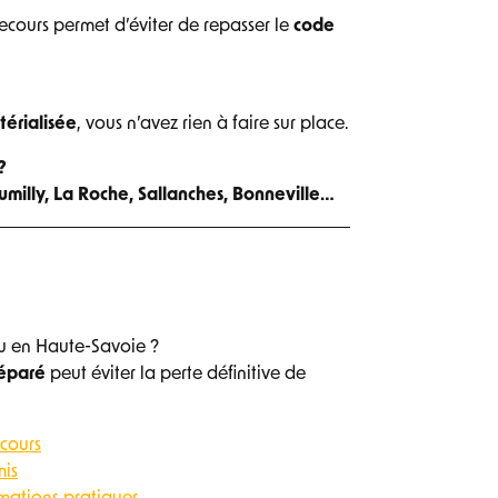
recours permet d’éviter de repasser le
code
térialisée
, vous n’avez rien à faire sur place.
?
milly, La Roche, Sallanches, Bonneville…
ou en Haute-Savoie ?
réparé
peut éviter la perte définitive de
ecours
mis