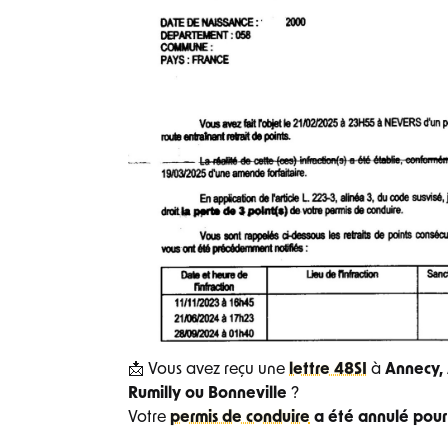
📩 Vous avez reçu une
lettre 48SI
à
Annecy, 
Rumilly ou Bonneville
?
Votre
permis de conduire
a été annulé pou