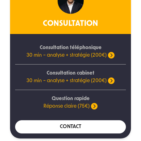
CONSULTATION
Consultation téléphonique
30 min – analyse + stratégie (200€)
Consultation cabinet
30 min – analyse + stratégie (200€)
Question rapide
Réponse claire (75€)
CONTACT