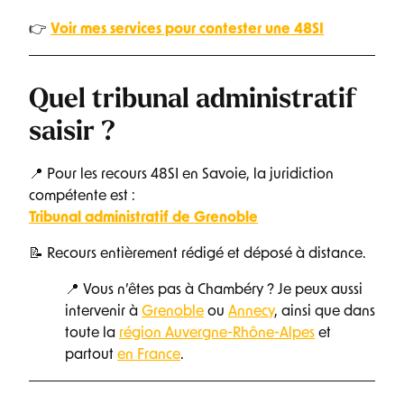
👉
Voir mes services pour contester une 48SI
Quel tribunal administratif
saisir ?
📍 Pour les recours 48SI en Savoie, la juridiction
compétente est :
Tribunal administratif de Grenoble
📝 Recours entièrement rédigé et déposé à distance.
📍 Vous n’êtes pas à Chambéry ? Je peux aussi
intervenir à
Grenoble
ou
Annecy
, ainsi que dans
toute la
région Auvergne-Rhône-Alpes
et
partout
en France
.