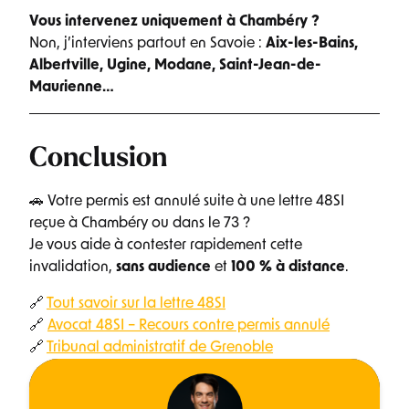
Vous intervenez uniquement à Chambéry ?
Non, j’interviens partout en Savoie :
Aix-les-Bains,
Albertville, Ugine, Modane, Saint-Jean-de-
Maurienne…
Conclusion
🚗 Votre permis est annulé suite à une lettre 48SI
reçue à Chambéry ou dans le 73 ?
Je vous aide à contester rapidement cette
invalidation,
sans audience
et
100 % à distance
.
🔗
Tout savoir sur la lettre 48SI
🔗
Avocat 48SI – Recours contre permis annulé
🔗
Tribunal administratif de Grenoble