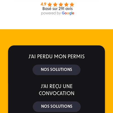
4.9
Basé sur 291 avis
powered by
G
o
o
g
l
e
J’AI PERDU MON PERMIS
NOS SOLUTIONS
J’AI REÇU UNE
CONVOCATION
NOS SOLUTIONS