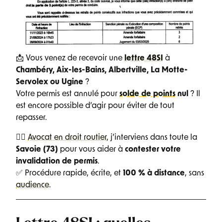
📩 Vous venez de recevoir une
lettre 48SI
à
Chambéry, Aix-les-Bains, Albertville, La Motte-
Servolex ou Ugine
?
Votre permis est annulé pour
solde de points
nul
? Il
est encore possible d’agir pour éviter de tout
repasser.
👨‍⚖️
Avocat en droit routier
, j’interviens dans toute la
Savoie (73)
pour vous aider à
contester votre
invalidation de permis
.
✅ Procédure rapide, écrite, et
100 % à distance
, sans
audience
.